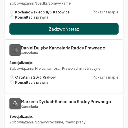
Zobowiązania, Spadki, Sprawy karne
Kochanowskiego 11/3, Katowice
Pokaż na mapie
Konsultacja prawna
Zadzwoń teraz
Daniel Dulęba Kancelaria Radcy Prawnego
Kancelaria
Specjalizacje:
Zobowiązania, Nieruchomości, Prawo administracyjne
Ostatania 2D/3, Kraków
Pokaż na mapie
Konsultacja prawna
Marzena Dyduch Kancelaria Radcy Prawnego
Kancelaria
Specjalizacje:
Zobowiązania, Sprawy rodzinne, Prawo pracy