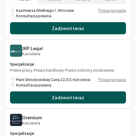
Kazimierza Wielkiego 1 , Wrocław
Pokaż na mapie
Konsultacja prawna
Zadzwoń teraz
JKP.Legal
Kancelaria
Specjalizacje:
Prawo pracy, Prawo handlowe, Prawo ochrony środowiska
Marii Skłodowskiej Curie 22/33, Katowice
Pokaż na mapie
Konsultacja prawna
Zadzwoń teraz
Gremium
Kancelaria
Specjalizacje: