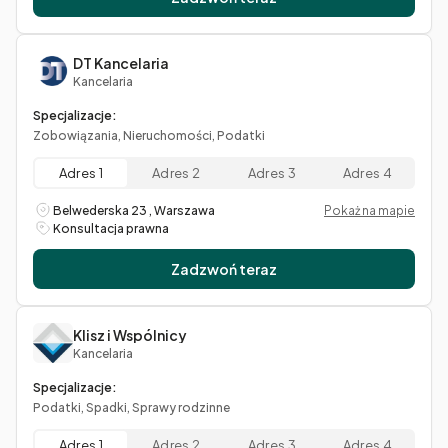
DT Kancelaria
Kancelaria
Specjalizacje:
Zobowiązania, Nieruchomości, Podatki
Adres 1
Adres 2
Adres 3
Adres 4
Belwederska 23 , Warszawa
Pokaż na mapie
Konsultacja prawna
Zadzwoń teraz
Klisz i Wspólnicy
Kancelaria
Specjalizacje:
Podatki, Spadki, Sprawy rodzinne
Adres 1
Adres 2
Adres 3
Adres 4