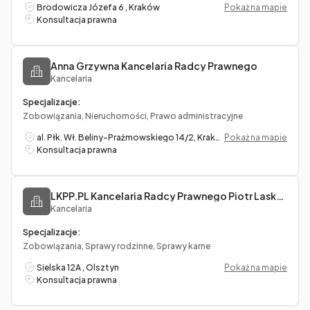
Brodowicza Józefa 6 , Kraków
Pokaż na mapie
Konsultacja prawna
Anna Grzywna Kancelaria Radcy Prawnego
Kancelaria
Specjalizacje:
Zobowiązania, Nieruchomości, Prawo administracyjne
al. Płk. Wł. Beliny-Prażmowskiego 14/2, Kraków
Pokaż na mapie
Konsultacja prawna
LKPP.PL Kancelaria Radcy Prawnego Piotr Laskowski
Kancelaria
Specjalizacje:
Zobowiązania, Sprawy rodzinne, Sprawy karne
Sielska 12A , Olsztyn
Pokaż na mapie
Konsultacja prawna