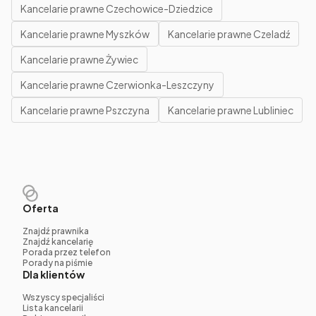
Kancelarie prawne Czechowice-Dziedzice
Kancelarie prawne Myszków
Kancelarie prawne Czeladź
Kancelarie prawne Żywiec
Kancelarie prawne Czerwionka-Leszczyny
Kancelarie prawne Pszczyna
Kancelarie prawne Lubliniec
Oferta
Znajdź prawnika
Znajdź kancelarię
Porada przez telefon
Porady na piśmie
Dla klientów
Wszyscy specjaliści
Lista kancelarii