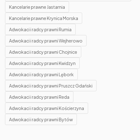
Kancelarie prawne Jastarnia
Kancelarie prawne Krynica Morska
Adwokaci i radcy prawni Rumia
Adwokaci i radcy prawni Wejherowo
Adwokaci i radcy prawni Chojnice
Adwokaci i radcy prawni Kwidzyn
Adwokaci i radcy prawni Lębork
Adwokaci i radcy prawni Pruszcz Gdański
Adwokaci i radcy prawni Reda
Adwokaci i radcy prawni Kościerzyna
Adwokaci i radcy prawni Bytów