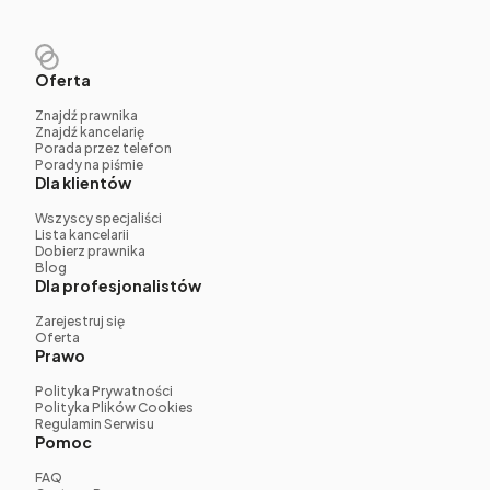
Oferta
Znajdź prawnika
Znajdź kancelarię
Porada przez telefon
Porady na piśmie
Dla klientów
Wszyscy specjaliści
Lista kancelarii
Dobierz prawnika
Blog
Dla profesjonalistów
Zarejestruj się
Oferta
Prawo
Polityka Prywatności
Polityka Plików Cookies
Regulamin Serwisu
Pomoc
FAQ