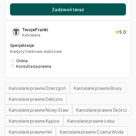
Zadzwoń teraz
TwojeFranki
5.0
Kancelaria
Specjalizacje:
Kredyty frankowe, walutowe
Online
Konsultacja prawna
Kancelarie prawne Dzierzgoń
Kancelarie prawne Brusy
Kancelarie prawne Debrzno
Kancelarie prawne Nowy Staw
Kancelarie prawne Skórcz
Kancelarie prawne Kępice
Kancelarie prawne Łeba
Kancelarie prawne Hel
Kancelarie prawne Czarna Woda