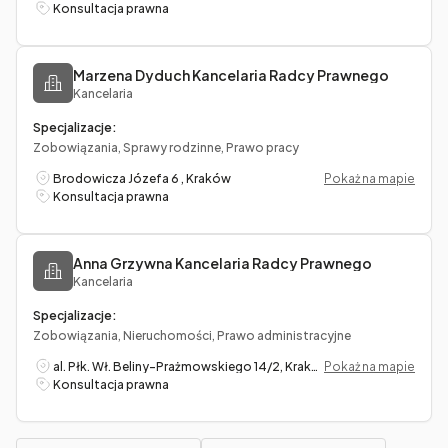
Konsultacja prawna
Marzena Dyduch Kancelaria Radcy Prawnego
Kancelaria
Specjalizacje:
Zobowiązania, Sprawy rodzinne, Prawo pracy
Brodowicza Józefa 6 , Kraków
Pokaż na mapie
Konsultacja prawna
Anna Grzywna Kancelaria Radcy Prawnego
Kancelaria
Specjalizacje:
Zobowiązania, Nieruchomości, Prawo administracyjne
al. Płk. Wł. Beliny-Prażmowskiego 14/2, Kraków
Pokaż na mapie
Konsultacja prawna