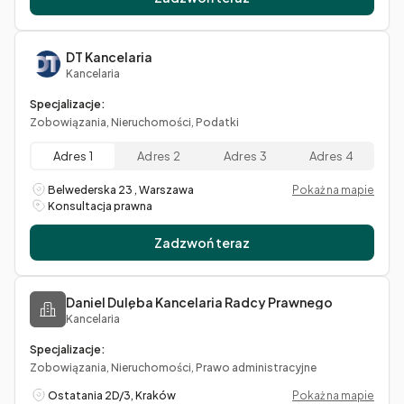
DT Kancelaria
Kancelaria
Specjalizacje:
Zobowiązania, Nieruchomości, Podatki
Adres 1
Adres 2
Adres 3
Adres 4
Belwederska 23 , Warszawa
Pokaż na mapie
Konsultacja prawna
Zadzwoń teraz
Daniel Dulęba Kancelaria Radcy Prawnego
Kancelaria
Specjalizacje:
Zobowiązania, Nieruchomości, Prawo administracyjne
Ostatania 2D/3, Kraków
Pokaż na mapie