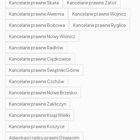
Kancelarie prawne Skała
Kancelarie prawne Zator
Kancelarie prawne Alwernia
Kancelarie prawne Wojnicz
Kancelarie prawne Bobowa
Kancelarie prawne Ryglice
Kancelarie prawne Nowy Wiśnicz
Kancelarie prawne Radłów
Kancelarie prawne Ciężkowice
Kancelarie prawne Świątniki Górne
Kancelarie prawne Czchów
Kancelarie prawne Nowe Brzesko
Kancelarie prawne Zakliczyn
Kancelarie prawne Książ Wielki
Kancelarie prawne Koszyce
Adwokaci i radcy prawni Oświęcim