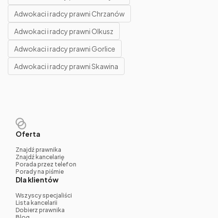
Adwokaci i radcy prawni Chrzanów
Adwokaci i radcy prawni Olkusz
Adwokaci i radcy prawni Gorlice
Adwokaci i radcy prawni Skawina
Oferta
Znajdź prawnika
Znajdź kancelarię
Porada przez telefon
Porady na piśmie
Dla klientów
Wszyscy specjaliści
Lista kancelarii
Dobierz prawnika
Blog