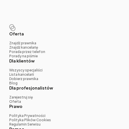
Oferta
Znajdź prawnika
Znajdź kancelarię
Porada przez telefon
Porady na piśmie
Dla klientów
Wszyscy specjaliści
Lista kancelarii
Dobierz prawnika
Blog
Dla profesjonalistów
Zarejestruj się
Oferta
Prawo
Polityka Prywatności
Polityka Plików Cookies
Regulamin Serwisu