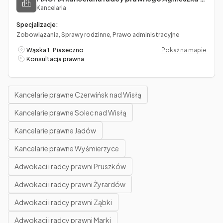
Kancelaria
Specjalizacje:
Zobowiązania, Sprawy rodzinne, Prawo administracyjne
Wąska 1 , Piaseczno
Pokaż na mapie
Konsultacja prawna
Kancelarie prawne Czerwińsk nad Wisłą
Kancelarie prawne Solec nad Wisłą
Kancelarie prawne Jadów
Kancelarie prawne Wyśmierzyce
Adwokaci i radcy prawni Pruszków
Adwokaci i radcy prawni Żyrardów
Adwokaci i radcy prawni Ząbki
Adwokaci i radcy prawni Marki