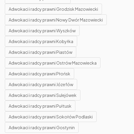
Adwokaci i radcy prawni Grodzisk Mazowiecki
Adwokaci i radcy prawni Nowy Dwór Mazowiecki
Adwokaci i radcy prawni Wyszków
Adwokaci i radcy prawni Kobyłka
Adwokaci i radcy prawni Piastów
Adwokaci i radcy prawni Ostrów Mazowiecka
Adwokaci i radcy prawni Płońsk
Adwokaci i radcy prawni Józefów
Adwokaci i radcy prawni Sulejówek
Adwokaci i radcy prawni Pułtusk
Adwokaci i radcy prawni Sokołów Podlaski
Adwokaci i radcy prawni Gostynin