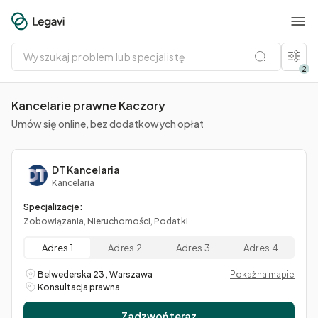
Wyszukaj
problem
lub
2
specjalistę
Kancelarie prawne Kaczory
Umów się online, bez dodatkowych opłat
DT Kancelaria
Kancelaria
Specjalizacje:
Zobowiązania, Nieruchomości, Podatki
Adres 1
Adres 2
Adres 3
Adres 4
Belwederska 23 , Warszawa
Pokaż na mapie
Konsultacja prawna
Zadzwoń teraz