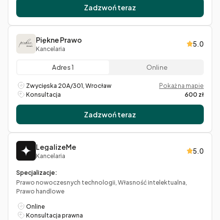
Zadzwoń teraz
Piękne Prawo
5.0
Kancelaria
Adres 1
Online
Zwycięska 20A/301, Wrocław
Pokaż na mapie
Konsultacja
600 zł
Zadzwoń teraz
LegalizeMe
5.0
Kancelaria
Specjalizacje:
Prawo nowoczesnych technologii, Własność intelektualna,
Prawo handlowe
Online
Konsultacja prawna