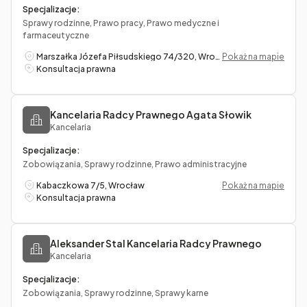
Specjalizacje:
Sprawy rodzinne, Prawo pracy, Prawo medyczne i
farmaceutyczne
Marszałka Józefa Piłsudskiego 74/320, Wrocław
Pokaż na mapie
Konsultacja prawna
Kancelaria Radcy Prawnego Agata Słowik
Kancelaria
Specjalizacje:
Zobowiązania, Sprawy rodzinne, Prawo administracyjne
Kabaczkowa 7/5, Wrocław
Pokaż na mapie
Konsultacja prawna
Aleksander Stal Kancelaria Radcy Prawnego
Kancelaria
Specjalizacje:
Zobowiązania, Sprawy rodzinne, Sprawy karne