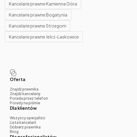
Kancelarie prawne Kamienna Góra
Kancelarie prawne Bogatynia
Kancelarie prawne Strzegom
Kancelarie prawne Jelcz-Laskowice
Oferta
Znajdź prawnika
Znajdź kancelarię
Porada przez telefon
Porady na piśmie
Dla klientów
Wszyscy specjaliści
Lista kancelarii
Dobierz prawnika
Blog
Dla profesjonalistów