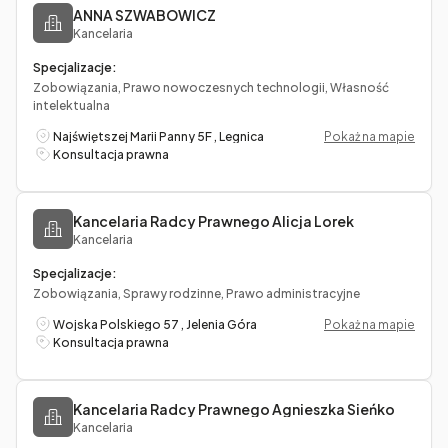
ANNA SZWABOWICZ
Kancelaria
Specjalizacje:
Zobowiązania, Prawo nowoczesnych technologii, Własność
intelektualna
Najświętszej Marii Panny 5F , Legnica
Pokaż na mapie
Konsultacja prawna
Kancelaria Radcy Prawnego Alicja Lorek
Kancelaria
Specjalizacje:
Zobowiązania, Sprawy rodzinne, Prawo administracyjne
Wojska Polskiego 57 , Jelenia Góra
Pokaż na mapie
Konsultacja prawna
Kancelaria Radcy Prawnego Agnieszka Sieńko
Kancelaria