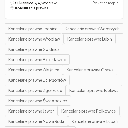
Sukiennice 3/4, Wrocław
Pokaż na mapie
Konsultacja prawna
Kancelarie prawne Legnica
Kancelarie prawne Wałbrzych
Kancelarie prawne Wrocław
Kancelarie prawne Lubin
Kancelarie prawne Świdnica
Kancelarie prawne Bolesławiec
Kancelarie prawne Oleśnica
Kancelarie prawne Oława
Kancelarie prawne Dzierżoniów
Kancelarie prawne Zgorzelec
Kancelarie prawne Bielawa
Kancelarie prawne Świebodzice
Kancelarie prawne Jawor
Kancelarie prawne Polkowice
Kancelarie prawne Nowa Ruda
Kancelarie prawne Lubań