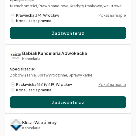
Nieruchomości, Prawo handlowe, Kredyty frankowe, walutowe
Krawiecka 3/4, Wrocław
Pokaż na mapie
Konsultacja prawna
Zadzwoń teraz
Babiak Kancelaria Adwokacka
Kancelaria
Specjalizacje:
Zobowiązania, Sprawy rodzinne, Sprawy karne
Racławicka 15/19/ 419, Wrocław
Pokaż na mapie
Konsultacja prawna
Zadzwoń teraz
Klisz i Wspólnicy
Kancelaria