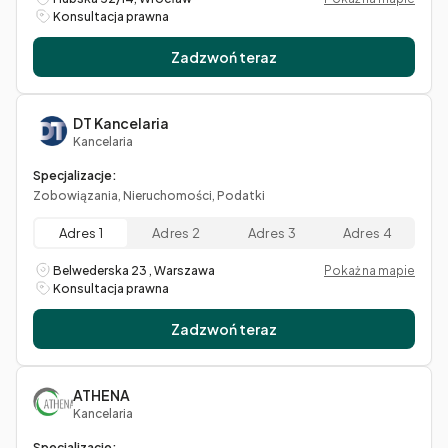
Konsultacja prawna
Zadzwoń teraz
DT Kancelaria
Kancelaria
Specjalizacje:
Zobowiązania, Nieruchomości, Podatki
Adres 1
Adres 2
Adres 3
Adres 4
Belwederska 23 , Warszawa
Pokaż na mapie
Konsultacja prawna
Zadzwoń teraz
ATHENA
Kancelaria
Specjalizacje: