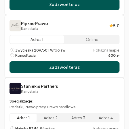
Zadzwoń teraz
Piękne Prawo
5.0
Kancelaria
Adres 1
Online
Zwycięska 20A/301, Wrocław
Pokaż na mapie
Konsultacja
600 zł
Zadzwoń teraz
Staniek & Partners
Kancelaria
Specjalizacje:
Podatki, Prawo pracy, Prawo handlowe
Adres 1
Adres 2
Adres 3
Adres 4
Hubska 52/14, Wrocław
Pokaż na mapie