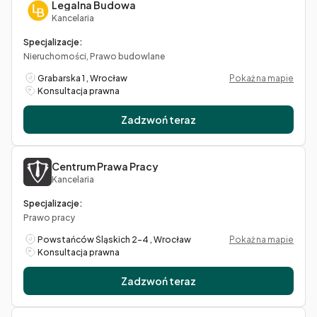
Legalna Budowa
Kancelaria
Specjalizacje:
Nieruchomości, Prawo budowlane
Grabarska 1 , Wrocław
Pokaż na mapie
Konsultacja prawna
Zadzwoń teraz
Centrum Prawa Pracy
Kancelaria
Specjalizacje:
Prawo pracy
Powstańców Śląskich 2-4 , Wrocław
Pokaż na mapie
Konsultacja prawna
Zadzwoń teraz