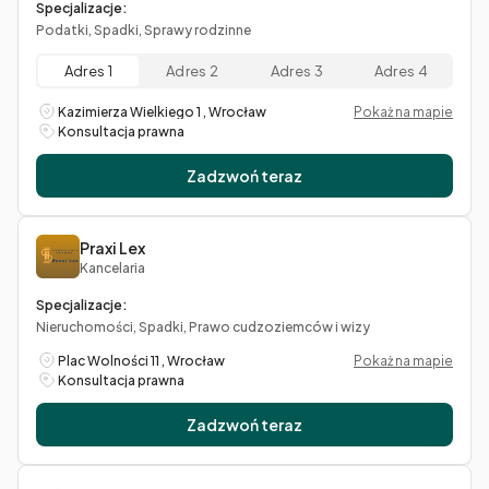
Specjalizacje:
Podatki, Spadki, Sprawy rodzinne
Adres 1
Adres 2
Adres 3
Adres 4
Kazimierza Wielkiego 1 , Wrocław
Pokaż na mapie
Konsultacja prawna
Zadzwoń teraz
Praxi Lex
Kancelaria
Specjalizacje:
Nieruchomości, Spadki, Prawo cudzoziemców i wizy
Plac Wolności 11 , Wrocław
Pokaż na mapie
Konsultacja prawna
Zadzwoń teraz