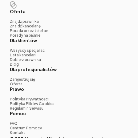
Oferta
Znajdź prawnika
Znajdź kancelarię
Porada przez telefon
Porady na piśmie
Dla klientów
Wszyscy specjaliści
Lista kancelarii
Dobierz prawnika
Blog
Dla profesjonalistów
Zarejestruj się
Oferta
Prawo
Polityka Prywatności
Polityka Plików Cookies
Regulamin Serwisu
Pomoc
FAQ
Centrum Pomocy
Kontakt