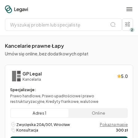
Wyszukaj
problem
lub
2
specjalistę
Kancelarie prawne Łapy
Umów się online, bez dodatkowych opłat
GP Legal
5.0
Kancelaria
Specjalizacje:
Prawo handlowe, Prawo upadłościowe i prawo
restrukturyzacyjne, Kredyty frankowe, walutowe
Adres 1
Online
Zwycięska 20A/301, Wrocław
Pokaż na mapie
Konsultacja
300 zł