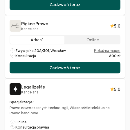
Zadzwoń teraz
Piękne Prawo
5.0
Kancelaria
Adres 1
Online
Zwycięska 20A/301, Wrocław
Pokaż na mapie
Konsultacja
600 zł
Zadzwoń teraz
LegalizeMe
5.0
Kancelaria
Specjalizacje:
Prawo nowoczesnych technologii, Własność intelektualna,
Prawo handlowe
Online
Konsultacja prawna