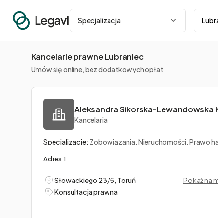
Miasto
Specjalizacja
Kancelarie prawne Lubraniec
Umów się online, bez dodatkowych opłat
Kancelaria
Specjalizacje:
Zobowiązania, Nieruchomości, Prawo handl
Adres 1
Słowackiego 23/5, Toruń
Pokaż na 
Konsultacja prawna