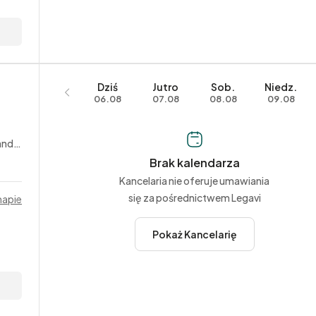
Dziś
Jutro
Sob.
Niedz.
06.08
07.08
08.08
09.08
owe
Brak kalendarza
Kancelaria nie oferuje umawiania
się za pośrednictwem Legavi
mapie
Pokaż Kancelarię