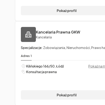
Pokaż profil
Kancelaria Prawna GKW
Kancelaria
Specjalizacje:
Zobowiązania, Nieruchomości, Prawo handl
Adres 1
Kilińskiego 166/50, Łódź
Pokaż na 
Konsultacja prawna
Pokaż profil