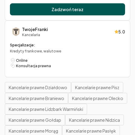
Zadzwoń teraz
TwojeFranki
5.0
Kancelaria
Specjalizacje:
Kredyty frankowe, walutowe
Online
Konsultacja prawna
Kancelarie prawne Działdowo
Kancelarie prawne Pisz
Kancelarie prawne Braniewo
Kancelarie prawne Olecko
Kancelarie prawne Lidzbark Warmiński
Kancelarie prawne Gołdap
Kancelarie prawne Nidzica
Kancelarie prawne Morąg
Kancelarie prawne Pasłęk