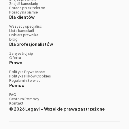
Znajdź kancelarię
Porada przez telefon
Porady na piśmie
Dla klientów
Wszyscy specjaliści
Lista kancelarii
Dobierz prawnika
Blog
Dla profesjonalistów
Zarejestruj się
Oferta
Prawo
Polityka Prywatności
Polityka Plików Cookies
Regulamin Serwisu
Pomoc
FAQ
Centrum Pomocy
Kontakt
© 2026 Legavi – Wszelkie prawa zastrzeżone