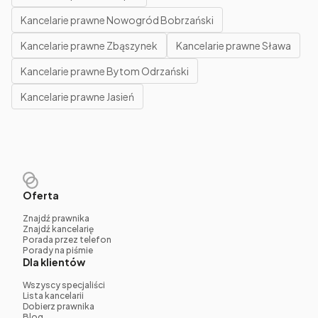
Kancelarie prawne Nowogród Bobrzański
Kancelarie prawne Zbąszynek
Kancelarie prawne Sława
Kancelarie prawne Bytom Odrzański
Kancelarie prawne Jasień
Oferta
Znajdź prawnika
Znajdź kancelarię
Porada przez telefon
Porady na piśmie
Dla klientów
Wszyscy specjaliści
Lista kancelarii
Dobierz prawnika
Blog