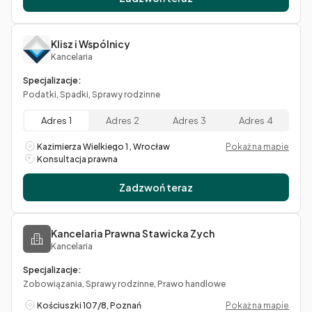
Klisz i Wspólnicy
Kancelaria
Specjalizacje:
Podatki, Spadki, Sprawy rodzinne
Adres 1
Adres 2
Adres 3
Adres 4
Kazimierza Wielkiego 1 , Wrocław
Pokaż na mapie
Konsultacja prawna
Zadzwoń teraz
Kancelaria Prawna Stawicka Zych
Kancelaria
Specjalizacje:
Zobowiązania, Sprawy rodzinne, Prawo handlowe
Kościuszki 107/8, Poznań
Pokaż na mapie