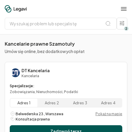
Wyszukaj
problem
lub
2
specjalistę
Kancelarie prawne Szamotuły
Umów się online, bez dodatkowych opłat
DT Kancelaria
Kancelaria
Specjalizacje:
Zobowiązania, Nieruchomości, Podatki
Adres 1
Adres 2
Adres 3
Adres 4
Belwederska 23 , Warszawa
Pokaż na mapie
Konsultacja prawna
Zadzwoń teraz