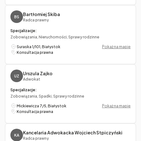
Bartłomiej Skiba
BS
Radca prawny
Specjalizacje:
Zobowiązania, Nieruchomości, Sprawy rodzinne
Suraska 1/101, Białystok
Pokaż na mapie
Konsultacja prawna
Urszula Zajko
UZ
Adwokat
Specjalizacje:
Zobowiązania, Spadki, Sprawy rodzinne
Mickiewicza 7/5, Białystok
Pokaż na mapie
Konsultacja prawna
Kancelaria Adwokacka Wojciech Stpiczyński
KA
Radca prawny