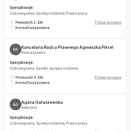
Specjalizacje:
Zobowiązania, Sprawy rodzinne, Prawo pracy
Małeckich 2 , Ełk
Pokaż na mapie
Konsultacja prawna
Kancelaria Radcy Prawnego Agnieszka Piktel
KR
Radca prawny
Specjalizacje:
Zobowiązania, Spadki, Sprawy rodzinne
Moniuszki 3 , Ełk
Pokaż na mapie
Konsultacja prawna
Agata Gałaszewska
AG
Adwokat
Specjalizacje:
Zobowiązania, Sprawy rodzinne, Prawo pracy