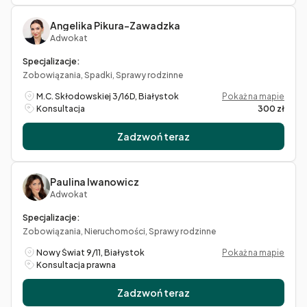
Angelika Pikura-Zawadzka
Adwokat
Specjalizacje:
Zobowiązania, Spadki, Sprawy rodzinne
M.C. Skłodowskiej 3/16D, Białystok
Pokaż na mapie
Konsultacja
300 zł
Zadzwoń teraz
Paulina Iwanowicz
Adwokat
Specjalizacje:
Zobowiązania, Nieruchomości, Sprawy rodzinne
Nowy Świat 9/11, Białystok
Pokaż na mapie
Konsultacja prawna
Zadzwoń teraz