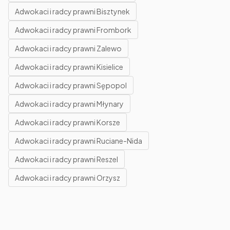
Adwokaci i radcy prawni Bisztynek
Adwokaci i radcy prawni Frombork
Adwokaci i radcy prawni Zalewo
Adwokaci i radcy prawni Kisielice
Adwokaci i radcy prawni Sępopol
Adwokaci i radcy prawni Młynary
Adwokaci i radcy prawni Korsze
Adwokaci i radcy prawni Ruciane-Nida
Adwokaci i radcy prawni Reszel
Adwokaci i radcy prawni Orzysz