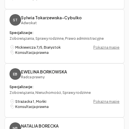
Sylwia Tokarzewska-Cybulko
ST
Adwokat
Specjalizacje:
Zobowiązania, Sprawy rodzinne, Prawo administracyjne
Mickiewicza 7/5, Białystok
Pokaż na mapie
Konsultacja prawna
EWELINA BORKOWSKA
EB
Radca prawny
Specjalizacje:
Zobowiązania, Nieruchomości, Sprawy rodzinne
Strażacka 1 , Mońki
Pokaż na mapie
Konsultacja prawna
NATALIA BORECKA
NB