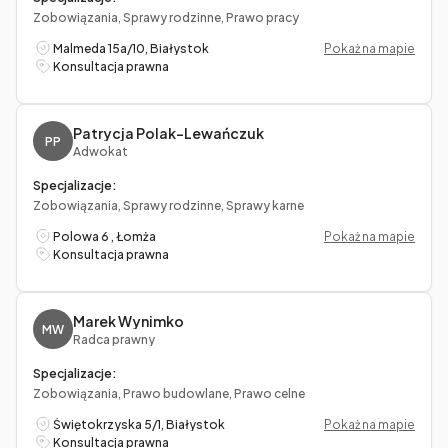
Zobowiązania, Sprawy rodzinne, Prawo pracy
Malmeda 15a/10, Białystok
Pokaż na mapie
Konsultacja prawna
Patrycja Polak-Lewańczuk
PP
Adwokat
Specjalizacje:
Zobowiązania, Sprawy rodzinne, Sprawy karne
Polowa 6 , Łomża
Pokaż na mapie
Konsultacja prawna
Marek Wynimko
MW
Radca prawny
Specjalizacje:
Zobowiązania, Prawo budowlane, Prawo celne
Świętokrzyska 5/1, Białystok
Pokaż na mapie
Konsultacja prawna