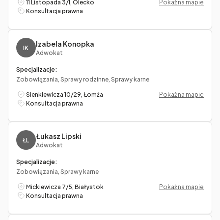
11 Listopada 3/1, Olecko
Pokaż na mapie
Konsultacja prawna
Izabela Konopka
IK
Adwokat
Specjalizacje:
Zobowiązania, Sprawy rodzinne, Sprawy karne
Sienkiewicza 10/29, Łomża
Pokaż na mapie
Konsultacja prawna
Łukasz Lipski
ŁL
Adwokat
Specjalizacje:
Zobowiązania, Sprawy karne
Mickiewicza 7/5, Białystok
Pokaż na mapie
Konsultacja prawna