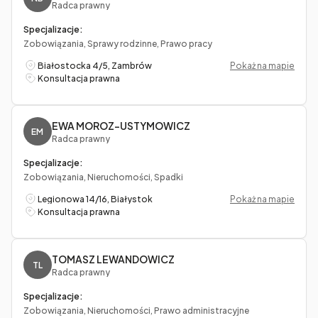
Radca prawny
Specjalizacje:
Zobowiązania, Sprawy rodzinne, Prawo pracy
Białostocka 4/5, Zambrów
Pokaż na mapie
Konsultacja prawna
EWA MOROZ-USTYMOWICZ
EM
Radca prawny
Specjalizacje:
Zobowiązania, Nieruchomości, Spadki
Legionowa 14/16, Białystok
Pokaż na mapie
Konsultacja prawna
TOMASZ LEWANDOWICZ
TL
Radca prawny
Specjalizacje:
Zobowiązania, Nieruchomości, Prawo administracyjne