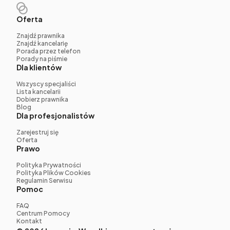
Oferta
Znajdź prawnika
Znajdź kancelarię
Porada przez telefon
Porady na piśmie
Dla klientów
Wszyscy specjaliści
Lista kancelarii
Dobierz prawnika
Blog
Dla profesjonalistów
Zarejestruj się
Oferta
Prawo
Polityka Prywatności
Polityka Plików Cookies
Regulamin Serwisu
Pomoc
FAQ
Centrum Pomocy
Kontakt