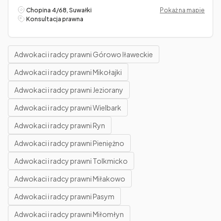
Chopina 4/68, Suwałki
Pokaż na mapie
Konsultacja prawna
Adwokaci i radcy prawni Górowo Iławeckie
Adwokaci i radcy prawni Mikołajki
Adwokaci i radcy prawni Jeziorany
Adwokaci i radcy prawni Wielbark
Adwokaci i radcy prawni Ryn
Adwokaci i radcy prawni Pieniężno
Adwokaci i radcy prawni Tolkmicko
Adwokaci i radcy prawni Miłakowo
Adwokaci i radcy prawni Pasym
Adwokaci i radcy prawni Miłomłyn