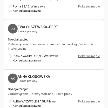
Polna 22/16, Warszawa
Pokaż na mapie
Konsultacja prawna
EWA OLSZEWSKA-FERT
EO
Radca prawny
Specjalizacje:
Zobowiązania, Prawo nowoczesnych technologii, Własność
intelektualna
Pieskowa Skała 13/13, Warszawa
Pokaż na mapie
Konsultacja prawna
ANNA KŁOSOWSKA
AK
Radca prawny
Specjalizacje:
Zobowiązania, Sprawy rodzinne, Prawo pracy
ALEJA WYZWOLENIA 51 , Pilawa
Pokaż na mapie
Konsultacja prawna