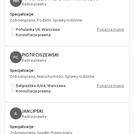
MM
Radca prawny
Specjalizacje:
Zobowiązania, Podatki, Sprawy rodzinne
Pohulanka 1/6, Warszawa
Pokaż na mapie
Konsultacja prawna
PIOTR CISZEWSKI
PC
Radca prawny
Specjalizacje:
Zobowiązania, Nieruchomości, Sprawy rodzinne
Belgradzka 4/64, Warszawa
Pokaż na mapie
Konsultacja prawna
JAN LIPSKI
JL
Radca prawny
Specjalizacje:
Zobowiązania, Spadki, Prawo pracy