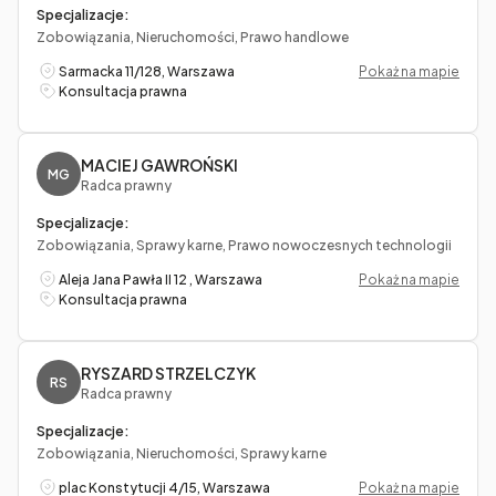
Specjalizacje:
Zobowiązania, Nieruchomości, Prawo handlowe
Sarmacka 11/128, Warszawa
Pokaż na mapie
Konsultacja prawna
MACIEJ GAWROŃSKI
MG
Radca prawny
Specjalizacje:
Zobowiązania, Sprawy karne, Prawo nowoczesnych technologii
Aleja Jana Pawła II 12 , Warszawa
Pokaż na mapie
Konsultacja prawna
RYSZARD STRZELCZYK
RS
Radca prawny
Specjalizacje:
Zobowiązania, Nieruchomości, Sprawy karne
plac Konstytucji 4/15, Warszawa
Pokaż na mapie