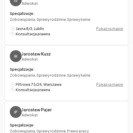
JS
Adwokat
Specjalizacje:
Zobowiązania, Sprawy rodzinne, Sprawy karne
Jasna 8/3, Lublin
Pokaż na mapie
Konsultacja prawna
Jarosław Kusz
JK
Adwokat
Specjalizacje:
Zobowiązania, Sprawy rodzinne, Sprawy karne
Filtrowa 73/25, Warszawa
Pokaż na mapie
Konsultacja prawna
Jarosław Pajer
JP
Adwokat
Specjalizacje:
Zobowiązania, Sprawy rodzinne, Prawo pracy