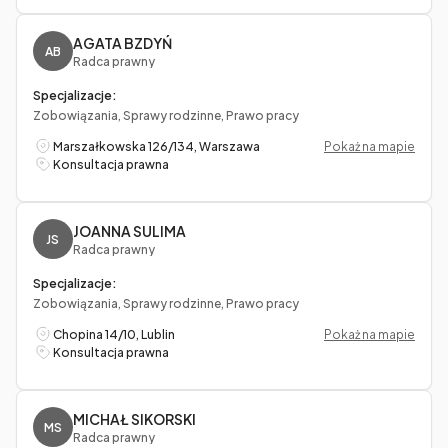
AGATA BZDYŃ
AB
Radca prawny
Specjalizacje:
Zobowiązania, Sprawy rodzinne, Prawo pracy
Marszałkowska 126/134, Warszawa
Pokaż na mapie
Konsultacja prawna
JOANNA SULIMA
JS
Radca prawny
Specjalizacje:
Zobowiązania, Sprawy rodzinne, Prawo pracy
Chopina 14/10, Lublin
Pokaż na mapie
Konsultacja prawna
MICHAŁ SIKORSKI
MS
Radca prawny