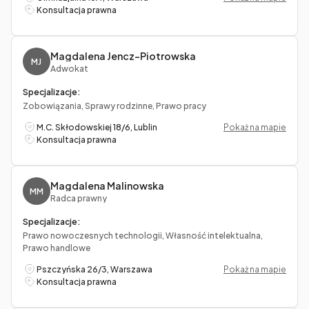
Konsultacja prawna
Magdalena Jencz-Piotrowska
MJ
Adwokat
Specjalizacje:
Zobowiązania, Sprawy rodzinne, Prawo pracy
M.C. Skłodowskiej 18/6, Lublin
Pokaż na mapie
Konsultacja prawna
Magdalena Malinowska
MM
Radca prawny
Specjalizacje:
Prawo nowoczesnych technologii, Własność intelektualna,
Prawo handlowe
Pszczyńska 26/3, Warszawa
Pokaż na mapie
Konsultacja prawna