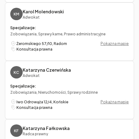
Karol Molendowski
KM
Adwokat
Specjalizacje:
Zobowiązania, Sprawy karne, Prawo administracyjne
Żeromskiego 57/10, Radom
Pokaż na mapie
Konsultacja prawna
Katarzyna Czerwińska
KC
Adwokat
Specjalizacje:
Zobowiązania, Nieruchomości, Sprawy rodzinne
Iwo Odrowąża 12/4, Końskie
Pokaż na mapie
Konsultacja prawna
Katarzyna Fałkowska
KF
Radca prawny