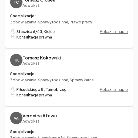
TC
Adwokat
Specjalizacje:
Zobowiązania, Sprawy rodzinne, Prawo pracy
Staszica 6/43, Kielce
Pokaż na mapie
Konsultacja prawna
Tomasz Kokowski
TK
Adwokat
Specjalizacje:
Zobowiązania, Sprawy rodzinne, Sprawy karne
Piłsudskiego 8 , Tarnobrzeg
Pokaż na mapie
Konsultacja prawna
Veronica Afewu
VA
Adwokat
Specjalizacje:
Zobowiązania, Nieruchomości, Sprawy rodzinne