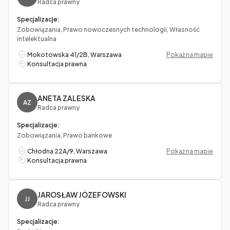
Radca prawny
Specjalizacje:
Zobowiązania, Prawo nowoczesnych technologii, Własność
intelektualna
Mokotowska 41/2B, Warszawa
Pokaż na mapie
Konsultacja prawna
ANETA ZALESKA
AZ
Radca prawny
Specjalizacje:
Zobowiązania, Prawo bankowe
Chłodna 22A/9, Warszawa
Pokaż na mapie
Konsultacja prawna
JAROSŁAW JÓZEFOWSKI
JJ
Radca prawny
Specjalizacje: