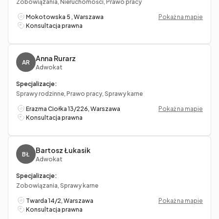
Zobowiązania, Nieruchomości, Prawo pracy
Mokotowska 5 , Warszawa
Pokaż na mapie
Konsultacja prawna
Anna Rurarz
AR
Adwokat
Specjalizacje:
Sprawy rodzinne, Prawo pracy, Sprawy karne
Erazma Ciołka 13/226, Warszawa
Pokaż na mapie
Konsultacja prawna
Bartosz Łukasik
BŁ
Adwokat
Specjalizacje:
Zobowiązania, Sprawy karne
Twarda 14/2, Warszawa
Pokaż na mapie
Konsultacja prawna