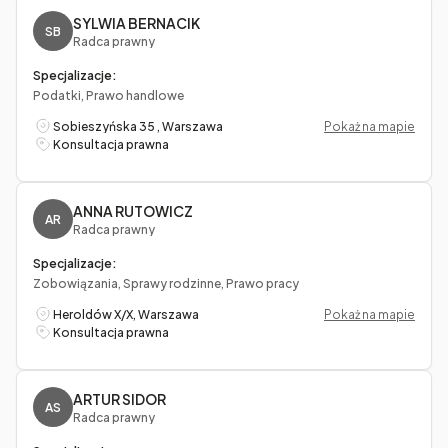
SYLWIA BERNACIK
SB
Radca prawny
Specjalizacje:
Podatki, Prawo handlowe
Sobieszyńska 35 , Warszawa
Pokaż na mapie
Konsultacja prawna
ANNA RUTOWICZ
AR
Radca prawny
Specjalizacje:
Zobowiązania, Sprawy rodzinne, Prawo pracy
Heroldów X/X, Warszawa
Pokaż na mapie
Konsultacja prawna
ARTUR SIDOR
AS
Radca prawny