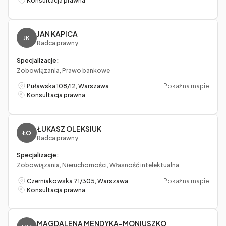
Konsultacja prawna
JAN KAPICA
JK
Radca prawny
Specjalizacje:
Zobowiązania, Prawo bankowe
Puławska 108/12, Warszawa
Pokaż na mapie
Konsultacja prawna
ŁUKASZ OLEKSIUK
ŁO
Radca prawny
Specjalizacje:
Zobowiązania, Nieruchomości, Własność intelektualna
Czerniakowska 71/305, Warszawa
Pokaż na mapie
Konsultacja prawna
MAGDALENA MENDYKA-MONIUSZKO