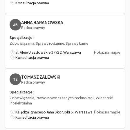
Konsultacja prawna
ANNA BARANOWSKA
AB
Radca prawny
Specjalizacje:
Zobowiązania, Sprawy rodzinne, Sprawy karne
al. Aleje Ujazdowskie 37/22, Warszawa
Pokaż na mapie
Konsultacja prawna
TOMASZ ZALEWSKI
TZ
Radca prawny
Specjalizacje:
Zobowiązania, Prawo nowoczesnych technologii, Własność
intelektualna
Księdza Ignacego Jana Skorupki 5 , Warszawa
Pokaż na mapie
Konsultacja prawna