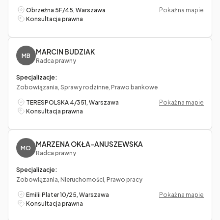
Obrzeżna 5F/45, Warszawa
Pokaż na mapie
Konsultacja prawna
MARCIN BUDZIAK
MB
Radca prawny
Specjalizacje:
Zobowiązania, Sprawy rodzinne, Prawo bankowe
TERESPOLSKA 4/351, Warszawa
Pokaż na mapie
Konsultacja prawna
MARZENA OKŁA-ANUSZEWSKA
MO
Radca prawny
Specjalizacje:
Zobowiązania, Nieruchomości, Prawo pracy
Emilii Plater 10/25, Warszawa
Pokaż na mapie
Konsultacja prawna