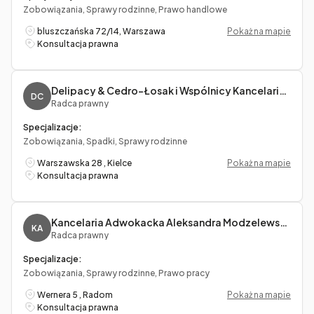
Zobowiązania, Sprawy rodzinne, Prawo handlowe
bluszczańska 72/14, Warszawa
Pokaż na mapie
Konsultacja prawna
Delipacy & Cedro-Łosak i Wspólnicy Kancelaria Radców Prawnych
DC
Radca prawny
Specjalizacje:
Zobowiązania, Spadki, Sprawy rodzinne
Warszawska 28 , Kielce
Pokaż na mapie
Konsultacja prawna
Kancelaria Adwokacka Aleksandra Modzelewska
KA
Radca prawny
Specjalizacje:
Zobowiązania, Sprawy rodzinne, Prawo pracy
Wernera 5 , Radom
Pokaż na mapie
Konsultacja prawna