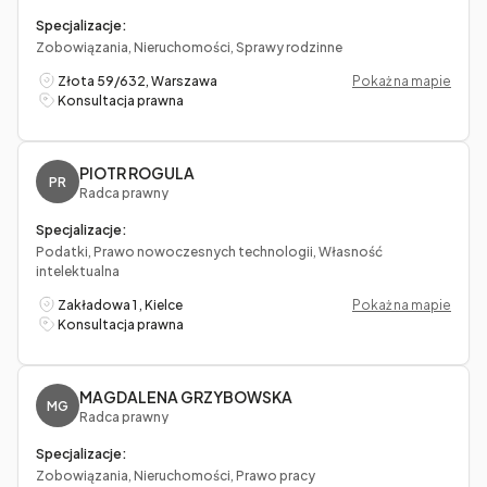
Specjalizacje:
Zobowiązania, Nieruchomości, Sprawy rodzinne
Złota 59/632, Warszawa
Pokaż na mapie
Konsultacja prawna
PIOTR ROGULA
PR
Radca prawny
Specjalizacje:
Podatki, Prawo nowoczesnych technologii, Własność
intelektualna
Zakładowa 1 , Kielce
Pokaż na mapie
Konsultacja prawna
MAGDALENA GRZYBOWSKA
MG
Radca prawny
Specjalizacje:
Zobowiązania, Nieruchomości, Prawo pracy