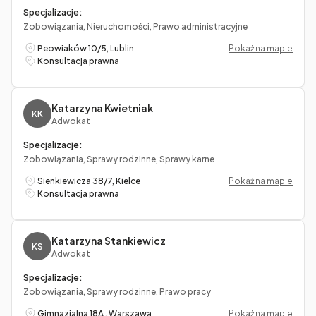
Specjalizacje:
Zobowiązania, Nieruchomości, Prawo administracyjne
Peowiaków 10/5, Lublin
Pokaż na mapie
Konsultacja prawna
Katarzyna Kwietniak
KK
Adwokat
Specjalizacje:
Zobowiązania, Sprawy rodzinne, Sprawy karne
Sienkiewicza 38/7, Kielce
Pokaż na mapie
Konsultacja prawna
Katarzyna Stankiewicz
KS
Adwokat
Specjalizacje:
Zobowiązania, Sprawy rodzinne, Prawo pracy
Gimnazjalna 18A , Warszawa
Pokaż na mapie