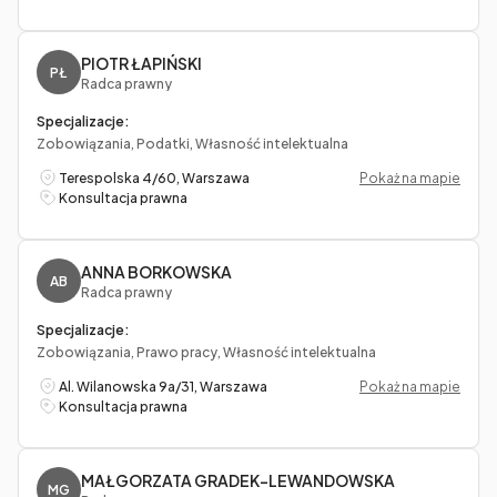
PIOTR ŁAPIŃSKI
PŁ
Radca prawny
Specjalizacje:
Zobowiązania, Podatki, Własność intelektualna
Terespolska 4/60, Warszawa
Pokaż na mapie
Konsultacja prawna
ANNA BORKOWSKA
AB
Radca prawny
Specjalizacje:
Zobowiązania, Prawo pracy, Własność intelektualna
Al. Wilanowska 9a/31, Warszawa
Pokaż na mapie
Konsultacja prawna
MAŁGORZATA GRADEK-LEWANDOWSKA
MG