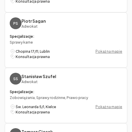
Konsultacja prawna
Piotr Sagan
PS
Adwokat
Specjalizacje:
Sprawy karne
Chopina 17/11, Lublin
Pokaż na mapie
Konsultacja prawna
Stanisław Szufel
SS
Adwokat
Specjalizacje:
Zobowiązania, Sprawy rodzinne, Prawo pracy
Św. Leonarda 5/1, Kielce
Pokaż na mapie
Konsultacja prawna
Tomasz Ciosek