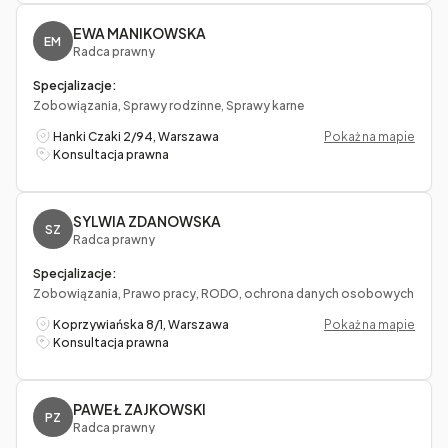
EWA MANIKOWSKA
EM
Radca prawny
Specjalizacje:
Zobowiązania, Sprawy rodzinne, Sprawy karne
Hanki Czaki 2/94, Warszawa
Pokaż na mapie
Konsultacja prawna
SYLWIA ZDANOWSKA
SZ
Radca prawny
Specjalizacje:
Zobowiązania, Prawo pracy, RODO, ochrona danych osobowych
Koprzywiańska 8/1, Warszawa
Pokaż na mapie
Konsultacja prawna
PAWEŁ ZAJKOWSKI
PZ
Radca prawny