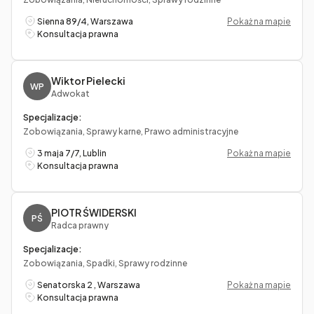
Sienna 89/4, Warszawa
Pokaż na mapie
Konsultacja prawna
Wiktor Pielecki
WP
Adwokat
Specjalizacje:
Zobowiązania, Sprawy karne, Prawo administracyjne
3 maja 7/7, Lublin
Pokaż na mapie
Konsultacja prawna
PIOTR ŚWIDERSKI
PŚ
Radca prawny
Specjalizacje:
Zobowiązania, Spadki, Sprawy rodzinne
Senatorska 2 , Warszawa
Pokaż na mapie
Konsultacja prawna