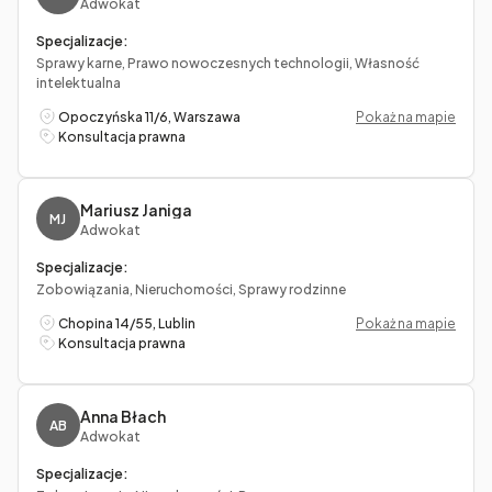
Adwokat
Specjalizacje:
Sprawy karne, Prawo nowoczesnych technologii, Własność
intelektualna
Opoczyńska 11/6, Warszawa
Pokaż na mapie
Konsultacja prawna
Mariusz Janiga
MJ
Adwokat
Specjalizacje:
Zobowiązania, Nieruchomości, Sprawy rodzinne
Chopina 14/55, Lublin
Pokaż na mapie
Konsultacja prawna
Anna Błach
AB
Adwokat
Specjalizacje: