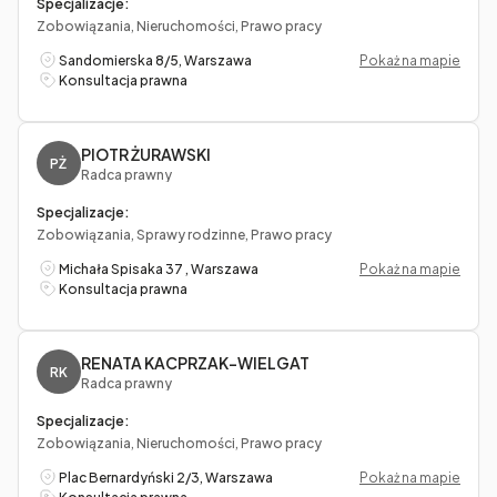
Specjalizacje:
Zobowiązania, Nieruchomości, Prawo pracy
Sandomierska 8/5, Warszawa
Pokaż na mapie
Konsultacja prawna
PIOTR ŻURAWSKI
PŻ
Radca prawny
Specjalizacje:
Zobowiązania, Sprawy rodzinne, Prawo pracy
Michała Spisaka 37 , Warszawa
Pokaż na mapie
Konsultacja prawna
RENATA KACPRZAK-WIELGAT
RK
Radca prawny
Specjalizacje:
Zobowiązania, Nieruchomości, Prawo pracy
Plac Bernardyński 2/3, Warszawa
Pokaż na mapie