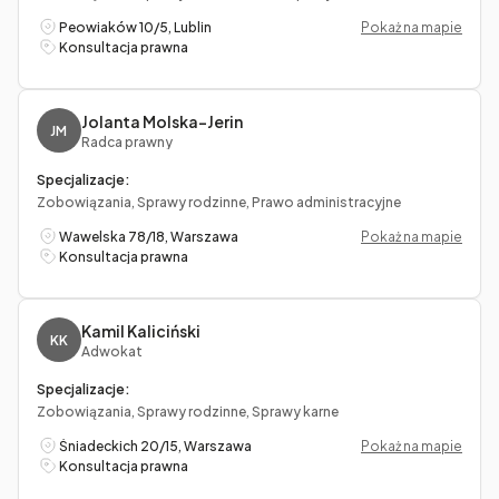
Peowiaków 10/5, Lublin
Pokaż na mapie
Konsultacja prawna
Jolanta Molska-Jerin
JM
Radca prawny
Specjalizacje:
Zobowiązania, Sprawy rodzinne, Prawo administracyjne
Wawelska 78/18, Warszawa
Pokaż na mapie
Konsultacja prawna
Kamil Kaliciński
KK
Adwokat
Specjalizacje:
Zobowiązania, Sprawy rodzinne, Sprawy karne
Śniadeckich 20/15, Warszawa
Pokaż na mapie
Konsultacja prawna