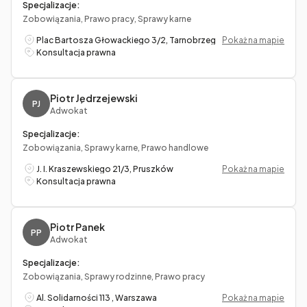
Specjalizacje:
Zobowiązania, Prawo pracy, Sprawy karne
Plac Bartosza Głowackiego 3/2, Tarnobrzeg
Pokaż na mapie
Konsultacja prawna
Piotr Jędrzejewski
PJ
Adwokat
Specjalizacje:
Zobowiązania, Sprawy karne, Prawo handlowe
J. I. Kraszewskiego 21/3, Pruszków
Pokaż na mapie
Konsultacja prawna
Piotr Panek
PP
Adwokat
Specjalizacje:
Zobowiązania, Sprawy rodzinne, Prawo pracy
Al. Solidarności 113 , Warszawa
Pokaż na mapie