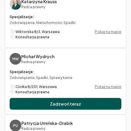
Katarzyna Krauss
Radca prawny
Specjalizacje:
Zobowiązania, Nieruchomości, Spadki
Wiktorska 8/3, Warszawa
Pokaż na mapie
Konsultacja prawna
Michał Wydrych
MW
Radca prawny
Specjalizacje:
Zobowiązania, Spadki, Sprawy karne
Ciołka 8/201, Warszawa
Pokaż na mapie
Konsultacja prawna
Zadzwoń teraz
Patrycja Umińska-Drabik
PU
Radca prawny