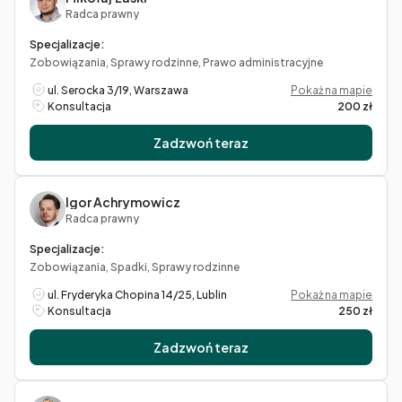
Radca prawny
Specjalizacje:
Zobowiązania, Sprawy rodzinne, Prawo administracyjne
ul. Serocka 3/19, Warszawa
Pokaż na mapie
Konsultacja
200 zł
Zadzwoń teraz
Igor Achrymowicz
Radca prawny
Specjalizacje:
Zobowiązania, Spadki, Sprawy rodzinne
ul. Fryderyka Chopina 14/25, Lublin
Pokaż na mapie
Konsultacja
250 zł
Zadzwoń teraz