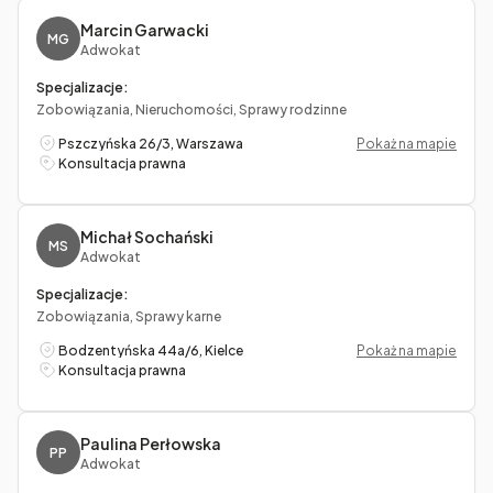
Marcin Garwacki
MG
Adwokat
Specjalizacje:
Zobowiązania, Nieruchomości, Sprawy rodzinne
Pszczyńska 26/3, Warszawa
Pokaż na mapie
Konsultacja prawna
Michał Sochański
MS
Adwokat
Specjalizacje:
Zobowiązania, Sprawy karne
Bodzentyńska 44a/6, Kielce
Pokaż na mapie
Konsultacja prawna
Paulina Perłowska
PP
Adwokat