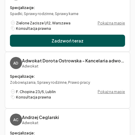
Specjalizacje:
Spadki, Sprawy rodzinne, Sprawy karne
Zielone Zacisze 1/12, Warszawa
Pokaż na mapie
Konsultacja prawna
Zadzwoń teraz
Adwokat Dorota Ostrowska – Kancelaria adwokacka
AD
Adwokat
Specjalizacje:
Zobowiązania, Sprawy rodzinne, Prawo pracy
F. Chopina 23/5, Lublin
Pokaż na mapie
Konsultacja prawna
Andrzej Ceglarski
AC
Adwokat
Specjalizacje: