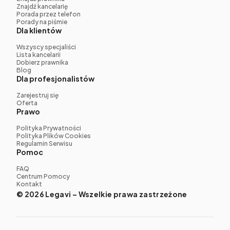
Znajdź kancelarię
Porada przez telefon
Porady na piśmie
Dla klientów
Wszyscy specjaliści
Lista kancelarii
Dobierz prawnika
Blog
Dla profesjonalistów
Zarejestruj się
Oferta
Prawo
Polityka Prywatności
Polityka Plików Cookies
Regulamin Serwisu
Pomoc
FAQ
Centrum Pomocy
Kontakt
© 2026 Legavi – Wszelkie prawa zastrzeżone