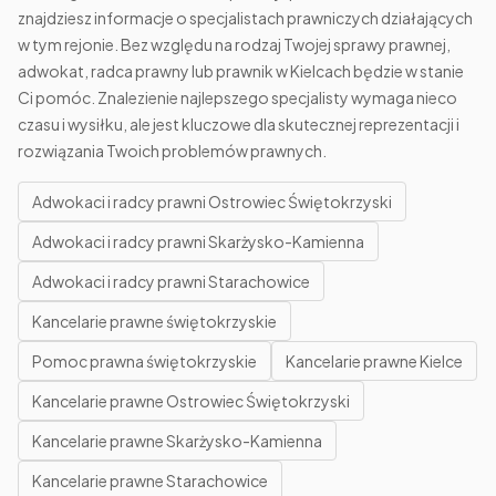
znajdziesz informacje o specjalistach prawniczych działających
w tym rejonie. Bez względu na rodzaj Twojej sprawy prawnej,
adwokat, radca prawny lub prawnik w Kielcach będzie w stanie
Ci pomóc. Znalezienie najlepszego specjalisty wymaga nieco
czasu i wysiłku, ale jest kluczowe dla skutecznej reprezentacji i
rozwiązania Twoich problemów prawnych.
Adwokaci i radcy prawni Ostrowiec Świętokrzyski
Adwokaci i radcy prawni Skarżysko-Kamienna
Adwokaci i radcy prawni Starachowice
Kancelarie prawne świętokrzyskie
Pomoc prawna świętokrzyskie
Kancelarie prawne Kielce
Kancelarie prawne Ostrowiec Świętokrzyski
Kancelarie prawne Skarżysko-Kamienna
Kancelarie prawne Starachowice