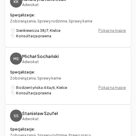
KK
Adwokat
Specjalizacje:
Zobowiązania, Sprawy rodzinne, Sprawy karne
Sienkiewicza 38/7, Kielce
Pokaż na mapie
Konsultacja prawna
Michał Sochański
MS
Adwokat
Specjalizacje:
Zobowiązania, Sprawy karne
Bodzentyńska 44a/6, Kielce
Pokaż na mapie
Konsultacja prawna
Stanisław Szufel
SS
Adwokat
Specjalizacje:
Zobowiązania, Sprawy rodzinne, Prawo pracy