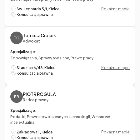
Św. Leonarda 5/1, Kielce
Pokaż na mapie
Konsultacja prawna
Tomasz Ciosek
TC
Adwokat
Specjalizacje:
Zobowiązania, Sprawy rodzinne, Prawo pracy
Staszica 6/43, Kielce
Pokaż na mapie
Konsultacja prawna
PIOTR ROGULA
PR
Radca prawny
Specjalizacje:
Podatki, Prawo nowoczesnych technologii, Własność
intelektualna
Zakładowa 1 , Kielce
Pokaż na mapie
Konsultacja prawna