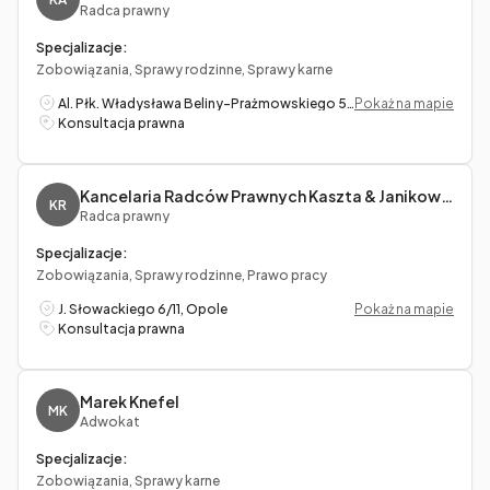
Radca prawny
Specjalizacje:
Zobowiązania, Sprawy rodzinne, Sprawy karne
Al. Płk. Władysława Beliny-Prażmowskiego 53/5, Kraków
Pokaż na mapie
Konsultacja prawna
Kancelaria Radców Prawnych Kaszta & Janikowska spółka cywilna
KR
Radca prawny
Specjalizacje:
Zobowiązania, Sprawy rodzinne, Prawo pracy
J. Słowackiego 6/11, Opole
Pokaż na mapie
Konsultacja prawna
Marek Knefel
MK
Adwokat
Specjalizacje:
Zobowiązania, Sprawy karne