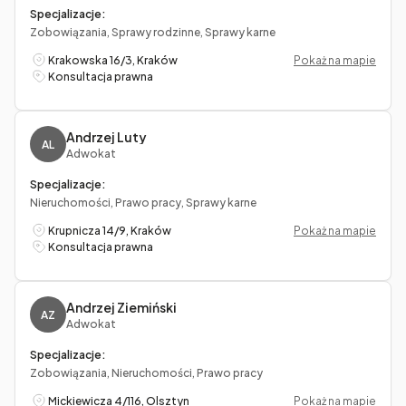
Specjalizacje:
Zobowiązania, Sprawy rodzinne, Sprawy karne
Krakowska 16/3, Kraków
Pokaż na mapie
Konsultacja prawna
Andrzej Luty
AL
Adwokat
Specjalizacje:
Nieruchomości, Prawo pracy, Sprawy karne
Krupnicza 14/9, Kraków
Pokaż na mapie
Konsultacja prawna
Andrzej Ziemiński
AZ
Adwokat
Specjalizacje:
Zobowiązania, Nieruchomości, Prawo pracy
Mickiewicza 4/116, Olsztyn
Pokaż na mapie