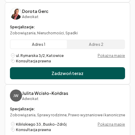
Dorota Gerc
Adwokat
Specjalizacje:
Zobowiązania, Nieruchomości, Spadki
Adres 1
Adres 2
ul. Rymarska 3/2, Katowice
Pokaż na mapie
Konsultacja prawna
Zadzwoń teraz
Julita Wcisło-Kołdras
JW
Adwokat
Specjalizacje:
Zobowiązania, Sprawy rodzinne, Prawo wyznaniowe i kanoniczne
Kilińskiego 33 , Busko-Zdrój
Pokaż na mapie
Konsultacja prawna