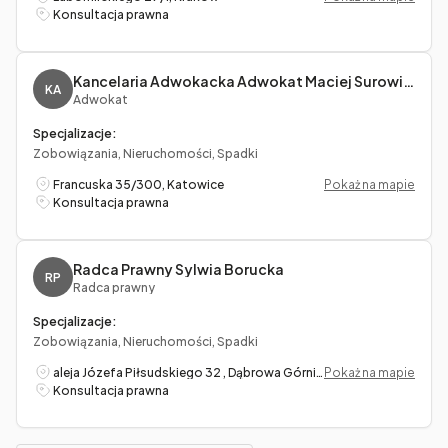
Konsultacja prawna
Kancelaria Adwokacka Adwokat Maciej Surowiec
KA
Adwokat
Specjalizacje:
Zobowiązania, Nieruchomości, Spadki
Francuska 35/300, Katowice
Pokaż na mapie
Konsultacja prawna
Radca Prawny Sylwia Borucka
RP
Radca prawny
Specjalizacje:
Zobowiązania, Nieruchomości, Spadki
aleja Józefa Piłsudskiego 32 , Dąbrowa Górnicza
Pokaż na mapie
Konsultacja prawna