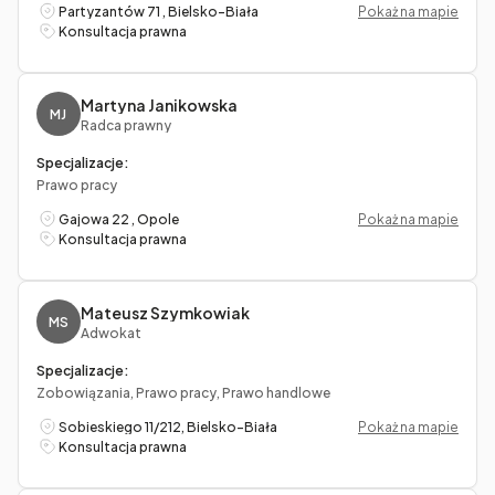
Partyzantów 71 , Bielsko-Biała
Pokaż na mapie
Konsultacja prawna
Martyna Janikowska
MJ
Radca prawny
Specjalizacje:
Prawo pracy
Gajowa 22 , Opole
Pokaż na mapie
Konsultacja prawna
Mateusz Szymkowiak
MS
Adwokat
Specjalizacje:
Zobowiązania, Prawo pracy, Prawo handlowe
Sobieskiego 11/212, Bielsko-Biała
Pokaż na mapie
Konsultacja prawna