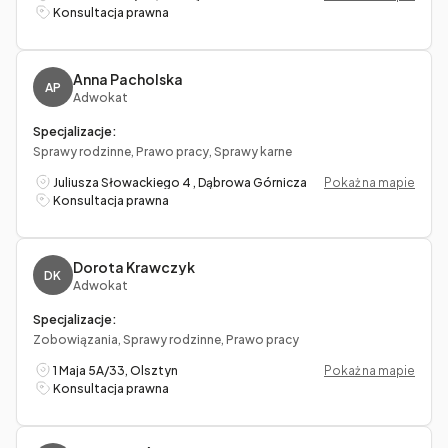
Konsultacja prawna
Anna Pacholska
AP
Adwokat
Specjalizacje:
Sprawy rodzinne, Prawo pracy, Sprawy karne
Juliusza Słowackiego 4 , Dąbrowa Górnicza
Pokaż na mapie
Konsultacja prawna
Dorota Krawczyk
DK
Adwokat
Specjalizacje:
Zobowiązania, Sprawy rodzinne, Prawo pracy
1 Maja 5A/33, Olsztyn
Pokaż na mapie
Konsultacja prawna