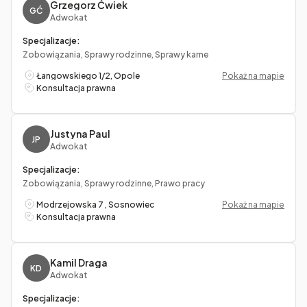
Grzegorz Ćwiek
GĆ
Adwokat
Specjalizacje:
Zobowiązania, Sprawy rodzinne, Sprawy karne
Łangowskiego 1/2, Opole
Pokaż na mapie
Konsultacja prawna
Justyna Paul
JP
Adwokat
Specjalizacje:
Zobowiązania, Sprawy rodzinne, Prawo pracy
Modrzejowska 7 , Sosnowiec
Pokaż na mapie
Konsultacja prawna
Kamil Draga
KD
Adwokat
Specjalizacje: