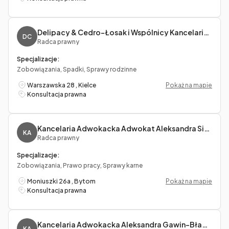
Delipacy & Cedro-Łosak i Wspólnicy Kancelaria Radców Prawnych
DC
Radca prawny
Specjalizacje:
Zobowiązania, Spadki, Sprawy rodzinne
Warszawska 28 , Kielce
Pokaż na mapie
Konsultacja prawna
Kancelaria Adwokacka Adwokat Aleksandra Siemaszko-Baron
KA
Radca prawny
Specjalizacje:
Zobowiązania, Prawo pracy, Sprawy karne
Moniuszki 26a , Bytom
Pokaż na mapie
Konsultacja prawna
Kancelaria Adwokacka Aleksandra Gawin-Bławat
KA