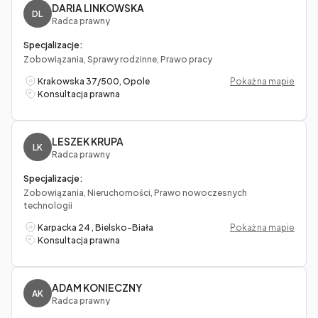
DARIA LINKOWSKA
DL
Radca prawny
Specjalizacje:
Zobowiązania, Sprawy rodzinne, Prawo pracy
Krakowska 37/500, Opole
Pokaż na mapie
Konsultacja prawna
LESZEK KRUPA
LK
Radca prawny
Specjalizacje:
Zobowiązania, Nieruchomości, Prawo nowoczesnych
technologii
Karpacka 24 , Bielsko-Biała
Pokaż na mapie
Konsultacja prawna
ADAM KONIECZNY
AK
Radca prawny