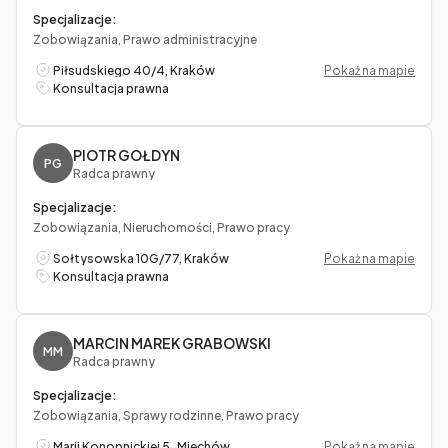
Specjalizacje:
Zobowiązania, Prawo administracyjne
Piłsudskiego 40/4, Kraków
Pokaż na mapie
Konsultacja prawna
PIOTR GOŁDYN
PG
Radca prawny
Specjalizacje:
Zobowiązania, Nieruchomości, Prawo pracy
Sołtysowska 10G/77, Kraków
Pokaż na mapie
Konsultacja prawna
MARCIN MAREK GRABOWSKI
MM
Radca prawny
Specjalizacje:
Zobowiązania, Sprawy rodzinne, Prawo pracy
Marii Konopnickiej 5 , Miechów
Pokaż na mapie