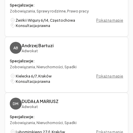
Specjalizacje:
Zobowiązania, Sprawy rodzinne, Prawo pracy
Żwirki i Wigury 6/14, Częstochowa
Pokaż na mapie
Konsultacja prawna
Andrzej Bartuzi
AB
Adwokat
Specjalizacje:
Zobowiązania, Nieruchomości, Spadki
Kielecka 6/7, Kraków
Pokaż na mapie
Konsultacja prawna
DUDAŁA MARIUSZ
DM
Adwokat
Specjalizacje:
Zobowiązania, Nieruchomości, Spadki
Lubomirskiego 27/1, Kraków
Pokaż na mapie