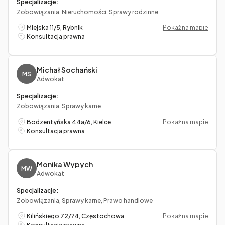
Specjalizacje:
Zobowiązania, Nieruchomości, Sprawy rodzinne
Miejska 11/5, Rybnik
Pokaż na mapie
Konsultacja prawna
Michał Sochański
MS
Adwokat
Specjalizacje:
Zobowiązania, Sprawy karne
Bodzentyńska 44a/6, Kielce
Pokaż na mapie
Konsultacja prawna
Monika Wypych
MW
Adwokat
Specjalizacje:
Zobowiązania, Sprawy karne, Prawo handlowe
Kilińskiego 72/74, Częstochowa
Pokaż na mapie