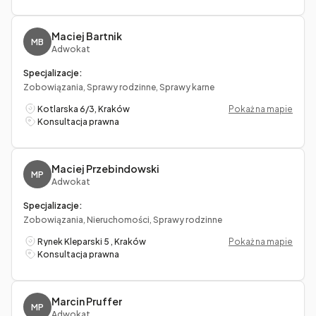
Maciej Bartnik
MB
Adwokat
Specjalizacje:
Zobowiązania, Sprawy rodzinne, Sprawy karne
Kotlarska 6/3, Kraków
Pokaż na mapie
Konsultacja prawna
Maciej Przebindowski
MP
Adwokat
Specjalizacje:
Zobowiązania, Nieruchomości, Sprawy rodzinne
Rynek Kleparski 5 , Kraków
Pokaż na mapie
Konsultacja prawna
Marcin Pruffer
MP
Adwokat