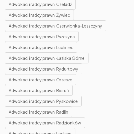
Adwokaci i radcy prawni Czeladź
Adwokaci i radcy prawni Żywiec
Adwokaci i radcy prawni Czerwionka-Leszczyny
Adwokaci i radcy prawni Pszczyna
Adwokaci i radcy prawni Lubliniec
Adwokaci i radcy prawni Łaziska Górne
Adwokaci i radcy prawni Rydułtowy
Adwokaci i radcy prawni Orzesze
Adwokaci i radcy prawni Bieruń
Adwokaci i radcy prawni Pyskowice
Adwokaci i radcy prawni Radlin
Adwokaci i radcy prawni Radzionków
Adwokaci i radcy prawni Lędziny