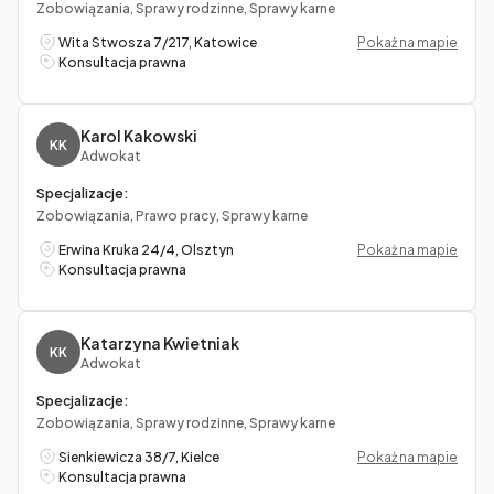
Zobowiązania, Sprawy rodzinne, Sprawy karne
Wita Stwosza 7/217, Katowice
Pokaż na mapie
Konsultacja prawna
Karol Kakowski
KK
Adwokat
Specjalizacje:
Zobowiązania, Prawo pracy, Sprawy karne
Erwina Kruka 24/4, Olsztyn
Pokaż na mapie
Konsultacja prawna
Katarzyna Kwietniak
KK
Adwokat
Specjalizacje:
Zobowiązania, Sprawy rodzinne, Sprawy karne
Sienkiewicza 38/7, Kielce
Pokaż na mapie
Konsultacja prawna