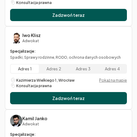
Konsultacja prawna
Zadzwoń teraz
Iwo Klisz
Adwokat
Specjalizacje:
Spadki, Sprawy rodzinne, RODO, ochrona danych osobowych
Adres 1
Adres 2
Adres 3
Adres 4
Kazimierza Wielkiego 1 , Wrocław
Pokaż na mapie
Konsultacja prawna
Zadzwoń teraz
Kamil Janko
Adwokat
Specjalizacje: