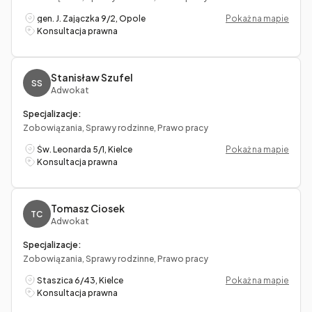
gen. J. Zajączka 9/2, Opole
Pokaż na mapie
Konsultacja prawna
Stanisław Szufel
SS
Adwokat
Specjalizacje:
Zobowiązania, Sprawy rodzinne, Prawo pracy
Św. Leonarda 5/1, Kielce
Pokaż na mapie
Konsultacja prawna
Tomasz Ciosek
TC
Adwokat
Specjalizacje:
Zobowiązania, Sprawy rodzinne, Prawo pracy
Staszica 6/43, Kielce
Pokaż na mapie
Konsultacja prawna