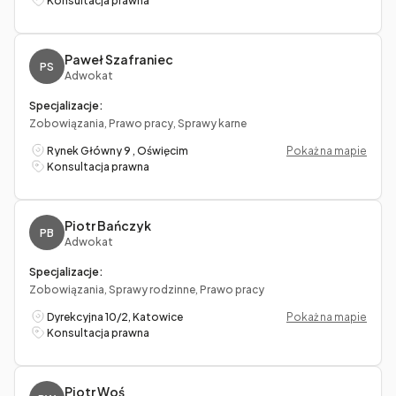
Konsultacja prawna
Paweł Szafraniec
PS
Adwokat
Specjalizacje:
Zobowiązania, Prawo pracy, Sprawy karne
Rynek Główny 9 , Oświęcim
Pokaż na mapie
Konsultacja prawna
Piotr Bańczyk
PB
Adwokat
Specjalizacje:
Zobowiązania, Sprawy rodzinne, Prawo pracy
Dyrekcyjna 10/2, Katowice
Pokaż na mapie
Konsultacja prawna
Piotr Woś