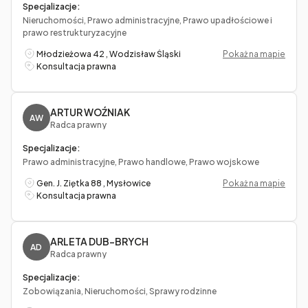
Specjalizacje:
Nieruchomości, Prawo administracyjne, Prawo upadłościowe i
prawo restrukturyzacyjne
Młodzieżowa 42 , Wodzisław Śląski
Pokaż na mapie
Konsultacja prawna
ARTUR WOŹNIAK
AW
Radca prawny
Specjalizacje:
Prawo administracyjne, Prawo handlowe, Prawo wojskowe
Gen. J. Ziętka 88 , Mysłowice
Pokaż na mapie
Konsultacja prawna
ARLETA DUB-BRYCH
AD
Radca prawny
Specjalizacje:
Zobowiązania, Nieruchomości, Sprawy rodzinne