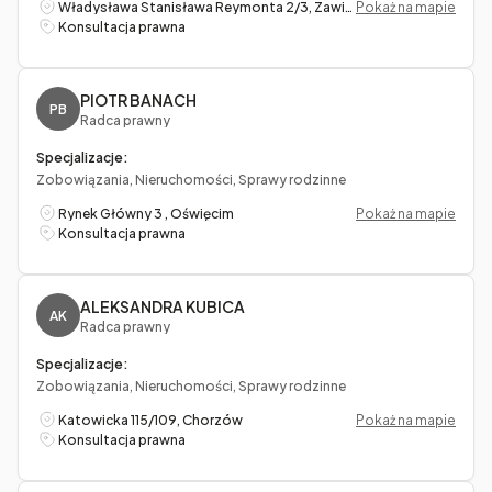
Władysława Stanisława Reymonta 2/3, Zawiercie
Pokaż na mapie
Konsultacja prawna
PIOTR BANACH
PB
Radca prawny
Specjalizacje:
Zobowiązania, Nieruchomości, Sprawy rodzinne
Rynek Główny 3 , Oświęcim
Pokaż na mapie
Konsultacja prawna
ALEKSANDRA KUBICA
AK
Radca prawny
Specjalizacje:
Zobowiązania, Nieruchomości, Sprawy rodzinne
Katowicka 115/109, Chorzów
Pokaż na mapie
Konsultacja prawna