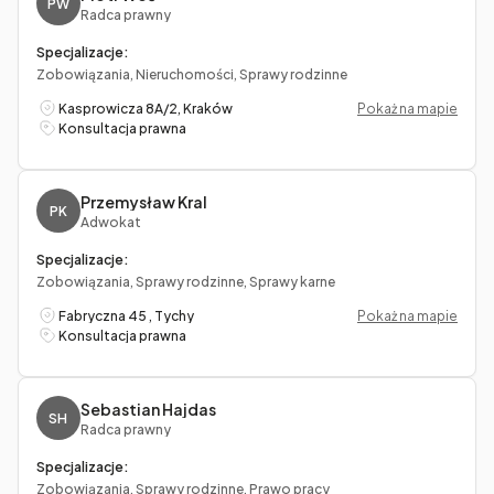
PW
Radca prawny
Specjalizacje:
Zobowiązania, Nieruchomości, Sprawy rodzinne
Kasprowicza 8A/2, Kraków
Pokaż na mapie
Konsultacja prawna
Przemysław Kral
PK
Adwokat
Specjalizacje:
Zobowiązania, Sprawy rodzinne, Sprawy karne
Fabryczna 45 , Tychy
Pokaż na mapie
Konsultacja prawna
Sebastian Hajdas
SH
Radca prawny
Specjalizacje:
Zobowiązania, Sprawy rodzinne, Prawo pracy