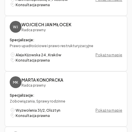
Konsultacja prawna
WOJCIECH JAN MŁOCEK
WJ
Radca prawny
Specjalizacje:
Prawo upadłościowe i prawo restrukturyzacyjne
Aleja Kijowska 24 , Kraków
Pokaż na mapie
Konsultacja prawna
MARTA KONOPACKA
MK
Radca prawny
Specjalizacje:
Zobowiązania, Sprawy rodzinne
Wyzwolenia 31/2, Olsztyn
Pokaż na mapie
Konsultacja prawna