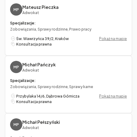
Mateusz Pieczka
MP
Adwokat
Specjalizacje:
Zobowiązania, Sprawy rodzinne, Prawo pracy
Św. Wawrzyńca 39/2, Kraków
Pokaż na mapie
Konsultacja prawna
Michał Pańczyk
MP
Adwokat
Specjalizacje:
Zobowiązania, Sprawy rodzinne, Sprawy karne
Przybylaka 14/6, Dąbrowa Górnicza
Pokaż na mapie
Konsultacja prawna
Michał Pełszyński
MP
Adwokat