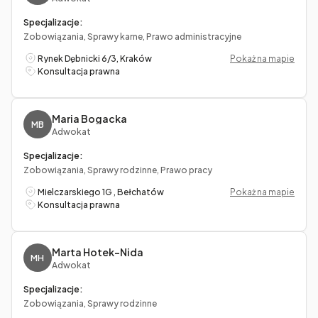
Specjalizacje:
Zobowiązania, Sprawy karne, Prawo administracyjne
Rynek Dębnicki 6/3, Kraków
Pokaż na mapie
Konsultacja prawna
Maria Bogacka
MB
Adwokat
Specjalizacje:
Zobowiązania, Sprawy rodzinne, Prawo pracy
Mielczarskiego 1G , Bełchatów
Pokaż na mapie
Konsultacja prawna
Marta Hotek-Nida
MH
Adwokat
Specjalizacje:
Zobowiązania, Sprawy rodzinne