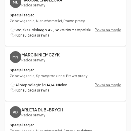
MŁ
Radca prawny
Specjalizacje:
Zobowiązania, Nieruchomości, Prawo pracy
Wojska Polskiego 42 , Sokołów Małopolski
Pokaż na mapie
Konsultacja prawna
MARCIN NIEMCZYK
MN
Radca prawny
Specjalizacje:
Zobowiązania, Sprawy rodzinne, Prawo pracy
Al.Niepodległości 14/4, Mielec
Pokaż na mapie
Konsultacja prawna
ARLETA DUB-BRYCH
AD
Radca prawny
Specjalizacje:
Zobowiązania, Nieruchomości, Sprawy rodzinne