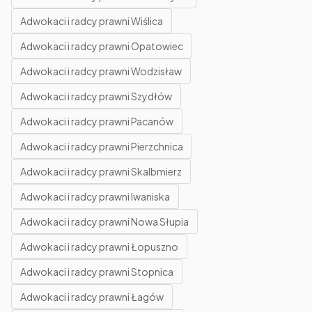
Adwokaci i radcy prawni Wiślica
Adwokaci i radcy prawni Opatowiec
Adwokaci i radcy prawni Wodzisław
Adwokaci i radcy prawni Szydłów
Adwokaci i radcy prawni Pacanów
Adwokaci i radcy prawni Pierzchnica
Adwokaci i radcy prawni Skalbmierz
Adwokaci i radcy prawni Iwaniska
Adwokaci i radcy prawni Nowa Słupia
Adwokaci i radcy prawni Łopuszno
Adwokaci i radcy prawni Stopnica
Adwokaci i radcy prawni Łagów