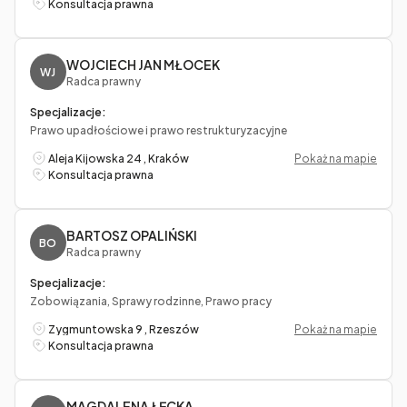
Konsultacja prawna
WOJCIECH JAN MŁOCEK
WJ
Radca prawny
Specjalizacje:
Prawo upadłościowe i prawo restrukturyzacyjne
Aleja Kijowska 24 , Kraków
Pokaż na mapie
Konsultacja prawna
BARTOSZ OPALIŃSKI
BO
Radca prawny
Specjalizacje:
Zobowiązania, Sprawy rodzinne, Prawo pracy
Zygmuntowska 9 , Rzeszów
Pokaż na mapie
Konsultacja prawna
MAGDALENA ŁĘCKA