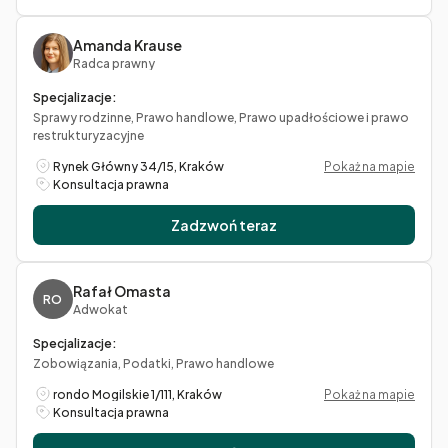
Amanda Krause
Radca prawny
Specjalizacje:
Sprawy rodzinne, Prawo handlowe, Prawo upadłościowe i prawo
restrukturyzacyjne
Rynek Główny 34/15, Kraków
Pokaż na mapie
Konsultacja prawna
Zadzwoń teraz
Rafał Omasta
RO
Adwokat
Specjalizacje:
Zobowiązania, Podatki, Prawo handlowe
rondo Mogilskie 1/111, Kraków
Pokaż na mapie
Konsultacja prawna