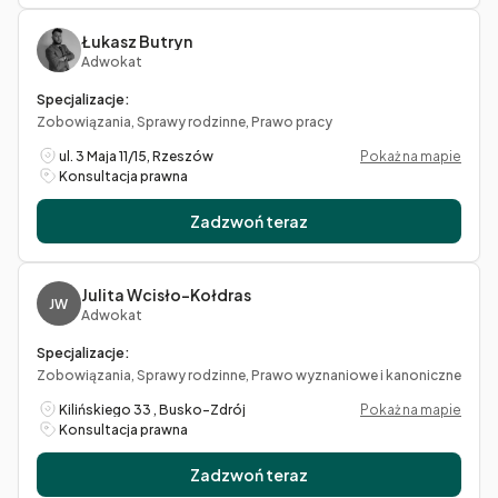
Łukasz Butryn
Adwokat
Specjalizacje:
Zobowiązania, Sprawy rodzinne, Prawo pracy
ul. 3 Maja 11/15, Rzeszów
Pokaż na mapie
Konsultacja prawna
Zadzwoń teraz
Julita Wcisło-Kołdras
JW
Adwokat
Specjalizacje:
Zobowiązania, Sprawy rodzinne, Prawo wyznaniowe i kanoniczne
Kilińskiego 33 , Busko-Zdrój
Pokaż na mapie
Konsultacja prawna
Zadzwoń teraz