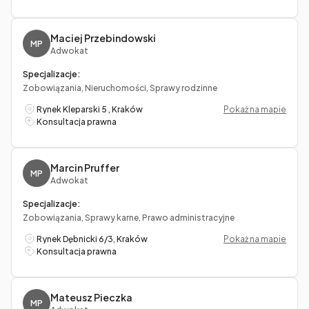
Maciej Przebindowski
MP
Adwokat
Specjalizacje:
Zobowiązania, Nieruchomości, Sprawy rodzinne
Rynek Kleparski 5 , Kraków
Pokaż na mapie
Konsultacja prawna
Marcin Pruffer
MP
Adwokat
Specjalizacje:
Zobowiązania, Sprawy karne, Prawo administracyjne
Rynek Dębnicki 6/3, Kraków
Pokaż na mapie
Konsultacja prawna
Mateusz Pieczka
MP