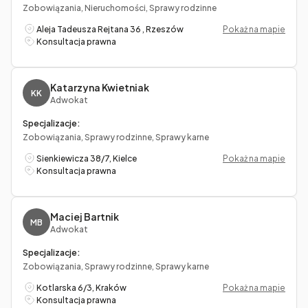
Zobowiązania, Nieruchomości, Sprawy rodzinne
Aleja Tadeusza Rejtana 36 , Rzeszów
Pokaż na mapie
Konsultacja prawna
Katarzyna Kwietniak
KK
Adwokat
Specjalizacje:
Zobowiązania, Sprawy rodzinne, Sprawy karne
Sienkiewicza 38/7, Kielce
Pokaż na mapie
Konsultacja prawna
Maciej Bartnik
MB
Adwokat
Specjalizacje:
Zobowiązania, Sprawy rodzinne, Sprawy karne
Kotlarska 6/3, Kraków
Pokaż na mapie
Konsultacja prawna