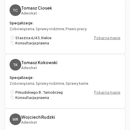
Tomasz Ciosek
TC
Adwokat
Specjalizacje:
Zobowiązania, Sprawy rodzinne, Prawo pracy
Staszica 6/43, Kielce
Pokaż na mapie
Konsultacja prawna
Tomasz Kokowski
TK
Adwokat
Specjalizacje:
Zobowiązania, Sprawy rodzinne, Sprawy karne
Piłsudskiego 8 , Tarnobrzeg
Pokaż na mapie
Konsultacja prawna
Wojciech Rudzki
WR
Adwokat