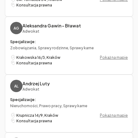
Konsultacja prawna
Aleksandra Gawin – Bławat
AG
Adwokat
Specjalizacje:
Zobowiązania, Sprawy rodzinne, Sprawy karne
Krakowska 16/3, Kraków
Pokaż na mapie
Konsultacja prawna
Andrzej Luty
AL
Adwokat
Specjalizacje:
Nieruchomości, Prawo pracy, Sprawy karne
Krupnicza 14/9, Kraków
Pokaż na mapie
Konsultacja prawna