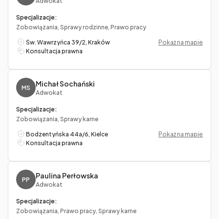
Adwokat
Specjalizacje:
Zobowiązania, Sprawy rodzinne, Prawo pracy
Św. Wawrzyńca 39/2, Kraków
Pokaż na mapie
Konsultacja prawna
Michał Sochański
MS
Adwokat
Specjalizacje:
Zobowiązania, Sprawy karne
Bodzentyńska 44a/6, Kielce
Pokaż na mapie
Konsultacja prawna
Paulina Perłowska
PP
Adwokat
Specjalizacje:
Zobowiązania, Prawo pracy, Sprawy karne