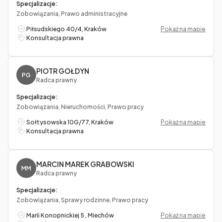
Specjalizacje:
Zobowiązania, Prawo administracyjne
Piłsudskiego 40/4, Kraków
Pokaż na mapie
Konsultacja prawna
PIOTR GOŁDYN
PG
Radca prawny
Specjalizacje:
Zobowiązania, Nieruchomości, Prawo pracy
Sołtysowska 10G/77, Kraków
Pokaż na mapie
Konsultacja prawna
MARCIN MAREK GRABOWSKI
MM
Radca prawny
Specjalizacje:
Zobowiązania, Sprawy rodzinne, Prawo pracy
Marii Konopnickiej 5 , Miechów
Pokaż na mapie