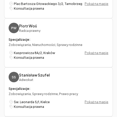
Plac Bartosza Głowackiego 3/2, Tarnobrzeg
Pokaż na mapie
Konsultacja prawna
Piotr Woś
PW
Radca prawny
Specjalizacje:
Zobowiązania, Nieruchomości, Sprawy rodzinne
Kasprowicza 8A/2, Kraków
Pokaż na mapie
Konsultacja prawna
Stanisław Szufel
SS
Adwokat
Specjalizacje:
Zobowiązania, Sprawy rodzinne, Prawo pracy
Św. Leonarda 5/1, Kielce
Pokaż na mapie
Konsultacja prawna