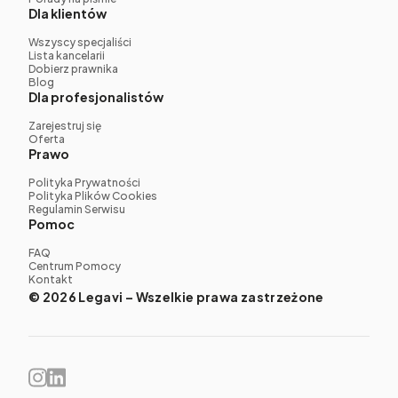
Dla klientów
Wszyscy specjaliści
Lista kancelarii
Dobierz prawnika
Blog
Dla profesjonalistów
Zarejestruj się
Oferta
Prawo
Polityka Prywatności
Polityka Plików Cookies
Regulamin Serwisu
Pomoc
FAQ
Centrum Pomocy
Kontakt
© 2026 Legavi – Wszelkie prawa zastrzeżone