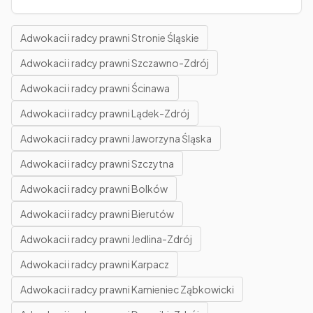
Adwokaci i radcy prawni Stronie Śląskie
Adwokaci i radcy prawni Szczawno-Zdrój
Adwokaci i radcy prawni Ścinawa
Adwokaci i radcy prawni Lądek-Zdrój
Adwokaci i radcy prawni Jaworzyna Śląska
Adwokaci i radcy prawni Szczytna
Adwokaci i radcy prawni Bolków
Adwokaci i radcy prawni Bierutów
Adwokaci i radcy prawni Jedlina-Zdrój
Adwokaci i radcy prawni Karpacz
Adwokaci i radcy prawni Kamieniec Ząbkowicki