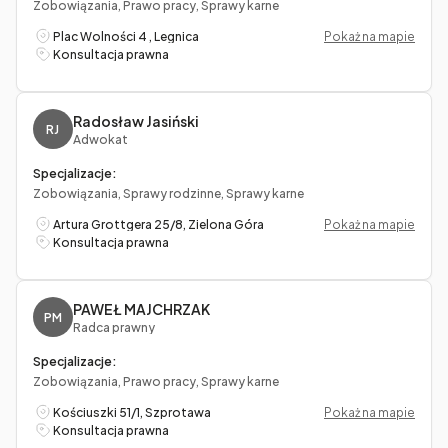
Zobowiązania, Prawo pracy, Sprawy karne
Plac Wolności 4 , Legnica
Pokaż na mapie
Konsultacja prawna
Radosław Jasiński
RJ
Adwokat
Specjalizacje:
Zobowiązania, Sprawy rodzinne, Sprawy karne
Artura Grottgera 25/8, Zielona Góra
Pokaż na mapie
Konsultacja prawna
PAWEŁ MAJCHRZAK
PM
Radca prawny
Specjalizacje:
Zobowiązania, Prawo pracy, Sprawy karne
Kościuszki 51/1, Szprotawa
Pokaż na mapie
Konsultacja prawna