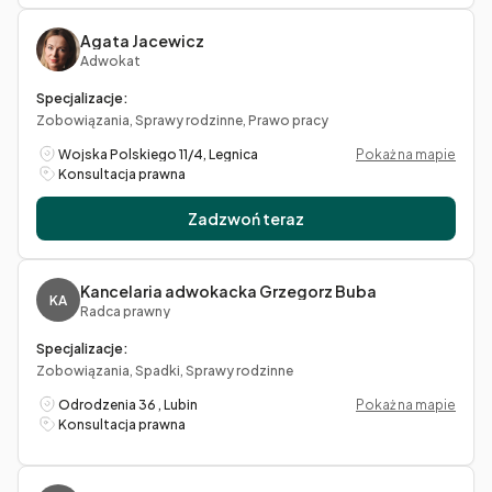
Agata Jacewicz
Adwokat
Specjalizacje:
Zobowiązania, Sprawy rodzinne, Prawo pracy
Wojska Polskiego 11/4, Legnica
Pokaż na mapie
Konsultacja prawna
Zadzwoń teraz
Kancelaria adwokacka Grzegorz Buba
KA
Radca prawny
Specjalizacje:
Zobowiązania, Spadki, Sprawy rodzinne
Odrodzenia 36 , Lubin
Pokaż na mapie
Konsultacja prawna