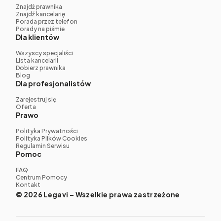
Znajdź prawnika
Znajdź kancelarię
Porada przez telefon
Porady na piśmie
Dla klientów
Wszyscy specjaliści
Lista kancelarii
Dobierz prawnika
Blog
Dla profesjonalistów
Zarejestruj się
Oferta
Prawo
Polityka Prywatności
Polityka Plików Cookies
Regulamin Serwisu
Pomoc
FAQ
Centrum Pomocy
Kontakt
© 2026 Legavi – Wszelkie prawa zastrzeżone