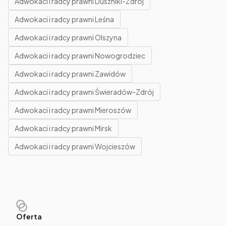
Adwokaci i radcy prawni Duszniki-Zdrój
Adwokaci i radcy prawni Leśna
Adwokaci i radcy prawni Olszyna
Adwokaci i radcy prawni Nowogrodziec
Adwokaci i radcy prawni Zawidów
Adwokaci i radcy prawni Świeradów-Zdrój
Adwokaci i radcy prawni Mieroszów
Adwokaci i radcy prawni Mirsk
Adwokaci i radcy prawni Wojcieszów
Oferta