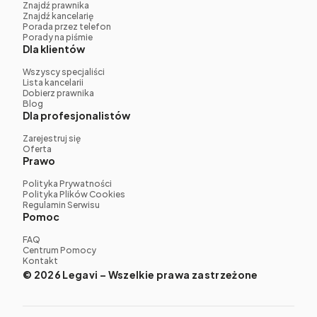
Znajdź prawnika
Znajdź kancelarię
Porada przez telefon
Porady na piśmie
Dla klientów
Wszyscy specjaliści
Lista kancelarii
Dobierz prawnika
Blog
Dla profesjonalistów
Zarejestruj się
Oferta
Prawo
Polityka Prywatności
Polityka Plików Cookies
Regulamin Serwisu
Pomoc
FAQ
Centrum Pomocy
Kontakt
© 2026 Legavi – Wszelkie prawa zastrzeżone