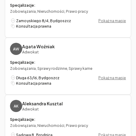
Specjalizacje:
Zobowiązania, Nieruchomości, Prawo pracy
Zamoyskiego 8/4, Bydgoszcz
Pokaż na mapie
Konsultacja prawna
Agata Woźniak
AW
Adwokat
Specjalizacje:
Zobowiązania, Sprawy rodzinne, Sprawy karne
Długa 63/16, Bydgoszcz
Pokaż na mapie
Konsultacja prawna
Aleksandra Kusztal
AK
Adwokat
Specjalizacje:
Zobowiązania, Nieruchomości, Prawo pracy
Sądowa 8 , Brodnica
Pokaż na mapie