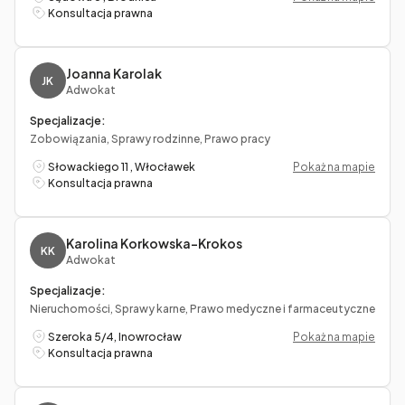
Konsultacja prawna
Joanna Karolak
JK
Adwokat
Specjalizacje:
Zobowiązania, Sprawy rodzinne, Prawo pracy
Słowackiego 11 , Włocławek
Pokaż na mapie
Konsultacja prawna
Karolina Korkowska-Krokos
KK
Adwokat
Specjalizacje:
Nieruchomości, Sprawy karne, Prawo medyczne i farmaceutyczne
Szeroka 5/4, Inowrocław
Pokaż na mapie
Konsultacja prawna