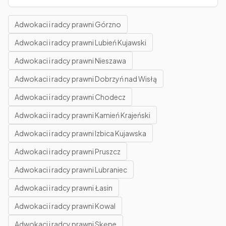
Adwokaci i radcy prawni Górzno
Adwokaci i radcy prawni Lubień Kujawski
Adwokaci i radcy prawni Nieszawa
Adwokaci i radcy prawni Dobrzyń nad Wisłą
Adwokaci i radcy prawni Chodecz
Adwokaci i radcy prawni Kamień Krajeński
Adwokaci i radcy prawni Izbica Kujawska
Adwokaci i radcy prawni Pruszcz
Adwokaci i radcy prawni Lubraniec
Adwokaci i radcy prawni Łasin
Adwokaci i radcy prawni Kowal
Adwokaci i radcy prawni Skępe