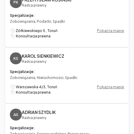
PK
Radca prawny
Specjalizacje:
Zobowiązania, Podatki, Spadki
Żółkiewskiego 5 , Toruń
Pokaż na mapie
Konsultacja prawna
KAROL SIENKIEWICZ
KS
Radca prawny
Specjalizacje:
Zobowiązania, Nieruchomości, Spadki
Warszawska 4/3, Toruń
Pokaż na mapie
Konsultacja prawna
ADRIAN SZYDLIK
AS
Radca prawny
Specjalizacje:
Zobowiązania, Sprawy rodzinne, Prawo pracy