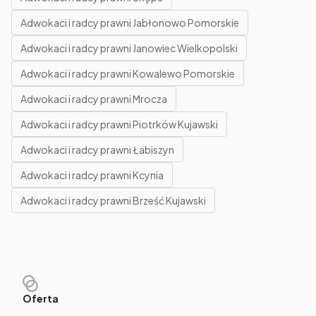
Adwokaci i radcy prawni Jabłonowo Pomorskie
Adwokaci i radcy prawni Janowiec Wielkopolski
Adwokaci i radcy prawni Kowalewo Pomorskie
Adwokaci i radcy prawni Mrocza
Adwokaci i radcy prawni Piotrków Kujawski
Adwokaci i radcy prawni Łabiszyn
Adwokaci i radcy prawni Kcynia
Adwokaci i radcy prawni Brześć Kujawski
Oferta