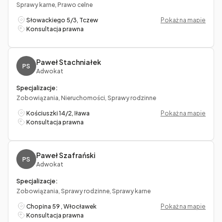
Sprawy karne, Prawo celne
Słowackiego 5/3, Tczew
Pokaż na mapie
Konsultacja prawna
Paweł Stachniałek
PS
Adwokat
Specjalizacje:
Zobowiązania, Nieruchomości, Sprawy rodzinne
Kościuszki 14/2, Iława
Pokaż na mapie
Konsultacja prawna
Paweł Szafrański
PS
Adwokat
Specjalizacje:
Zobowiązania, Sprawy rodzinne, Sprawy karne
Chopina 59 , Włocławek
Pokaż na mapie
Konsultacja prawna