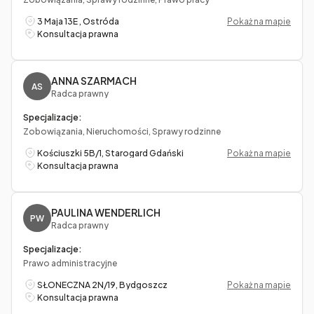
3 Maja 13E , Ostróda
Pokaż na mapie
Konsultacja prawna
ANNA SZARMACH
AS
Radca prawny
Specjalizacje:
Zobowiązania, Nieruchomości, Sprawy rodzinne
Kościuszki 5B/1, Starogard Gdański
Pokaż na mapie
Konsultacja prawna
PAULINA WENDERLICH
PW
Radca prawny
Specjalizacje:
Prawo administracyjne
SŁONECZNA 2N/19, Bydgoszcz
Pokaż na mapie
Konsultacja prawna