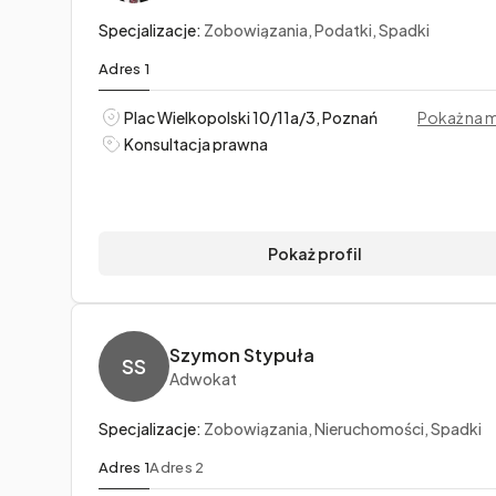
Specjalizacje:
Zobowiązania, Podatki, Spadki
Adres 1
Plac Wielkopolski 10/11a/3, Poznań
Pokaż na 
Konsultacja prawna
Pokaż profil
Szymon Stypuła
SS
Adwokat
Specjalizacje:
Zobowiązania, Nieruchomości, Spadki
Adres 1
Adres 2