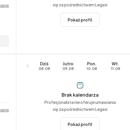
się za pośrednictwem Legavi
mapie
Pokaż profil
Dziś
Jutro
Pon.
Wt.
08.08
09.08
10.08
11.08
Brak kalendarza
Profesjonalista nie oferuje umawiania
się za pośrednictwem Legavi
mapie
Pokaż profil