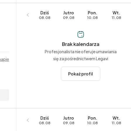
Dziś
Jutro
Pon.
Wt.
08.08
09.08
10.08
11.08
Brak kalendarza
Profesjonalista nie oferuje umawiania
się za pośrednictwem Legavi
mapie
Pokaż profil
Dziś
Jutro
Pon.
Wt.
08.08
09.08
10.08
11.08