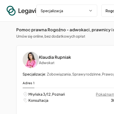
Miasto
Specjalizacja
Pomoc prawna Rogoźno - adwokaci, prawnicy i 
Umów się online, bez dodatkowych opłat
Klaudia Rupniak
Adwokat
Specjalizacje:
Zobowiązania, Sprawy rodzinne, Prawo pr
Adres 1
Młyńska 3/12, Poznań
Pokaż na 
Konsultacja
3