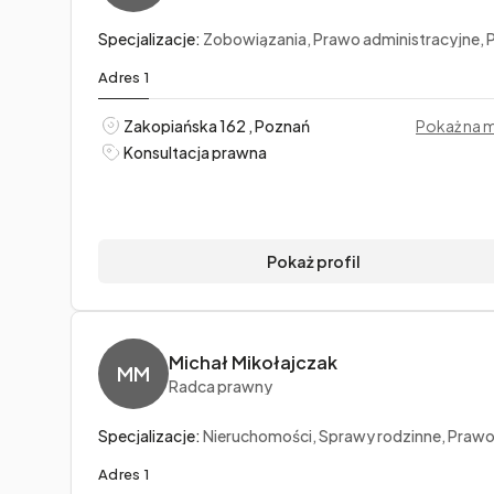
Specjalizacje:
Zobowiązania, Prawo administracyjne, Prawo handl
Adres 1
Zakopiańska 162 , Poznań
Pokaż na 
Konsultacja prawna
Pokaż profil
Michał Mikołajczak
MM
Radca prawny
Specjalizacje:
Nieruchomości, Sprawy rodzinne, Prawo ban
Adres 1