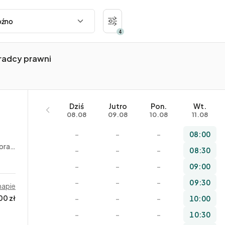
4
radcy prawni
Dziś
Jutro
Pon.
Wt.
08.08
09.08
10.08
11.08
–
–
–
08:00
acy
–
–
–
08:30
–
–
–
09:00
–
–
–
09:30
mapie
00 zł
–
–
–
10:00
–
–
–
10:30