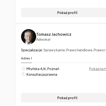
Pokaż profil
Tomasz Jachowicz
Adwokat
Specjalizacje:
Sprawy karne, Prawo handlowe, Prawo rynków kapitałow
Adres 1
Młyńska 4/6, Poznań
Pokaż na 
Konsultacja prawna
Pokaż profil