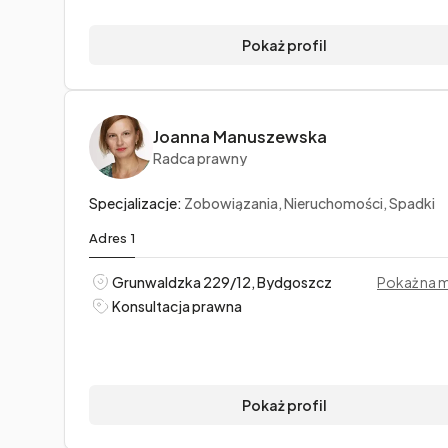
Pokaż profil
Joanna Manuszewska
Radca prawny
Specjalizacje:
Zobowiązania, Nieruchomości, Spadki
Adres 1
Grunwaldzka 229/12, Bydgoszcz
Pokaż na 
Konsultacja prawna
Pokaż profil