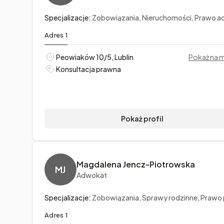
Specjalizacje:
Zobowiązania, Nieruchomości, Prawo administrac
Adres 1
Peowiaków 10/5, Lublin
Pokaż na 
Konsultacja prawna
Pokaż profil
Magdalena Jencz-Piotrowska
MJ
Adwokat
Specjalizacje:
Zobowiązania, Sprawy rodzinne, Prawo pr
Adres 1