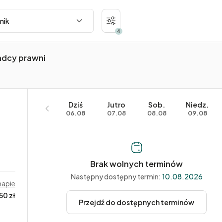
4
adcy prawni
Dziś
Jutro
Sob.
Niedz.
06.08
07.08
08.08
09.08
Brak wolnych terminów
Następny dostępny termin:
10.08.2026
mapie
50 zł
Przejdź do dostępnych terminów