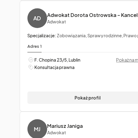
AD
Adwokat
Specjalizacje:
Zobowiązania, Sprawy rodzinne, Prawo pr
Adres 1
F. Chopina 23/5, Lublin
Pokaż na 
Konsultacja prawna
Pokaż profil
Mariusz Janiga
MJ
Adwokat