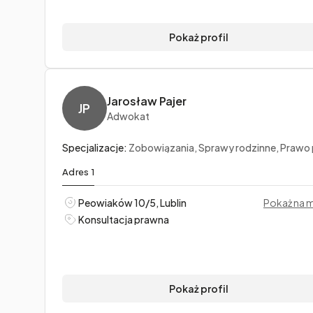
Pokaż profil
Jarosław Pajer
JP
Adwokat
Specjalizacje:
Zobowiązania, Sprawy rodzinne, Prawo pr
Adres 1
Peowiaków 10/5, Lublin
Pokaż na 
Konsultacja prawna
Pokaż profil