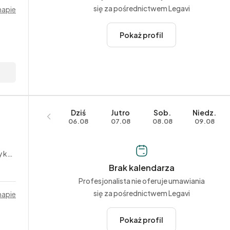
się za pośrednictwem Legavi
mapie
Pokaż profil
Dziś
Jutro
Sob.
Niedz.
06.08
07.08
08.08
09.08
rne
Brak kalendarza
Profesjonalista nie oferuje umawiania
się za pośrednictwem Legavi
mapie
Pokaż profil