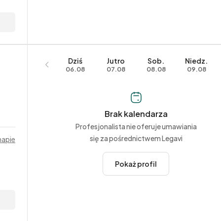
Dziś
Jutro
Sob.
Niedz.
06.08
07.08
08.08
09.08
Brak kalendarza
Profesjonalista nie oferuje umawiania
się za pośrednictwem Legavi
mapie
Pokaż profil