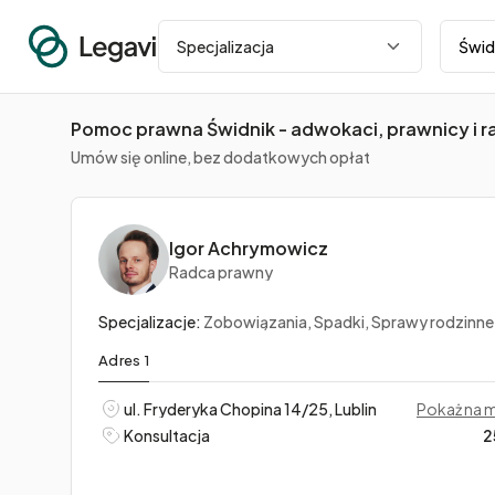
Miasto
Specjalizacja
Pomoc prawna Świdnik - adwokaci, prawnicy i r
Umów się online, bez dodatkowych opłat
Igor Achrymowicz
Radca prawny
Specjalizacje:
Zobowiązania, Spadki, Sprawy rodzinne
Adres 1
ul. Fryderyka Chopina 14/25, Lublin
Pokaż na 
Konsultacja
2