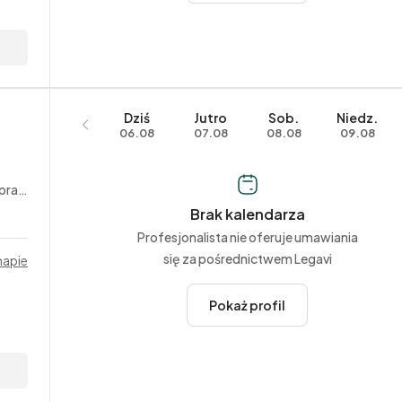
Dziś
Jutro
Sob.
Niedz.
06.08
07.08
08.08
09.08
acy
Brak kalendarza
Profesjonalista nie oferuje umawiania
się za pośrednictwem Legavi
mapie
Pokaż profil