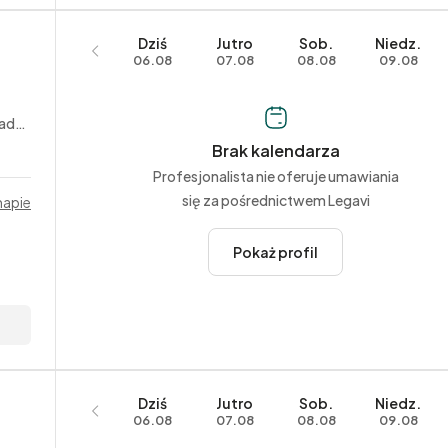
Dziś
Jutro
Sob.
Niedz.
06.08
07.08
08.08
09.08
jne
Brak kalendarza
Profesjonalista nie oferuje umawiania
się za pośrednictwem Legavi
mapie
Pokaż profil
Dziś
Jutro
Sob.
Niedz.
06.08
07.08
08.08
09.08