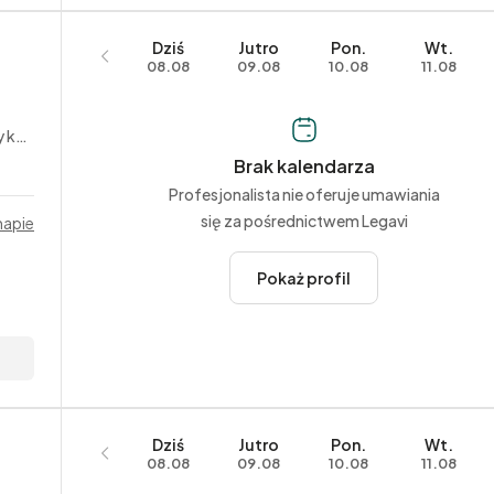
Dziś
Jutro
Pon.
Wt.
08.08
09.08
10.08
11.08
rne
Brak kalendarza
Profesjonalista nie oferuje umawiania
się za pośrednictwem Legavi
mapie
Pokaż profil
Dziś
Jutro
Pon.
Wt.
08.08
09.08
10.08
11.08