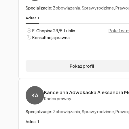
Specjalizacje:
Zobowiązania, Sprawy rodzinne, Prawo pr
Adres 1
F. Chopina 23/5, Lublin
Pokaż na 
Konsultacja prawna
Pokaż profil
KA
Radca prawny
Specjalizacje:
Zobowiązania, Sprawy rodzinne, Prawo pr
Adres 1