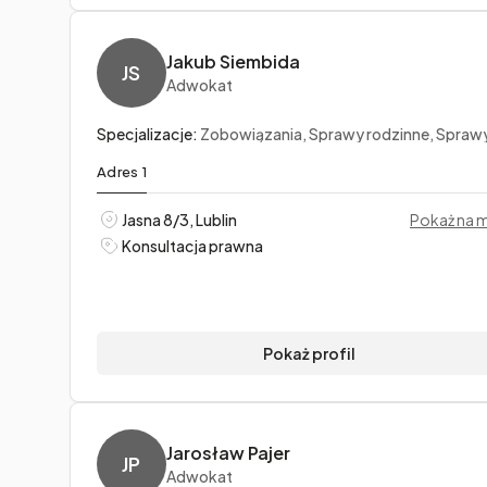
Jakub Siembida
JS
Adwokat
Specjalizacje:
Zobowiązania, Sprawy rodzinne, Sprawy ka
Adres 1
Jasna 8/3, Lublin
Pokaż na 
Konsultacja prawna
Pokaż profil
Jarosław Pajer
JP
Adwokat