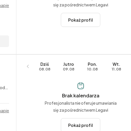
się za pośrednictwem Legavi
mapie
Pokaż profil
Dziś
Jutro
Pon.
Wt.
08.08
09.08
10.08
11.08
nne
Brak kalendarza
Profesjonalista nie oferuje umawiania
się za pośrednictwem Legavi
mapie
Pokaż profil