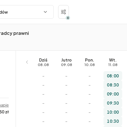
4
radcy prawni
Dziś
Jutro
Pon.
Wt.
08.08
09.08
10.08
11.08
–
–
–
08:00
–
–
–
08:30
–
–
–
09:00
–
–
–
09:30
mapie
50 zł
–
–
–
10:00
–
–
–
10:30