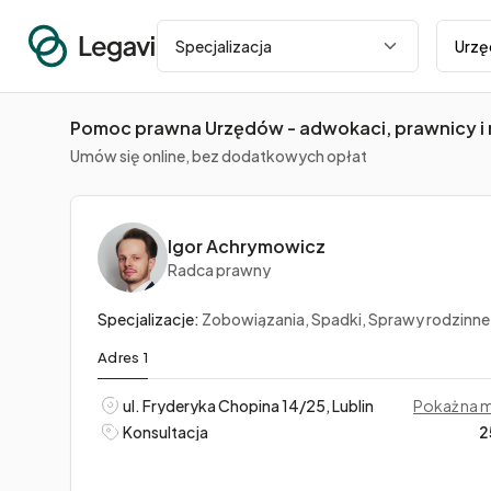
Miasto
Specjalizacja
Pomoc prawna Urzędów - adwokaci, prawnicy i 
Umów się online, bez dodatkowych opłat
Igor Achrymowicz
Radca prawny
Specjalizacje:
Zobowiązania, Spadki, Sprawy rodzinne
Adres 1
ul. Fryderyka Chopina 14/25, Lublin
Pokaż na 
Konsultacja
2