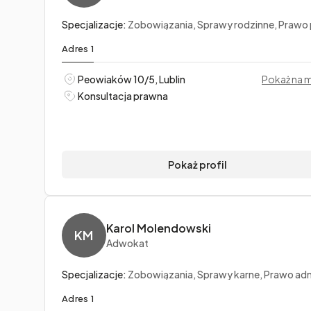
Specjalizacje:
Zobowiązania, Sprawy rodzinne, Prawo pr
Adres 1
Peowiaków 10/5, Lublin
Pokaż na 
Konsultacja prawna
Pokaż profil
Karol Molendowski
KM
Adwokat
Specjalizacje:
Zobowiązania, Sprawy karne, Prawo administrac
Adres 1