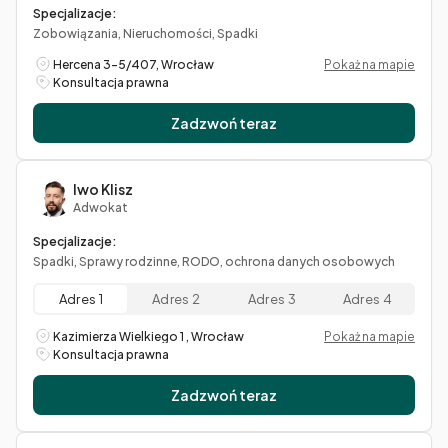
Specjalizacje:
Zobowiązania, Nieruchomości, Spadki
Hercena 3-5/407, Wrocław
Pokaż na mapie
Konsultacja prawna
Zadzwoń teraz
Iwo Klisz
Adwokat
Specjalizacje:
Spadki, Sprawy rodzinne, RODO, ochrona danych osobowych
Adres 1
Adres 2
Adres 3
Adres 4
Kazimierza Wielkiego 1 , Wrocław
Pokaż na mapie
Konsultacja prawna
Zadzwoń teraz