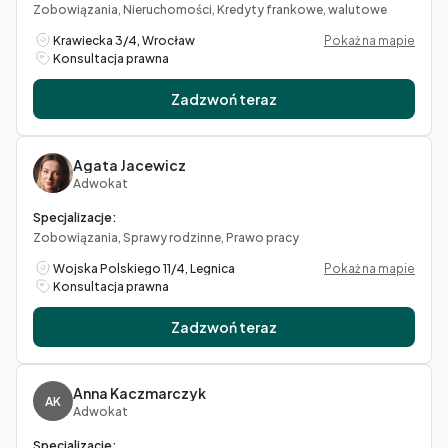
Zobowiązania, Nieruchomości, Kredyty frankowe, walutowe
Krawiecka 3/4, Wrocław
Pokaż na mapie
Konsultacja prawna
Zadzwoń teraz
Agata Jacewicz
Adwokat
Specjalizacje:
Zobowiązania, Sprawy rodzinne, Prawo pracy
Wojska Polskiego 11/4, Legnica
Pokaż na mapie
Konsultacja prawna
Zadzwoń teraz
Anna Kaczmarczyk
AK
Adwokat
Specjalizacje: