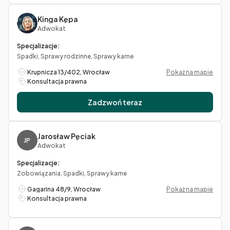
Kinga Kępa
Adwokat
Specjalizacje:
Spadki, Sprawy rodzinne, Sprawy karne
Krupnicza 13/402, Wrocław
Pokaż na mapie
Konsultacja prawna
Zadzwoń teraz
Jarosław Pęciak
JP
Adwokat
Specjalizacje:
Zobowiązania, Spadki, Sprawy karne
Gagarina 48/9, Wrocław
Pokaż na mapie
Konsultacja prawna