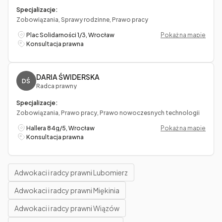
Specjalizacje:
Zobowiązania, Sprawy rodzinne, Prawo pracy
Plac Solidarności 1/3, Wrocław
Pokaż na mapie
Konsultacja prawna
DARIA ŚWIDERSKA
DŚ
Radca prawny
Specjalizacje:
Zobowiązania, Prawo pracy, Prawo nowoczesnych technologii
Hallera 84g/5, Wrocław
Pokaż na mapie
Konsultacja prawna
Adwokaci i radcy prawni Lubomierz
Adwokaci i radcy prawni Miękinia
Adwokaci i radcy prawni Wiązów