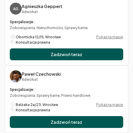
Agnieszka Geppert
AG
Adwokat
Specjalizacje:
Zobowiązania, Nieruchomości, Sprawy karne
Obornicka 12/15, Wrocław
Pokaż na mapie
Konsultacja prawna
Zadzwoń teraz
Paweł Czechowski
Adwokat
Specjalizacje:
Zobowiązania, Sprawy karne, Prawo handlowe
Balzaka 2a/23, Wrocław
Pokaż na mapie
Konsultacja prawna
Zadzwoń teraz