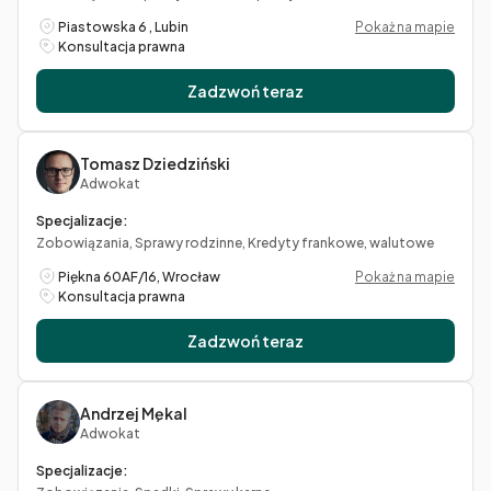
Piastowska 6 , Lubin
Pokaż na mapie
Konsultacja prawna
Zadzwoń teraz
Tomasz Dziedziński
Adwokat
Specjalizacje:
Zobowiązania, Sprawy rodzinne, Kredyty frankowe, walutowe
Piękna 60AF/16, Wrocław
Pokaż na mapie
Konsultacja prawna
Zadzwoń teraz
Andrzej Mękal
Adwokat
Specjalizacje: