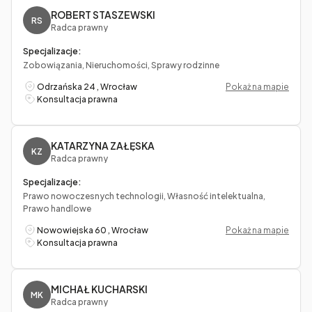
ROBERT STASZEWSKI
RS
Radca prawny
Specjalizacje:
Zobowiązania, Nieruchomości, Sprawy rodzinne
Odrzańska 24 , Wrocław
Pokaż na mapie
Konsultacja prawna
KATARZYNA ZAŁĘSKA
KZ
Radca prawny
Specjalizacje:
Prawo nowoczesnych technologii, Własność intelektualna,
Prawo handlowe
Nowowiejska 60 , Wrocław
Pokaż na mapie
Konsultacja prawna
MICHAŁ KUCHARSKI
MK
Radca prawny