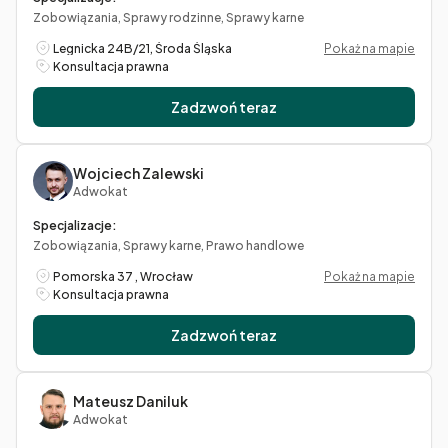
Zobowiązania, Sprawy rodzinne, Sprawy karne
Legnicka 24B/21, Środa Śląska
Pokaż na mapie
Konsultacja prawna
Zadzwoń teraz
Wojciech Zalewski
Adwokat
Specjalizacje:
Zobowiązania, Sprawy karne, Prawo handlowe
Pomorska 37 , Wrocław
Pokaż na mapie
Konsultacja prawna
Zadzwoń teraz
Mateusz Daniluk
Adwokat