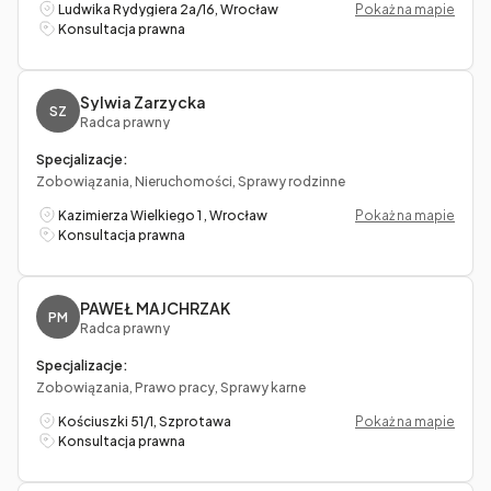
Ludwika Rydygiera 2a/16, Wrocław
Pokaż na mapie
Konsultacja prawna
Sylwia Zarzycka
SZ
Radca prawny
Specjalizacje:
Zobowiązania, Nieruchomości, Sprawy rodzinne
Kazimierza Wielkiego 1 , Wrocław
Pokaż na mapie
Konsultacja prawna
PAWEŁ MAJCHRZAK
PM
Radca prawny
Specjalizacje:
Zobowiązania, Prawo pracy, Sprawy karne
Kościuszki 51/1, Szprotawa
Pokaż na mapie
Konsultacja prawna