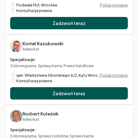
Podwale 19/1, Wrocław
Pokaż na mapie
Konsultacja prawna
Zadzwoń teraz
Kornel Kazubowski
Adwokat
Specjalizacje:
Zobowiązania, Sprawy karne, Prawo handlowe
gen. Władysława Sikorskiego 6/2, Kąty Wrocławskie
Pokaż na mapie
Konsultacja prawna
Zadzwoń teraz
Norbert Koleśnik
Adwokat
Specjalizacje:
Zobowiązania, Sprawy rodzinne, Sprawy karne