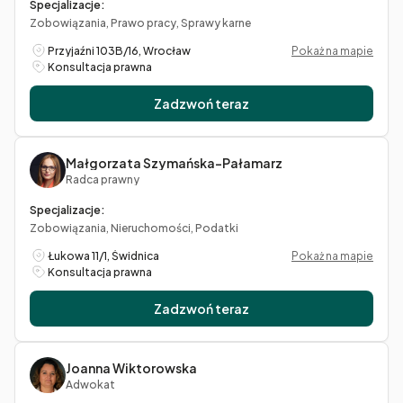
Specjalizacje:
Zobowiązania, Prawo pracy, Sprawy karne
Przyjaźni 103B/16, Wrocław
Pokaż na mapie
Konsultacja prawna
Zadzwoń teraz
Małgorzata Szymańska-Pałamarz
Radca prawny
Specjalizacje:
Zobowiązania, Nieruchomości, Podatki
Łukowa 11/1, Świdnica
Pokaż na mapie
Konsultacja prawna
Zadzwoń teraz
Joanna Wiktorowska
Adwokat