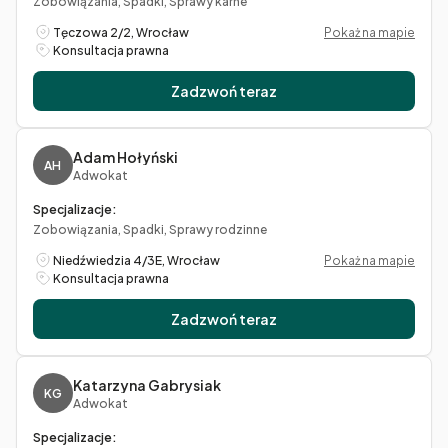
Zobowiązania, Spadki, Sprawy karne
Tęczowa 2/2, Wrocław
Pokaż na mapie
Konsultacja prawna
Zadzwoń teraz
Adam Hołyński
AH
Adwokat
Specjalizacje:
Zobowiązania, Spadki, Sprawy rodzinne
Niedźwiedzia 4/3E, Wrocław
Pokaż na mapie
Konsultacja prawna
Zadzwoń teraz
Katarzyna Gabrysiak
KG
Adwokat
Specjalizacje: