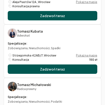
Aleja Piastów 12A , Wrocław
Pokaż na mapie
Konsultacja prawna
Zadzwoń teraz
Tomasz Kubata
Adwokat
Specjalizacje:
Zobowiązania, Nieruchomości, Spadki
Strzegomska 42AB/7, Wrocław
Pokaż na mapie
Konsultacja
150 zł
Zadzwoń teraz
Tomasz Michałowski
Radca prawny
Specjalizacje:
Zobowiązania, Nieruchomości, Podatki