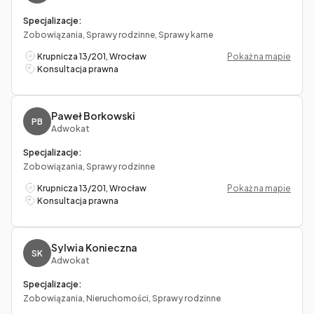
Specjalizacje:
Zobowiązania, Sprawy rodzinne, Sprawy karne
Krupnicza 13/201, Wrocław
Pokaż na mapie
Konsultacja prawna
Paweł Borkowski
PB
Adwokat
Specjalizacje:
Zobowiązania, Sprawy rodzinne
Krupnicza 13/201, Wrocław
Pokaż na mapie
Konsultacja prawna
Sylwia Konieczna
SK
Adwokat
Specjalizacje:
Zobowiązania, Nieruchomości, Sprawy rodzinne