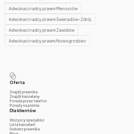
Adwokaci i radcy prawni Mieroszów
Adwokaci i radcy prawni Świeradów-Zdrój
Adwokaci i radcy prawni Zawidów
Adwokaci i radcy prawni Nowogrodziec
Oferta
Znajdź prawnika
Znajdź kancelarię
Porada przez telefon
Porady na piśmie
Dla klientów
Wszyscy specjaliści
Lista kancelarii
Dobierz prawnika
Blog