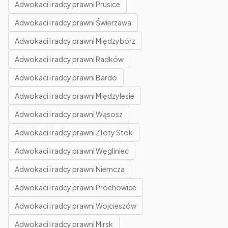
Adwokaci i radcy prawni Prusice
Adwokaci i radcy prawni Świerzawa
Adwokaci i radcy prawni Międzybórz
Adwokaci i radcy prawni Radków
Adwokaci i radcy prawni Bardo
Adwokaci i radcy prawni Międzylesie
Adwokaci i radcy prawni Wąsosz
Adwokaci i radcy prawni Złoty Stok
Adwokaci i radcy prawni Węgliniec
Adwokaci i radcy prawni Niemcza
Adwokaci i radcy prawni Prochowice
Adwokaci i radcy prawni Wojcieszów
Adwokaci i radcy prawni Mirsk