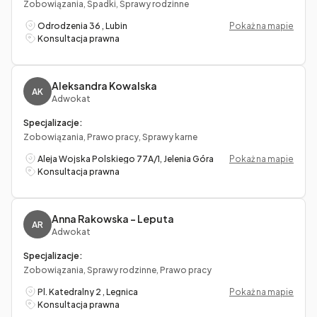
Zobowiązania, Spadki, Sprawy rodzinne
Odrodzenia 36 , Lubin
Pokaż na mapie
Konsultacja prawna
Aleksandra Kowalska
AK
Adwokat
Specjalizacje:
Zobowiązania, Prawo pracy, Sprawy karne
Aleja Wojska Polskiego 77A/1, Jelenia Góra
Pokaż na mapie
Konsultacja prawna
Anna Rakowska – Leputa
AR
Adwokat
Specjalizacje:
Zobowiązania, Sprawy rodzinne, Prawo pracy
Pl. Katedralny 2 , Legnica
Pokaż na mapie
Konsultacja prawna