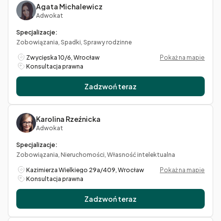
Agata Michalewicz
Adwokat
Specjalizacje:
Zobowiązania, Spadki, Sprawy rodzinne
Zwycięska 10/6, Wrocław
Pokaż na mapie
Konsultacja prawna
Zadzwoń teraz
Karolina Rzeźnicka
Adwokat
Specjalizacje:
Zobowiązania, Nieruchomości, Własność intelektualna
Kazimierza Wielkiego 29a/409, Wrocław
Pokaż na mapie
Konsultacja prawna
Zadzwoń teraz