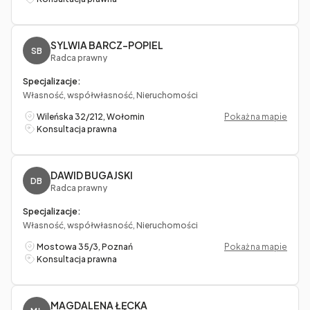
SYLWIA BARCZ-POPIEL
SB
Radca prawny
Specjalizacje:
Własność, współwłasność, Nieruchomości
Wileńska 32/212, Wołomin
Pokaż na mapie
Konsultacja prawna
DAWID BUGAJSKI
DB
Radca prawny
Specjalizacje:
Własność, współwłasność, Nieruchomości
Mostowa 35/3, Poznań
Pokaż na mapie
Konsultacja prawna
MAGDALENA ŁĘCKA