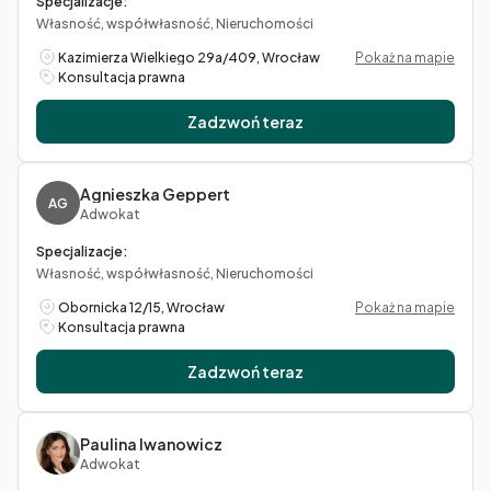
Specjalizacje:
Własność, współwłasność, Nieruchomości
Kazimierza Wielkiego 29a/409, Wrocław
Pokaż na mapie
Konsultacja prawna
Zadzwoń teraz
Agnieszka Geppert
AG
Adwokat
Specjalizacje:
Własność, współwłasność, Nieruchomości
Obornicka 12/15, Wrocław
Pokaż na mapie
Konsultacja prawna
Zadzwoń teraz
Paulina Iwanowicz
Adwokat