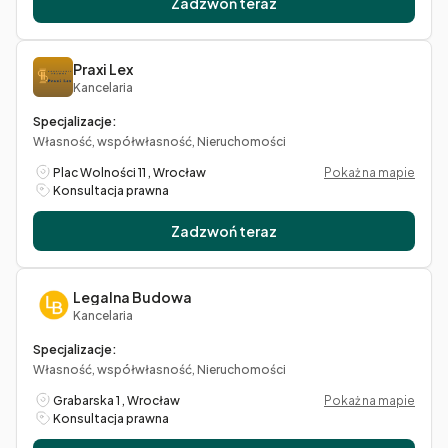
Zadzwoń teraz
Praxi Lex
Kancelaria
Specjalizacje:
Własność, współwłasność, Nieruchomości
Plac Wolności 11 , Wrocław
Pokaż na mapie
Konsultacja prawna
Zadzwoń teraz
Legalna Budowa
Kancelaria
Specjalizacje:
Własność, współwłasność, Nieruchomości
Grabarska 1 , Wrocław
Pokaż na mapie
Konsultacja prawna