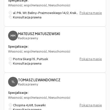
Specjalizacje:
Własność, współwłasność, Nieruchomości
al. Płk. Wł. Beliny-Prażmowskiego 14/2, Kraków
Pokaż na mapie
Konsultacja prawna
MATEUSZ MATUSZEWSKI
MM
Radca prawny
Specjalizacje:
Własność, współwłasność, Nieruchomości
Piotra Skargi 15 , Pułtusk
Pokaż na mapie
Konsultacja prawna
TOMASZ LEWANDOWICZ
TL
Radca prawny
Specjalizacje:
Własność, współwłasność, Nieruchomości
Chopina 4/68, Suwałki
Pokaż na mapie
Konsultacja prawna