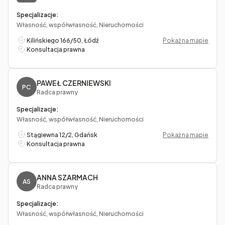
Specjalizacje:
Własność, współwłasność, Nieruchomości
Kilińskiego 166/50, Łódź
Pokaż na mapie
Konsultacja prawna
PAWEŁ CZERNIEWSKI
PC
Radca prawny
Specjalizacje:
Własność, współwłasność, Nieruchomości
Stągiewna 12/2, Gdańsk
Pokaż na mapie
Konsultacja prawna
ANNA SZARMACH
AS
Radca prawny
Specjalizacje:
Własność, współwłasność, Nieruchomości