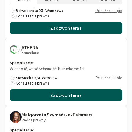
Belwederska 23 , Warszawa
Pokaż na mapie
Konsultacja prawna
Zadzwoń teraz
ATHENA
Kancelaria
Specjalizacje:
Własność, współwłasność, Nieruchomości
Krawiecka 3/4, Wrocław
Pokaż na mapie
Konsultacja prawna
Zadzwoń teraz
Małgorzata Szymańska-Pałamarz
Radca prawny
Specjalizacje: