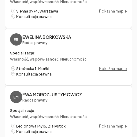
Własność, współwłasność, Nieruchomości
Sienna 89/4, Warszawa
Pokaż na mapie
Konsultacja prawna
EWELINA BORKOWSKA
EB
Radca prawny
Specjalizacje:
Własność, współwłasność, Nieruchomości
Strażacka 1 , Mońki
Pokaż na mapie
Konsultacja prawna
EWA MOROZ-USTYMOWICZ
EM
Radca prawny
Specjalizacje:
Własność, współwłasność, Nieruchomości
Legionowa 14/16, Białystok
Pokaż na mapie
Konsultacja prawna