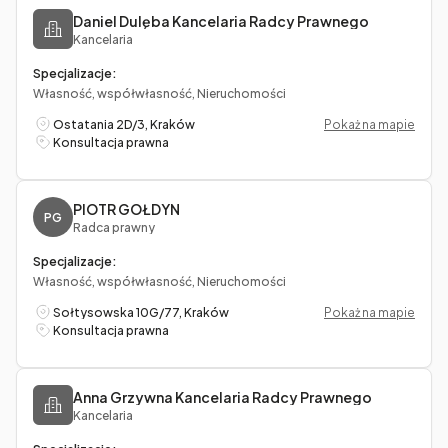
Daniel Dulęba Kancelaria Radcy Prawnego
Kancelaria
Specjalizacje:
Własność, współwłasność, Nieruchomości
Ostatania 2D/3, Kraków
Pokaż na mapie
Konsultacja prawna
PIOTR GOŁDYN
PG
Radca prawny
Specjalizacje:
Własność, współwłasność, Nieruchomości
Sołtysowska 10G/77, Kraków
Pokaż na mapie
Konsultacja prawna
Anna Grzywna Kancelaria Radcy Prawnego
Kancelaria