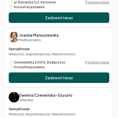
ul. Rymarska 3/2, Katowice
Pokaż na mapie
Konsultacja prawna
Zadzwoń teraz
Joanna Manuszewska
Radca prawny
Specjalizacje:
Własność, współwłasność, Nieruchomości
Grunwaldzka 229/12, Bydgoszcz
Pokaż na mapie
Konsultacja prawna
Zadzwoń teraz
Ewelina Czerwińska-Szyszło
Adwokat
Specjalizacje:
Własność, współwłasność, Nieruchomości