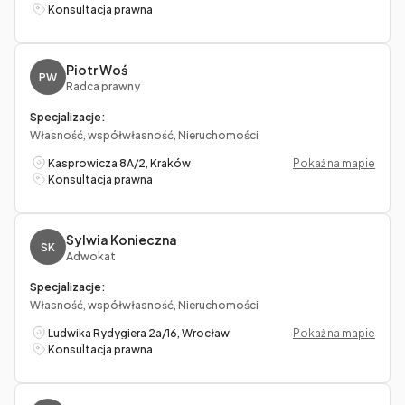
Konsultacja prawna
Piotr Woś
PW
Radca prawny
Specjalizacje:
Własność, współwłasność, Nieruchomości
Kasprowicza 8A/2, Kraków
Pokaż na mapie
Konsultacja prawna
Sylwia Konieczna
SK
Adwokat
Specjalizacje:
Własność, współwłasność, Nieruchomości
Ludwika Rydygiera 2a/16, Wrocław
Pokaż na mapie
Konsultacja prawna