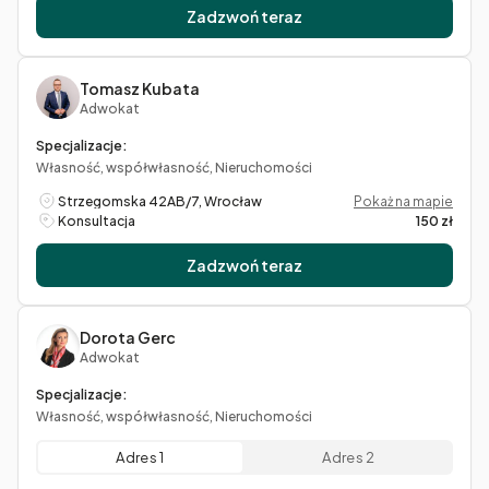
Zadzwoń teraz
Tomasz Kubata
Adwokat
Specjalizacje:
Własność, współwłasność, Nieruchomości
Strzegomska 42AB/7, Wrocław
Pokaż na mapie
Konsultacja
150 zł
Zadzwoń teraz
Dorota Gerc
Adwokat
Specjalizacje:
Własność, współwłasność, Nieruchomości
Adres 1
Adres 2