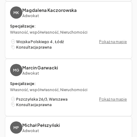
Magdalena Kaczorowska
MK
Adwokat
Specjalizacje:
Własność, współwłasność, Nieruchomości
Wojska Polskiego 4 , Łódź
Pokaż na mapie
Konsultacja prawna
Marcin Garwacki
MG
Adwokat
Specjalizacje:
Własność, współwłasność, Nieruchomości
Pszczyńska 26/3, Warszawa
Pokaż na mapie
Konsultacja prawna
Michał Pełszyński
MP
Adwokat