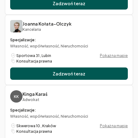
Zadzwoń teraz
Joanna Kołata-Olczyk
Kancelaria
Specjalizacje:
Własność, współwłasność, Nieruchomości
Sportowa 31 , Lubin
Pokaż na mapie
Konsultacja prawna
Zadzwoń teraz
Kinga Karaś
KK
Adwokat
Specjalizacje:
Własność, współwłasność, Nieruchomości
Skwerowa 10 , Kraków
Pokaż na mapie
Konsultacja prawna