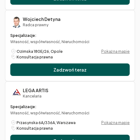
Wojciech Detyna
Radca prawny
Specjalizacje:
Własność, współwłasność, Nieruchomości
Ozimska 180E/26, Opole
Pokaż na mapie
Konsultacja prawna
Zadzwoń teraz
LEGA ARTIS
Kancelaria
Specjalizacje:
Własność, współwłasność, Nieruchomości
Przasynska 6A/336A, Warszawa
Pokaż na mapie
Konsultacja prawna