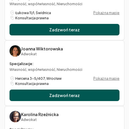
Własność, współwłasność, Nieruchomości
Łukowa 11/1, Świdnica
Pokaż na mapie
Konsultacja prawna
Zadzwoń teraz
Joanna Wiktorowska
Adwokat
Specjalizacje:
Własność, współwłasność, Nieruchomości
Hercena 3-5/407, Wrocław
Pokaż na mapie
Konsultacja prawna
Zadzwoń teraz
Karolina Rzeźnicka
Adwokat