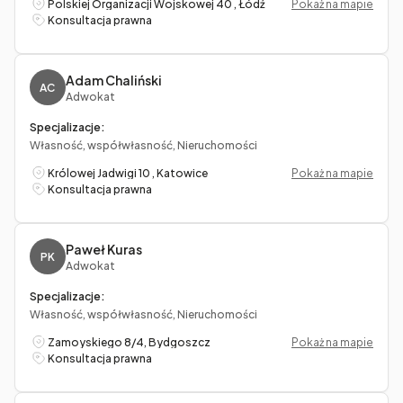
Polskiej Organizacji Wojskowej 40 , Łódź
Pokaż na mapie
Konsultacja prawna
Adam Chaliński
AC
Adwokat
Specjalizacje:
Własność, współwłasność, Nieruchomości
Królowej Jadwigi 10 , Katowice
Pokaż na mapie
Konsultacja prawna
Paweł Kuras
PK
Adwokat
Specjalizacje:
Własność, współwłasność, Nieruchomości
Zamoyskiego 8/4, Bydgoszcz
Pokaż na mapie
Konsultacja prawna