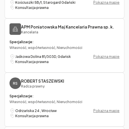
Kościuszki 5B/1, Starogard Gdański
Pokaż na mapie
Konsultacja prawna
APM Poniatowska Maj Kancelaria Prawna sp. k.
Kancelaria
Specjalizacje:
Własność, współwłasność, Nieruchomości
Jaśkowa Dolina 81/303D, Gdańsk
Pokaż na mapie
Konsultacja prawna
ROBERT STASZEWSKI
RS
Radca prawny
Specjalizacje:
Własność, współwłasność, Nieruchomości
Odrzańska 24 , Wrocław
Pokaż na mapie
Konsultacja prawna