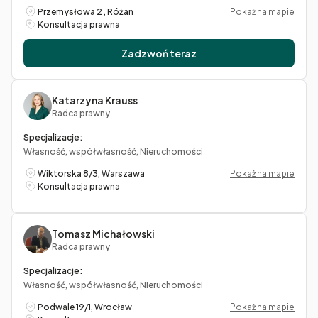
Przemysłowa 2 , Różan
Pokaż na mapie
Konsultacja prawna
Zadzwoń teraz
Katarzyna Krauss
Radca prawny
Specjalizacje:
Własność, współwłasność, Nieruchomości
Wiktorska 8/3, Warszawa
Pokaż na mapie
Konsultacja prawna
Tomasz Michałowski
Radca prawny
Specjalizacje:
Własność, współwłasność, Nieruchomości
Podwale 19/1, Wrocław
Pokaż na mapie