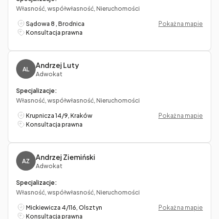
Własność, współwłasność, Nieruchomości
Sądowa 8 , Brodnica
Pokaż na mapie
Konsultacja prawna
Andrzej Luty
AL
Adwokat
Specjalizacje:
Własność, współwłasność, Nieruchomości
Krupnicza 14/9, Kraków
Pokaż na mapie
Konsultacja prawna
Andrzej Ziemiński
AZ
Adwokat
Specjalizacje:
Własność, współwłasność, Nieruchomości
Mickiewicza 4/116, Olsztyn
Pokaż na mapie
Konsultacja prawna