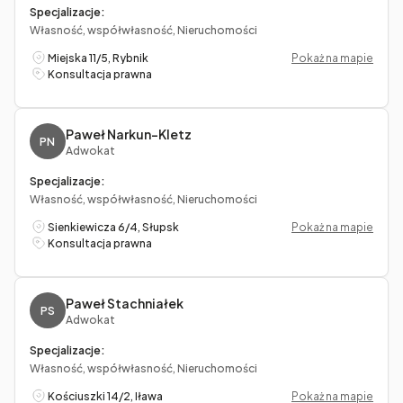
Specjalizacje:
Własność, współwłasność, Nieruchomości
Miejska 11/5, Rybnik
Pokaż na mapie
Konsultacja prawna
Paweł Narkun-Kletz
PN
Adwokat
Specjalizacje:
Własność, współwłasność, Nieruchomości
Sienkiewicza 6/4, Słupsk
Pokaż na mapie
Konsultacja prawna
Paweł Stachniałek
PS
Adwokat
Specjalizacje:
Własność, współwłasność, Nieruchomości
Kościuszki 14/2, Iława
Pokaż na mapie