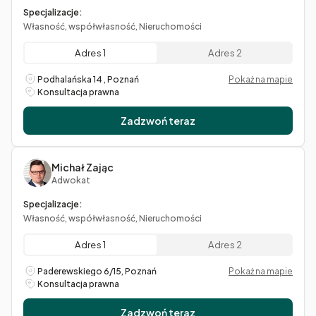
Specjalizacje:
Własność, współwłasność, Nieruchomości
Adres 1
Adres 2
Podhalańska 14 , Poznań
Pokaż na mapie
Konsultacja prawna
Zadzwoń teraz
Michał Zając
Adwokat
Specjalizacje:
Własność, współwłasność, Nieruchomości
Adres 1
Adres 2
Paderewskiego 6/15, Poznań
Pokaż na mapie
Konsultacja prawna
Zadzwoń teraz