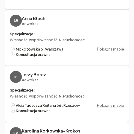
Anna Błach
AB
Adwokat
Specjalizacje:
Własność, współwłasność, Nieruchomości
Mokotowska 5 , Warszawa
Pokaż na mapie
Konsultacja prawna
Jerzy Borcz
JB
Adwokat
Specjalizacje:
Własność, współwłasność, Nieruchomości
Aleja Tadeusza Rejtana 36 , Rzeszów
Pokaż na mapie
Konsultacja prawna
Karolina Korkowska-Krokos
KK