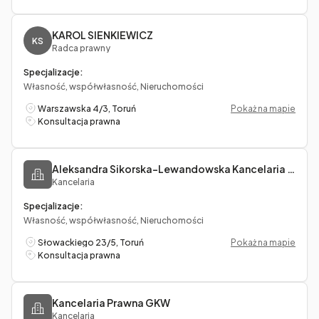
KAROL SIENKIEWICZ
KS
Radca prawny
Specjalizacje:
Własność, współwłasność, Nieruchomości
Warszawska 4/3, Toruń
Pokaż na mapie
Konsultacja prawna
Aleksandra Sikorska-Lewandowska Kancelaria MELETE
Kancelaria
Specjalizacje:
Własność, współwłasność, Nieruchomości
Słowackiego 23/5, Toruń
Pokaż na mapie
Konsultacja prawna
Kancelaria Prawna GKW
Kancelaria