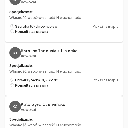
Adwokat
Specjalizacje:
Własność, współwłasność, Nieruchomości
Szeroka 5/4, Inowrocław
Pokaż na mapie
Konsultacja prawna
Karolina Tadeusiak-Lisiecka
KT
Adwokat
Specjalizacje:
Własność, współwłasność, Nieruchomości
Uniwersytecka 18/2, Łódź
Pokaż na mapie
Konsultacja prawna
Katarzyna Czerwińska
KC
Adwokat
Specjalizacje:
Własność, współwłasność, Nieruchomości