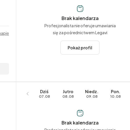
Brak kalendarza
Profesjonalista nie oferuje umawiania
się za pośrednictwem Legavi
mapie
Pokaż profil
Dziś
Jutro
Niedz.
Pon.
07.08
08.08
09.08
10.08
Brak kalendarza