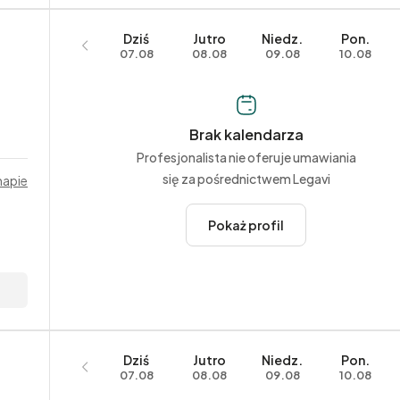
Dziś
Jutro
Niedz.
Pon.
07.08
08.08
09.08
10.08
Brak kalendarza
Profesjonalista nie oferuje umawiania
się za pośrednictwem Legavi
mapie
Pokaż profil
Dziś
Jutro
Niedz.
Pon.
07.08
08.08
09.08
10.08