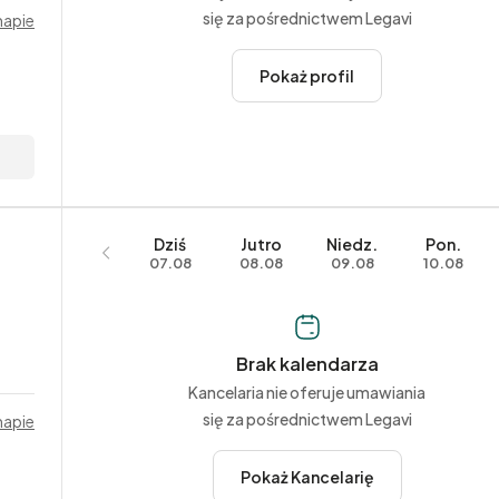
się za pośrednictwem Legavi
mapie
Pokaż profil
Dziś
Jutro
Niedz.
Pon.
07.08
08.08
09.08
10.08
Brak kalendarza
Kancelaria nie oferuje umawiania
się za pośrednictwem Legavi
mapie
Pokaż Kancelarię