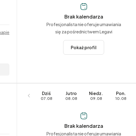
Brak kalendarza
Profesjonalista nie oferuje umawiania
się za pośrednictwem Legavi
mapie
Pokaż profil
Dziś
Jutro
Niedz.
Pon.
07.08
08.08
09.08
10.08
Brak kalendarza
Profesjonalista nie oferuje umawiania