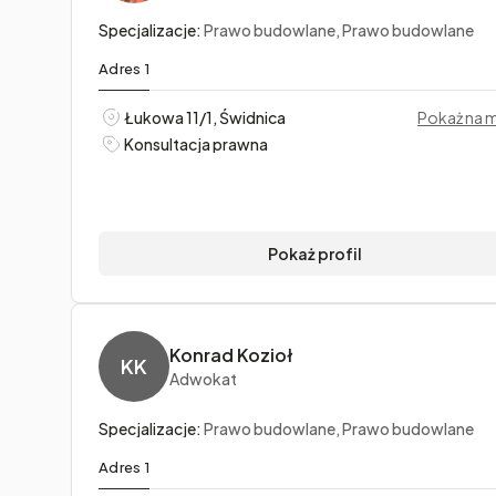
Specjalizacje:
Prawo budowlane, Prawo budowlane
Adres 1
Łukowa 11/1, Świdnica
Pokaż na 
Konsultacja prawna
Pokaż profil
Konrad Kozioł
KK
Adwokat
Specjalizacje:
Prawo budowlane, Prawo budowlane
Adres 1