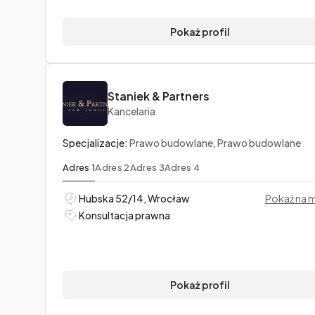
Pokaż profil
Staniek & Partners
Kancelaria
Specjalizacje:
Prawo budowlane, Prawo budowlane
Adres 1
Adres 2
Adres 3
Adres 4
Hubska 52/14, Wrocław
Pokaż na 
Konsultacja prawna
Pokaż profil