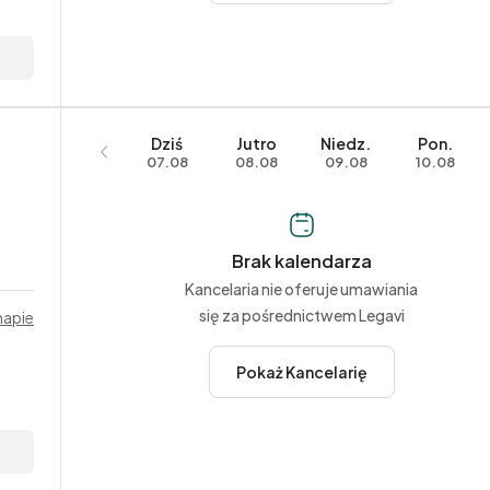
Dziś
Jutro
Niedz.
Pon.
07.08
08.08
09.08
10.08
Brak kalendarza
Kancelaria nie oferuje umawiania
się za pośrednictwem Legavi
mapie
Pokaż Kancelarię