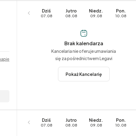
Dziś
Jutro
Niedz.
Pon.
07.08
08.08
09.08
10.08
Brak kalendarza
Kancelaria nie oferuje umawiania
się za pośrednictwem Legavi
mapie
Pokaż Kancelarię
Dziś
Jutro
Niedz.
Pon.
07.08
08.08
09.08
10.08