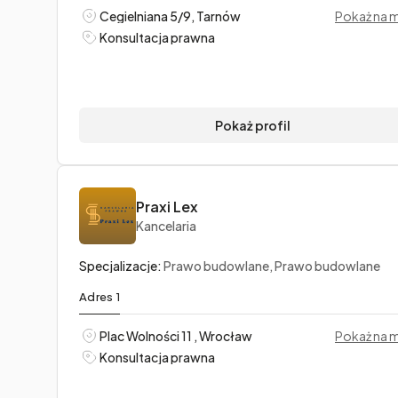
Cegielniana 5/9, Tarnów
Pokaż na 
Konsultacja prawna
Pokaż profil
Praxi Lex
Kancelaria
Specjalizacje:
Prawo budowlane, Prawo budowlane
Adres 1
Plac Wolności 11 , Wrocław
Pokaż na 
Konsultacja prawna