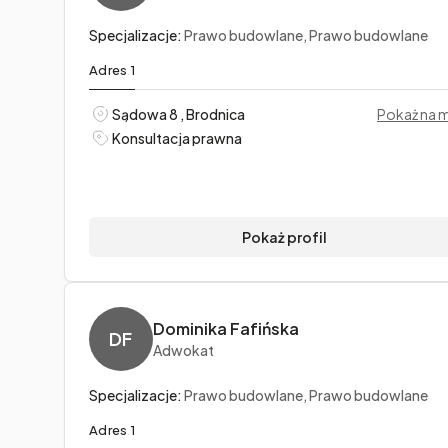
Specjalizacje:
Prawo budowlane, Prawo budowlane
Adres 1
Sądowa 8 , Brodnica
Pokaż na 
Konsultacja prawna
Pokaż profil
Dominika Fafińska
DF
Adwokat
Specjalizacje:
Prawo budowlane, Prawo budowlane
Adres 1