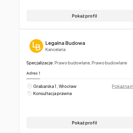
Pokaż profil
Legalna Budowa
Kancelaria
Specjalizacje:
Prawo budowlane, Prawo budowlane
Adres 1
Grabarska 1 , Wrocław
Pokaż na 
Konsultacja prawna
Pokaż profil