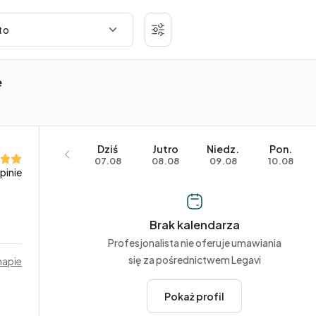
e
Dziś
Jutro
Niedz.
Pon.
07.08
08.08
09.08
10.08
pinie
Brak kalendarza
Profesjonalista nie oferuje umawiania
się za pośrednictwem Legavi
mapie
Pokaż profil