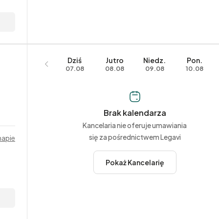
Dziś
Jutro
Niedz.
Pon.
07.08
08.08
09.08
10.08
Brak kalendarza
Kancelaria nie oferuje umawiania
się za pośrednictwem Legavi
mapie
Pokaż Kancelarię