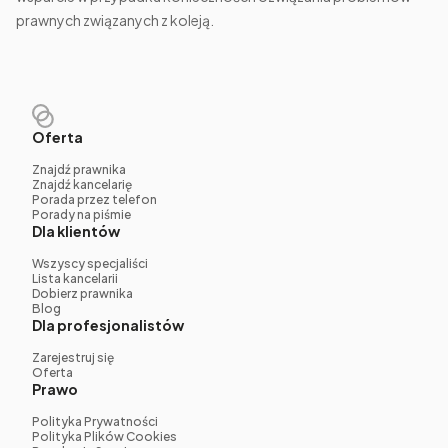
prawnych związanych z koleją.
Oferta
Znajdź prawnika
Znajdź kancelarię
Porada przez telefon
Porady na piśmie
Dla klientów
Wszyscy specjaliści
Lista kancelarii
Dobierz prawnika
Blog
Dla profesjonalistów
Zarejestruj się
Oferta
Prawo
Polityka Prywatności
Polityka Plików Cookies