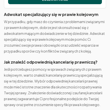
Adwokat specjalizujący się w prawie kolejowym
W przypadku, gdy masz do czynienia z problemami związanymi
z prawem kolejowym, dobrze jest skonsultować się z
adwokatem mającym doświadczenie w tej dziedzinie. Adwokat
specjalizujący się w prawie kolejowym może pomóc Ci
zrozumieć swoje prawa i obowiązki oraz udzielić wsparcia w
przypadku sporów czy konfliktów związanych z koleją.
Jak znaleźć odpowiednią kancelarię prawniczą?
Jeśli potrzebujesz pomocy w sprawach związanych z prawem
kolejowym, warto znaleźć kancelarię prawniczą specjalizującą
się w tej dziedzinie. Wybór odpowiedniej kancelarii prawnej
może mieć istotne znaczenie dla skuteczności rozpatrywania
Twojej sprawy. Znalezienie doświadczonej i zaufanej kancelarii
prawnej zagwarantuje Ci profesjonalne podejście do Twojej
sprawy oraz pełne zrozumienie specyfiki prawa kolejowego.