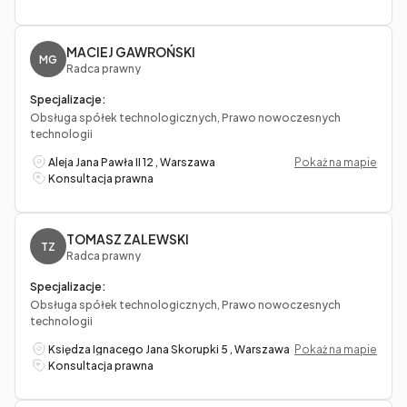
MACIEJ GAWROŃSKI
MG
Radca prawny
Specjalizacje:
Obsługa spółek technologicznych, Prawo nowoczesnych
technologii
Aleja Jana Pawła II 12 , Warszawa
Pokaż na mapie
Konsultacja prawna
TOMASZ ZALEWSKI
TZ
Radca prawny
Specjalizacje:
Obsługa spółek technologicznych, Prawo nowoczesnych
technologii
Księdza Ignacego Jana Skorupki 5 , Warszawa
Pokaż na mapie
Konsultacja prawna