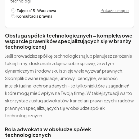
technologii
Zajęcza 15 , Warszawa
Pokaż na mapie
Konsultacja prawna
Obsługa spółek technologicznych – kompleksowe
wsparcie prawników specjalizujących się w branży
technologicznej
Jeśli prowadzisz spółkę technologiczną lub planujesz założenie
takiej firmy, doskonale zdajesz sobie sprawę, że w tym
dynamicznym środowisku istnieje wiele wyzwań prawnych.
Skomplikowane regulacje, umowy licencyjne, własność
intelektualna, ochrona danych – to tylko niektóre z zagadnień,
które mogą mieć wpływ na Twoją firmę. W takiej sytuacji warto
skorzystać z usług adwokatów, kancelarii prawniczych i radców
prawnych specjalizujących się w obsłudze spółek
technologicznych.
Rola adwokata w obsłudze spółek
technologicznych