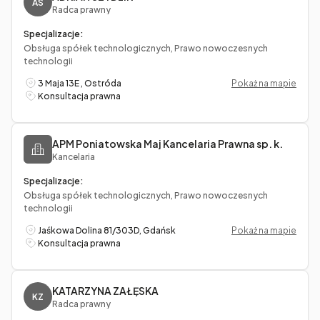
AS
Radca prawny
Specjalizacje:
Obsługa spółek technologicznych, Prawo nowoczesnych
technologii
3 Maja 13E , Ostróda
Pokaż na mapie
Konsultacja prawna
APM Poniatowska Maj Kancelaria Prawna sp. k.
Kancelaria
Specjalizacje:
Obsługa spółek technologicznych, Prawo nowoczesnych
technologii
Jaśkowa Dolina 81/303D, Gdańsk
Pokaż na mapie
Konsultacja prawna
KATARZYNA ZAŁĘSKA
KZ
Radca prawny