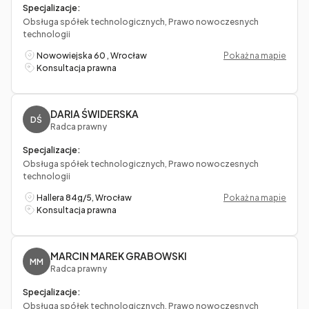
Specjalizacje:
Obsługa spółek technologicznych, Prawo nowoczesnych
technologii
Nowowiejska 60 , Wrocław
Pokaż na mapie
Konsultacja prawna
DARIA ŚWIDERSKA
DŚ
Radca prawny
Specjalizacje:
Obsługa spółek technologicznych, Prawo nowoczesnych
technologii
Hallera 84g/5, Wrocław
Pokaż na mapie
Konsultacja prawna
MARCIN MAREK GRABOWSKI
MM
Radca prawny
Specjalizacje:
Obsługa spółek technologicznych, Prawo nowoczesnych