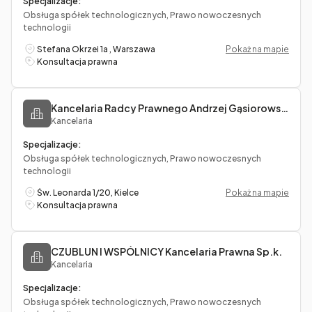
Specjalizacje:
Obsługa spółek technologicznych, Prawo nowoczesnych
technologii
Stefana Okrzei 1a , Warszawa
Pokaż na mapie
Konsultacja prawna
Kancelaria Radcy Prawnego Andrzej Gąsiorowszki
Kancelaria
Specjalizacje:
Obsługa spółek technologicznych, Prawo nowoczesnych
technologii
Św. Leonarda 1/20, Kielce
Pokaż na mapie
Konsultacja prawna
CZUBLUN I WSPÓLNICY Kancelaria Prawna Sp.k.
Kancelaria
Specjalizacje:
Obsługa spółek technologicznych, Prawo nowoczesnych