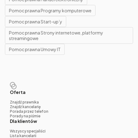
Pomoc prawna Programy komputerowe
Pomoc prawna Start-up’y
Pomoc prawna Strony internetowe, platformy
streamingowe
Pomoc prawna Umowy IT
Oferta
Znajdź prawnika
Znajdź kancelarię
Porada przez telefon
Porady na piśmie
Dla klientów
Wszyscy specjaliści
Lista kancelarii