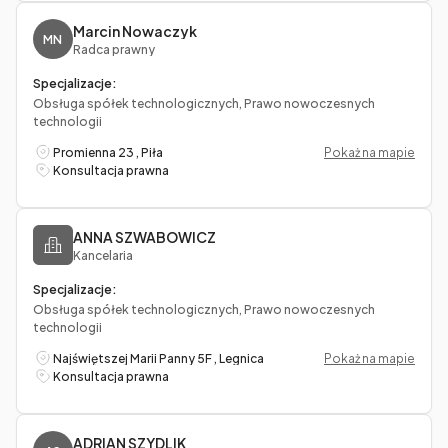
Marcin Nowaczyk
MN
Radca prawny
Specjalizacje:
Obsługa spółek technologicznych, Prawo nowoczesnych
technologii
Promienna 23 , Piła
Pokaż na mapie
Konsultacja prawna
ANNA SZWABOWICZ
Kancelaria
Specjalizacje:
Obsługa spółek technologicznych, Prawo nowoczesnych
technologii
Najświętszej Marii Panny 5F , Legnica
Pokaż na mapie
Konsultacja prawna
ADRIAN SZYDLIK