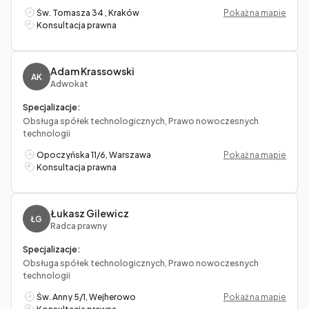
Św. Tomasza 34 , Kraków
Pokaż na mapie
Konsultacja prawna
Adam Krassowski
AK
Adwokat
Specjalizacje:
Obsługa spółek technologicznych, Prawo nowoczesnych
technologii
Opoczyńska 11/6, Warszawa
Pokaż na mapie
Konsultacja prawna
Łukasz Gilewicz
ŁG
Radca prawny
Specjalizacje:
Obsługa spółek technologicznych, Prawo nowoczesnych
technologii
Św. Anny 5/1, Wejherowo
Pokaż na mapie