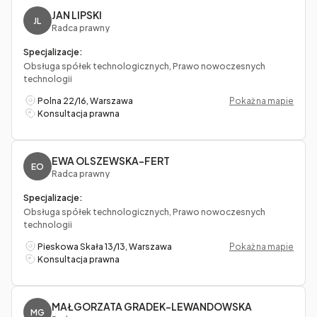
JAN LIPSKI
JL
Radca prawny
Specjalizacje:
Obsługa spółek technologicznych, Prawo nowoczesnych
technologii
Polna 22/16, Warszawa
Pokaż na mapie
Konsultacja prawna
EWA OLSZEWSKA-FERT
EO
Radca prawny
Specjalizacje:
Obsługa spółek technologicznych, Prawo nowoczesnych
technologii
Pieskowa Skała 13/13, Warszawa
Pokaż na mapie
Konsultacja prawna
MAŁGORZATA GRADEK-LEWANDOWSKA
MG