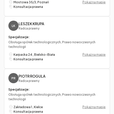
Mostowa 35/3, Poznań
Pokaż na mapie
Konsultacja prawna
LESZEK KRUPA
LK
Radca prawny
Specjalizacje:
Obsługa spółek technologicznych, Prawo nowoczesnych
technologii
Karpacka 24 , Bielsko-Biała
Pokaż na mapie
Konsultacja prawna
PIOTR ROGULA
PR
Radca prawny
Specjalizacje:
Obsługa spółek technologicznych, Prawo nowoczesnych
technologii
Zakładowa 1 , Kielce
Pokaż na mapie
Konsultacja prawna