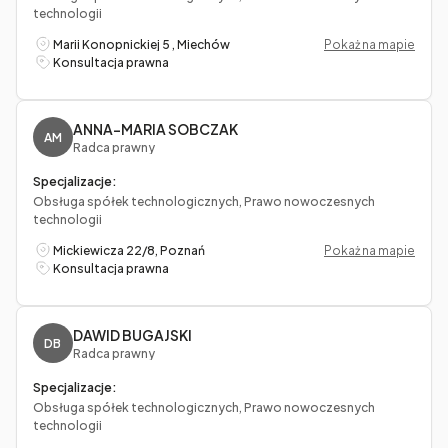
technologii
Marii Konopnickiej 5 , Miechów
Pokaż na mapie
Konsultacja prawna
ANNA-MARIA SOBCZAK
AM
Radca prawny
Specjalizacje:
Obsługa spółek technologicznych, Prawo nowoczesnych
technologii
Mickiewicza 22/8, Poznań
Pokaż na mapie
Konsultacja prawna
DAWID BUGAJSKI
DB
Radca prawny
Specjalizacje:
Obsługa spółek technologicznych, Prawo nowoczesnych
technologii