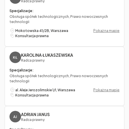
Radca prawny
Specjalizacje:
Obsługa spółek technologicznych, Prawo nowoczesnych
technologii
Mokotowska 41/2B, Warszawa
Pokaż na mapie
Konsultacja prawna
KAROLINA ŁUKASZEWSKA
KŁ
Radca prawny
Specjalizacje:
Obsługa spółek technologicznych, Prawo nowoczesnych
technologii
al. Aleje Jerozolimskie 1/1, Warszawa
Pokaż na mapie
Konsultacja prawna
ADRIAN JANUS
AJ
Radca prawny