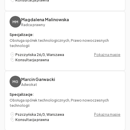
Konsultacja prawna
Magdalena Malinowska
MM
Radca prawny
Specjalizacje:
Obsługa spółek technologicznych, Prawo nowoczesnych
technologii
Pszczyńska 26/3, Warszawa
Pokaż na mapie
Konsultacja prawna
Marcin Garwacki
MG
Adwokat
Specjalizacje:
Obsługa spółek technologicznych, Prawo nowoczesnych
technologii
Pszczyńska 26/3, Warszawa
Pokaż na mapie
Konsultacja prawna