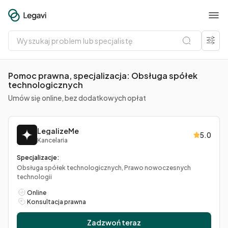
Wyszukaj
problem
lub
specjalistę
Pomoc prawna, specjalizacja: Obsługa spółek
technologicznych
Umów się online, bez dodatkowych opłat
LegalizeMe
5.0
Kancelaria
Specjalizacje:
Obsługa spółek technologicznych, Prawo nowoczesnych
technologii
Online
Konsultacja prawna
Zadzwoń teraz