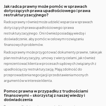
Jak radca prawny może pomóc w sprawach
dotyczących prawa upadłościowego i prawa
restrukturyzacyjnego?
Radca prawny również może udzielić wsparcia w sprawach
dotyczących prawa upadłościowego i prawa
restrukturyzacyjnego. Oni również posiadają wiedzę i
doświadczenie, aby pomóc w celowym rozwiązaniu
finansowych problemów.
Radca prawny może przygotować dokumenty prawne, takie jak
plan restrukturyzacyjny, umowy z wierzycielami, jak również
reprezentować klienta w procesach sądowych związanych z
upadłością czy restrukturyzacją. Mają zdolność do
przeprowadzenia negocjacji i przedstawienia mocnych
argumentów w interesie klienta.
Pomoc prawna w przypadku z trudnościami
finansowymi – skorzystaj z naszej wiedzy i
doświadczenia