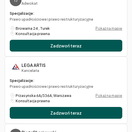
TJ
Adwokat
Specjalizacje:
Prawo upadłościowe i prawo restrukturyzacyjne
Browarna 24 , Turek
Pokaż na mapie
Konsultacja prawna
Zadzwoń teraz
LEGA ARTIS
Kancelaria
Specjalizacje:
Prawo upadłościowe i prawo restrukturyzacyjne
Przasynska 6A/336A, Warszawa
Pokaż na mapie
Konsultacja prawna
Zadzwoń teraz