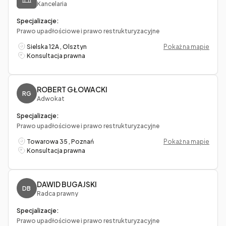
Kancelaria
Specjalizacje:
Prawo upadłościowe i prawo restrukturyzacyjne
Sielska 12A , Olsztyn
Pokaż na mapie
Konsultacja prawna
ROBERT GŁOWACKI
RG
Adwokat
Specjalizacje:
Prawo upadłościowe i prawo restrukturyzacyjne
Towarowa 35 , Poznań
Pokaż na mapie
Konsultacja prawna
DAWID BUGAJSKI
DB
Radca prawny
Specjalizacje:
Prawo upadłościowe i prawo restrukturyzacyjne