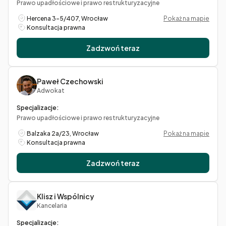
Prawo upadłościowe i prawo restrukturyzacyjne
Hercena 3-5/407, Wrocław
Pokaż na mapie
Konsultacja prawna
Zadzwoń teraz
Paweł Czechowski
Adwokat
Specjalizacje:
Prawo upadłościowe i prawo restrukturyzacyjne
Balzaka 2a/23, Wrocław
Pokaż na mapie
Konsultacja prawna
Zadzwoń teraz
Klisz i Wspólnicy
Kancelaria
Specjalizacje: