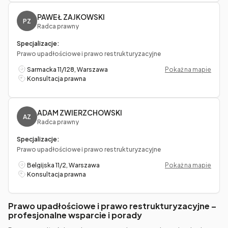
PAWEŁ ZAJKOWSKI
PZ
Radca prawny
Specjalizacje:
Prawo upadłościowe i prawo restrukturyzacyjne
Sarmacka 11/128, Warszawa
Pokaż na mapie
Konsultacja prawna
ADAM ZWIERZCHOWSKI
AZ
Radca prawny
Specjalizacje:
Prawo upadłościowe i prawo restrukturyzacyjne
Belgijska 11/2, Warszawa
Pokaż na mapie
Konsultacja prawna
Prawo upadłościowe i prawo restrukturyzacyjne –
profesjonalne wsparcie i porady