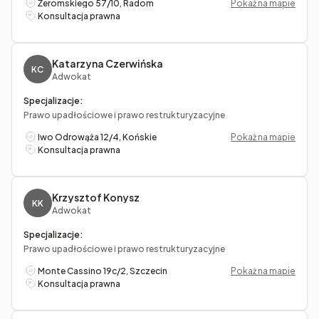
Żeromskiego 57/10, Radom
Pokaż na mapie
Konsultacja prawna
Katarzyna Czerwińska
KC
Adwokat
Specjalizacje:
Prawo upadłościowe i prawo restrukturyzacyjne
Iwo Odrowąża 12/4, Końskie
Pokaż na mapie
Konsultacja prawna
Krzysztof Konysz
KK
Adwokat
Specjalizacje:
Prawo upadłościowe i prawo restrukturyzacyjne
Monte Cassino 19c/2, Szczecin
Pokaż na mapie
Konsultacja prawna