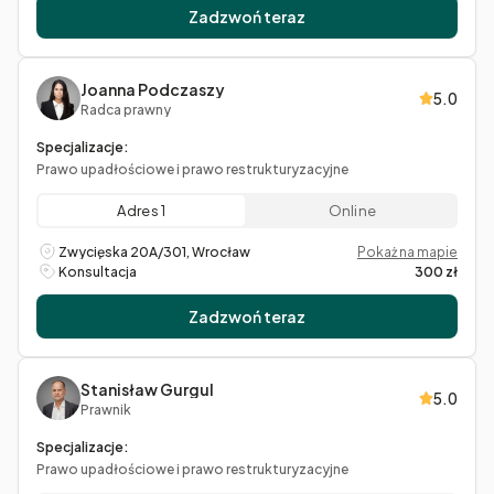
Zadzwoń teraz
Joanna Podczaszy
5.0
Radca prawny
Specjalizacje:
Prawo upadłościowe i prawo restrukturyzacyjne
Adres 1
Online
Zwycięska 20A/301, Wrocław
Pokaż na mapie
Konsultacja
300 zł
Zadzwoń teraz
Stanisław Gurgul
5.0
Prawnik
Specjalizacje:
Prawo upadłościowe i prawo restrukturyzacyjne