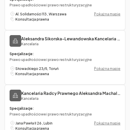
Prawo upadłościowe i prawo restrukturyzacyjne
Al. Solidarności 113 , Warszawa
Pokaż na mapie
Konsultacja prawna
Aleksandra Sikorska-Lewandowska Kancelaria MELETE
Kancelaria
Specjalizacje:
Prawo upadłościowe i prawo restrukturyzacyjne
Słowackiego 23/5, Toruń
Pokaż na mapie
Konsultacja prawna
Kancelaria Radcy Prawnego Aleksandra Machalica
Kancelaria
Specjalizacje:
Prawo upadłościowe i prawo restrukturyzacyjne
Jana Pawła II 26 , Lubin
Pokaż na mapie
Konsultacja prawna