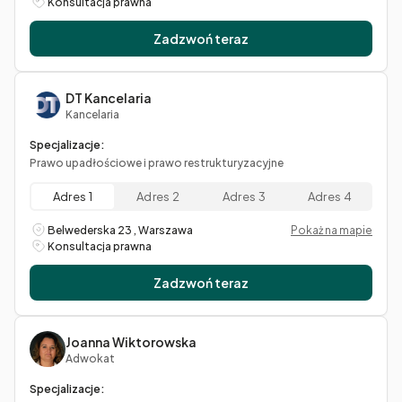
Konsultacja prawna
Zadzwoń teraz
DT Kancelaria
Kancelaria
Specjalizacje:
Prawo upadłościowe i prawo restrukturyzacyjne
Adres 1
Adres 2
Adres 3
Adres 4
Belwederska 23 , Warszawa
Pokaż na mapie
Konsultacja prawna
Zadzwoń teraz
Joanna Wiktorowska
Adwokat
Specjalizacje: