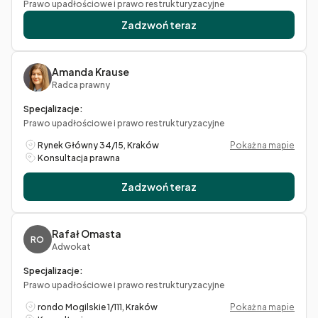
Prawo upadłościowe i prawo restrukturyzacyjne
Zadzwoń teraz
Amanda Krause
Radca prawny
Specjalizacje:
Prawo upadłościowe i prawo restrukturyzacyjne
Rynek Główny 34/15, Kraków
Pokaż na mapie
Konsultacja prawna
Zadzwoń teraz
Rafał Omasta
RO
Adwokat
Specjalizacje:
Prawo upadłościowe i prawo restrukturyzacyjne
rondo Mogilskie 1/111, Kraków
Pokaż na mapie