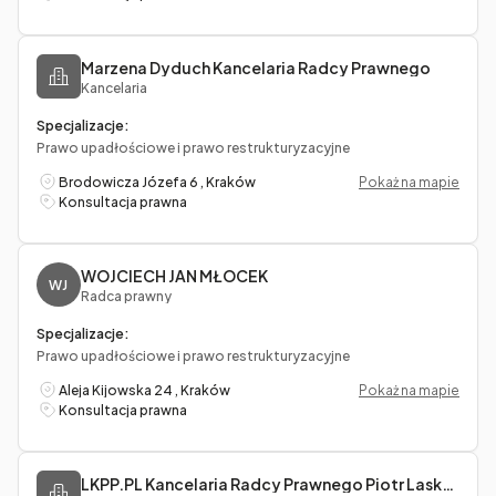
Marzena Dyduch Kancelaria Radcy Prawnego
Kancelaria
Specjalizacje:
Prawo upadłościowe i prawo restrukturyzacyjne
Brodowicza Józefa 6 , Kraków
Pokaż na mapie
Konsultacja prawna
WOJCIECH JAN MŁOCEK
WJ
Radca prawny
Specjalizacje:
Prawo upadłościowe i prawo restrukturyzacyjne
Aleja Kijowska 24 , Kraków
Pokaż na mapie
Konsultacja prawna
LKPP.PL Kancelaria Radcy Prawnego Piotr Laskowski