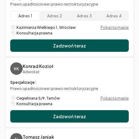
Prawo upadłościowe i prawo restrukturyzacyjne
Adres 1
Adres 2
Adres 3
Adres 4
Kazimierza Wielkiego 1 , Wrocław
Pokaż na mapie
Konsultacja prawna
Zadzwoń teraz
Konrad Kozioł
KK
Adwokat
Specjalizacje:
Prawo upadłościowe i prawo restrukturyzacyjne
Cegielniana 5/9, Tarnów
Pokaż na mapie
Konsultacja prawna
Zadzwoń teraz
Tomasz Janiak