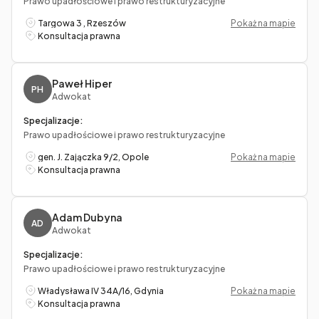
Prawo upadłościowe i prawo restrukturyzacyjne
Targowa 3 , Rzeszów
Pokaż na mapie
Konsultacja prawna
Paweł Hiper
PH
Adwokat
Specjalizacje:
Prawo upadłościowe i prawo restrukturyzacyjne
gen. J. Zajączka 9/2, Opole
Pokaż na mapie
Konsultacja prawna
Adam Dubyna
AD
Adwokat
Specjalizacje:
Prawo upadłościowe i prawo restrukturyzacyjne
Władysława IV 34A/16, Gdynia
Pokaż na mapie
Konsultacja prawna