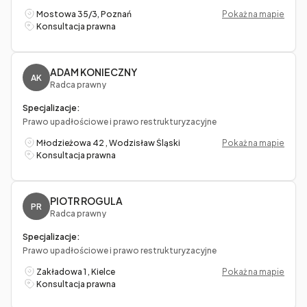
Mostowa 35/3, Poznań
Pokaż na mapie
Konsultacja prawna
ADAM KONIECZNY
AK
Radca prawny
Specjalizacje:
Prawo upadłościowe i prawo restrukturyzacyjne
Młodzieżowa 42 , Wodzisław Śląski
Pokaż na mapie
Konsultacja prawna
PIOTR ROGULA
PR
Radca prawny
Specjalizacje:
Prawo upadłościowe i prawo restrukturyzacyjne
Zakładowa 1 , Kielce
Pokaż na mapie
Konsultacja prawna