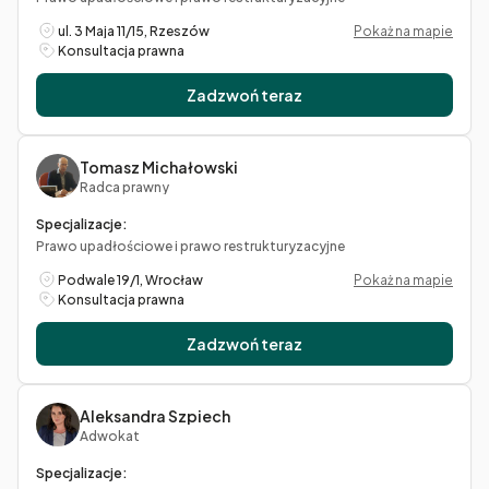
ul. 3 Maja 11/15, Rzeszów
Pokaż na mapie
Konsultacja prawna
Zadzwoń teraz
Tomasz Michałowski
Radca prawny
Specjalizacje:
Prawo upadłościowe i prawo restrukturyzacyjne
Podwale 19/1, Wrocław
Pokaż na mapie
Konsultacja prawna
Zadzwoń teraz
Aleksandra Szpiech
Adwokat
Specjalizacje: