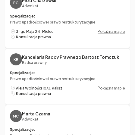
Piotr Charzewski
PC
Adwokat
Specjalizacje:
Prawo upadłościowe i prawo restrukturyzacyjne
3-go Maja 24 , Mielec
Pokaż na mapie
Konsultacja prawna
Kancelaria Radcy Prawnego Bartosz Tomczuk
KR
Radca prawny
Specjalizacje:
Prawo upadłościowe i prawo restrukturyzacyjne
Aleja Wolności 10/3, Kalisz
Pokaż na mapie
Konsultacja prawna
Marta Czarna
MC
Adwokat
Specjalizacje: