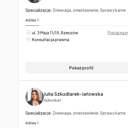
Specjalizacje:
Zniewaga, zniesławienie, Sprawy karne
Adres 1
ul. 3 Maja 11/15, Rzeszów
Pokaż na 
Konsultacja prawna
Pokaż profil
Julia Szkudlarek-Jałowska
Adwokat
Specjalizacje:
Zniewaga, zniesławienie, Sprawy karne
Adres 1