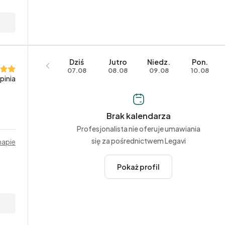
Dziś
Jutro
Niedz.
Pon.
07.08
08.08
09.08
10.08
opinia
Brak kalendarza
Profesjonalista nie oferuje umawiania
się za pośrednictwem Legavi
mapie
Pokaż profil