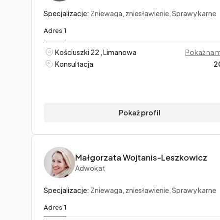
Specjalizacje:
Zniewaga, zniesławienie, Sprawy karne
Adres 1
Kościuszki 22 , Limanowa
Pokaż na 
Konsultacja
2
Pokaż profil
Małgorzata Wojtanis-Leszkowicz
Adwokat
Specjalizacje:
Zniewaga, zniesławienie, Sprawy karne
Adres 1