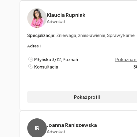
Klaudia Rupniak
Adwokat
Specjalizacje:
Zniewaga, zniesławienie, Sprawy karne
Adres 1
Młyńska 3/12, Poznań
Pokaż na 
Konsultacja
3
Pokaż profil
Joanna Raniszewska
JR
Adwokat