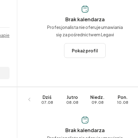
Brak kalendarza
Profesjonalista nie oferuje umawiania
się za pośrednictwem Legavi
mapie
Pokaż profil
Dziś
Jutro
Niedz.
Pon.
07.08
08.08
09.08
10.08
Brak kalendarza