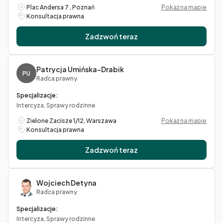
Plac Andersa 7 , Poznań
Pokaż na mapie
Konsultacja prawna
Zadzwoń teraz
Patrycja Umińska-Drabik
PU
Radca prawny
Specjalizacje:
Intercyza, Sprawy rodzinne
Zielone Zacisze 1/12, Warszawa
Pokaż na mapie
Konsultacja prawna
Zadzwoń teraz
Wojciech Detyna
Radca prawny
Specjalizacje:
Intercyza, Sprawy rodzinne