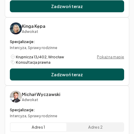
Zadzwoń teraz
Kinga Kępa
Adwokat
Specjalizacje:
Intercyza, Sprawy rodzinne
Krupnicza 13/402, Wrocław
Pokaż na mapie
Konsultacja prawna
Zadzwoń teraz
Michał Wyczawski
Adwokat
Specjalizacje:
Intercyza, Sprawy rodzinne
Adres 1
Adres 2