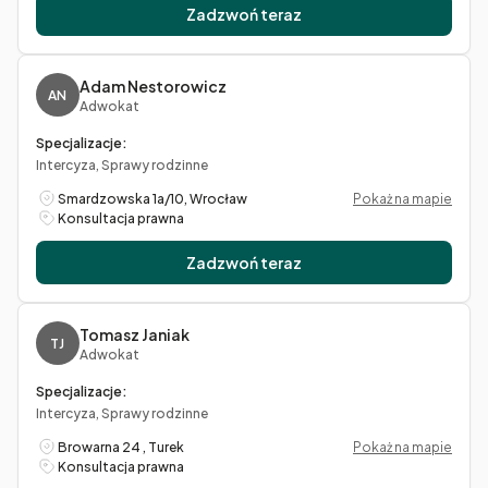
Zadzwoń teraz
Adam Nestorowicz
AN
Adwokat
Specjalizacje:
Intercyza, Sprawy rodzinne
Smardzowska 1a/10, Wrocław
Pokaż na mapie
Konsultacja prawna
Zadzwoń teraz
Tomasz Janiak
TJ
Adwokat
Specjalizacje:
Intercyza, Sprawy rodzinne
Browarna 24 , Turek
Pokaż na mapie
Konsultacja prawna