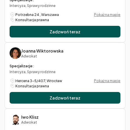
Intercyza, Sprawy rodzinne
Potrzebna 24 , Warszawa
Pokaż na mapie
Konsultacja prawna
Zadzwoń teraz
Joanna Wiktorowska
Adwokat
Specjalizacje:
Intercyza, Sprawy rodzinne
Hercena 3-5/407, Wrocław
Pokaż na mapie
Konsultacja prawna
Zadzwoń teraz
Iwo Klisz
Adwokat