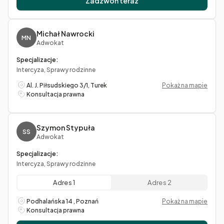
Zadzwoń teraz
Michał Nawrocki
MN
Adwokat
Specjalizacje:
Intercyza, Sprawy rodzinne
Al. J. Piłsudskiego 3/1, Turek
Pokaż na mapie
Konsultacja prawna
Szymon Stypuła
SS
Adwokat
Specjalizacje:
Intercyza, Sprawy rodzinne
Adres 1
Adres 2
Podhalańska 14 , Poznań
Pokaż na mapie
Konsultacja prawna