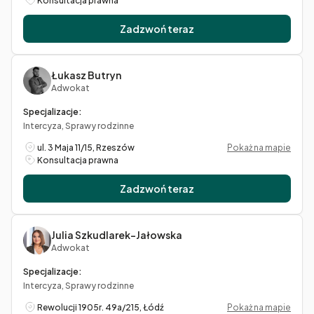
Konsultacja prawna
Zadzwoń teraz
Łukasz Butryn
Adwokat
Specjalizacje:
Intercyza, Sprawy rodzinne
ul. 3 Maja 11/15, Rzeszów
Pokaż na mapie
Konsultacja prawna
Zadzwoń teraz
Julia Szkudlarek-Jałowska
Adwokat
Specjalizacje:
Intercyza, Sprawy rodzinne
Rewolucji 1905r. 49a/215, Łódź
Pokaż na mapie