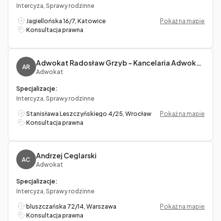
Intercyza, Sprawy rodzinne
Jagiellońska 16/7, Katowice
Pokaż na mapie
Konsultacja prawna
Adwokat Radosław Grzyb - Kancelaria Adwokacka LexActa Adwokat Radosław Grzyb
AR
Adwokat
Specjalizacje:
Intercyza, Sprawy rodzinne
Stanisława Leszczyńskiego 4/25, Wrocław
Pokaż na mapie
Konsultacja prawna
Andrzej Ceglarski
AC
Adwokat
Specjalizacje:
Intercyza, Sprawy rodzinne
bluszczańska 72/14, Warszawa
Pokaż na mapie
Konsultacja prawna