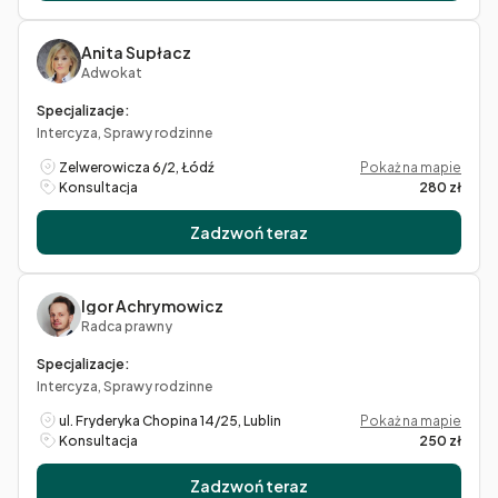
Anita Supłacz
Adwokat
Specjalizacje:
Intercyza, Sprawy rodzinne
Zelwerowicza 6/2, Łódź
Pokaż na mapie
Konsultacja
280 zł
Zadzwoń teraz
Igor Achrymowicz
Radca prawny
Specjalizacje:
Intercyza, Sprawy rodzinne
ul. Fryderyka Chopina 14/25, Lublin
Pokaż na mapie
Konsultacja
250 zł
Zadzwoń teraz