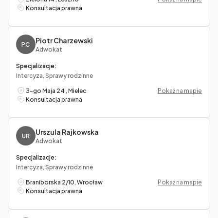
Konsultacja prawna
Piotr Charzewski
PC
Adwokat
Specjalizacje:
Intercyza, Sprawy rodzinne
3-go Maja 24 , Mielec
Pokaż na mapie
Konsultacja prawna
Urszula Rajkowska
UR
Adwokat
Specjalizacje:
Intercyza, Sprawy rodzinne
Braniborska 2/10, Wrocław
Pokaż na mapie
Konsultacja prawna