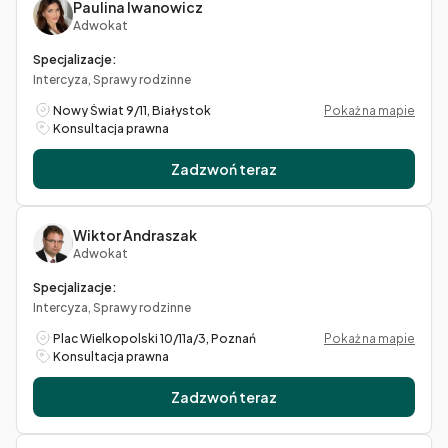
Paulina Iwanowicz
Adwokat
Specjalizacje:
Intercyza, Sprawy rodzinne
Nowy Świat 9/11, Białystok
Pokaż na mapie
Konsultacja prawna
Zadzwoń teraz
Wiktor Andraszak
Adwokat
Specjalizacje:
Intercyza, Sprawy rodzinne
Plac Wielkopolski 10/11a/3, Poznań
Pokaż na mapie
Konsultacja prawna
Zadzwoń teraz