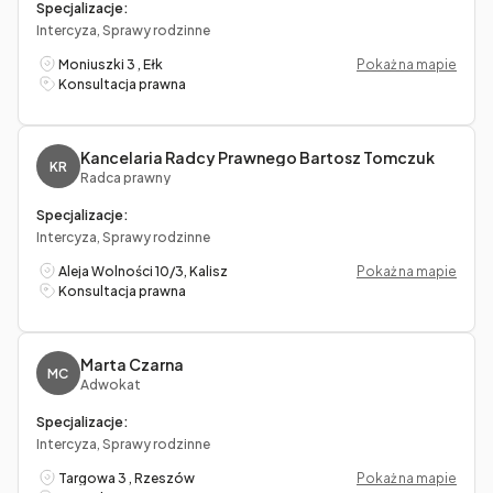
Specjalizacje:
Intercyza, Sprawy rodzinne
Moniuszki 3 , Ełk
Pokaż na mapie
Konsultacja prawna
Kancelaria Radcy Prawnego Bartosz Tomczuk
KR
Radca prawny
Specjalizacje:
Intercyza, Sprawy rodzinne
Aleja Wolności 10/3, Kalisz
Pokaż na mapie
Konsultacja prawna
Marta Czarna
MC
Adwokat
Specjalizacje:
Intercyza, Sprawy rodzinne
Targowa 3 , Rzeszów
Pokaż na mapie