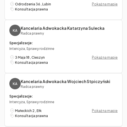
Odrodzenia 36 , Lubin
Pokaż na mapie
Konsultacja prawna
Kancelaria Adwokacka Katarzyna Sulecka
KA
Radca prawny
Specjalizacje:
Intercyza, Sprawy rodzinne
3 Maja 18 , Cieszyn
Pokaż na mapie
Konsultacja prawna
Kancelaria Adwokacka Wojciech Stpiczyński
KA
Radca prawny
Specjalizacje:
Intercyza, Sprawy rodzinne
Małeckich 2 , Ełk
Pokaż na mapie
Konsultacja prawna