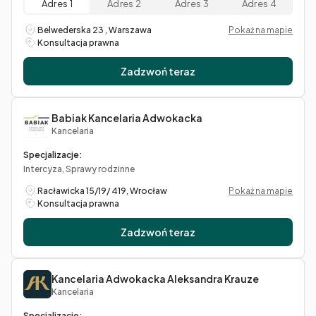
Adres 1
Adres 2
Adres 3
Adres 4
Belwederska 23 , Warszawa
Pokaż na mapie
Konsultacja prawna
Zadzwoń teraz
Babiak Kancelaria Adwokacka
Kancelaria
Specjalizacje:
Intercyza, Sprawy rodzinne
Racławicka 15/19/ 419, Wrocław
Pokaż na mapie
Konsultacja prawna
Zadzwoń teraz
Kancelaria Adwokacka Aleksandra Krauze
Kancelaria
Specjalizacje: