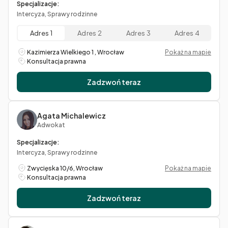
Specjalizacje:
Intercyza, Sprawy rodzinne
Adres 1
Adres 2
Adres 3
Adres 4
Kazimierza Wielkiego 1 , Wrocław
Pokaż na mapie
Konsultacja prawna
Zadzwoń teraz
Agata Michalewicz
Adwokat
Specjalizacje:
Intercyza, Sprawy rodzinne
Zwycięska 10/6, Wrocław
Pokaż na mapie
Konsultacja prawna
Zadzwoń teraz