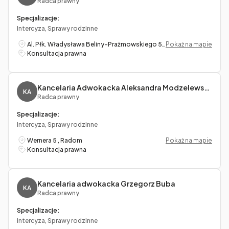
Radca prawny
Specjalizacje:
Intercyza, Sprawy rodzinne
Al. Płk. Władysława Beliny-Prażmowskiego 53/5, Kraków
Pokaż na mapie
Konsultacja prawna
Kancelaria Adwokacka Aleksandra Modzelewska
KA
Radca prawny
Specjalizacje:
Intercyza, Sprawy rodzinne
Wernera 5 , Radom
Pokaż na mapie
Konsultacja prawna
Kancelaria adwokacka Grzegorz Buba
KA
Radca prawny
Specjalizacje:
Intercyza, Sprawy rodzinne