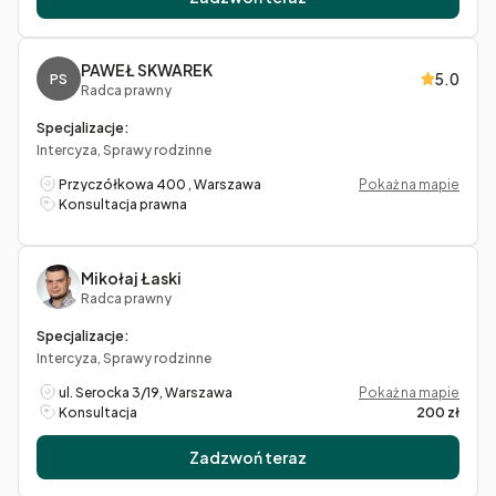
PAWEŁ SKWAREK
5.0
PS
Radca prawny
Specjalizacje:
Intercyza, Sprawy rodzinne
Przyczółkowa 400 , Warszawa
Pokaż na mapie
Konsultacja prawna
Mikołaj Łaski
Radca prawny
Specjalizacje:
Intercyza, Sprawy rodzinne
ul. Serocka 3/19, Warszawa
Pokaż na mapie
Konsultacja
200 zł
Zadzwoń teraz