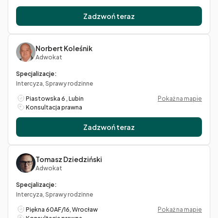
Zadzwoń teraz
Norbert Koleśnik
Adwokat
Specjalizacje:
Intercyza, Sprawy rodzinne
Piastowska 6 , Lubin
Pokaż na mapie
Konsultacja prawna
Zadzwoń teraz
Tomasz Dziedziński
Adwokat
Specjalizacje:
Intercyza, Sprawy rodzinne
Piękna 60AF/16, Wrocław
Pokaż na mapie