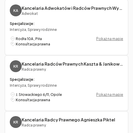
Kancelaria Adwokatów i Radców Prawnych Wyrwa i Wspólnicy s.c.
KA
Adwokat
Specjalizacje:
Intercyza, Sprawy rodzinne
Rodła 10A , Piła
Pokaż na mapie
Konsultacja prawna
Kancelaria Radców Prawnych Kaszta & Janikowska spółka cywilna
KR
Radca prawny
Specjalizacje:
Intercyza, Sprawy rodzinne
J. Słowackiego 6/11, Opole
Pokaż na mapie
Konsultacja prawna
Kancelaria Radcy Prawnego Agnieszka Piktel
KR
Radca prawny