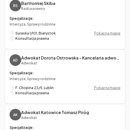
Bartłomiej Skiba
BS
Radca prawny
Specjalizacje:
Intercyza, Sprawy rodzinne
Suraska 1/101, Białystok
Pokaż na mapie
Konsultacja prawna
Adwokat Dorota Ostrowska – Kancelaria adwokacka
AD
Adwokat
Specjalizacje:
Intercyza, Sprawy rodzinne
F. Chopina 23/5, Lublin
Pokaż na mapie
Konsultacja prawna
Adwokat Katowice Tomasz Piróg
AK
Adwokat
Specjalizacje: