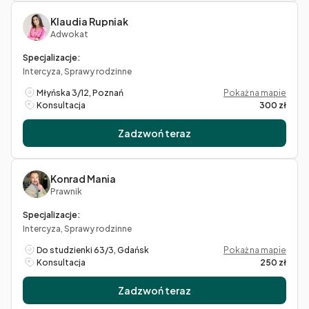
Klaudia Rupniak
Adwokat
Specjalizacje:
Intercyza, Sprawy rodzinne
Młyńska 3/12, Poznań
Pokaż na mapie
Konsultacja
300 zł
Zadzwoń teraz
Konrad Mania
Prawnik
Specjalizacje:
Intercyza, Sprawy rodzinne
Do studzienki 63/3, Gdańsk
Pokaż na mapie
Konsultacja
250 zł
Zadzwoń teraz