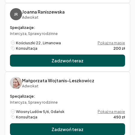
Joanna Raniszewska
JR
Adwokat
Specjalizacje:
Intercyza, Sprawy rodzinne
Kościuszki 22 , Limanowa
Pokaż na mapie
Konsultacja
200 zł
Zadzwoń teraz
Małgorzata Wojtanis-Leszkowicz
Adwokat
Specjalizacje:
Intercyza, Sprawy rodzinne
Wiosny Ludów 5/6, Gdańsk
Pokaż na mapie
Konsultacja
450 zł
Zadzwoń teraz