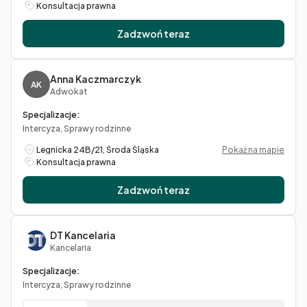
Konsultacja prawna
Zadzwoń teraz
Anna Kaczmarczyk
AK
Adwokat
Specjalizacje:
Intercyza, Sprawy rodzinne
Legnicka 24B/21, Środa Śląska
Pokaż na mapie
Konsultacja prawna
Zadzwoń teraz
DT Kancelaria
Kancelaria
Specjalizacje:
Intercyza, Sprawy rodzinne