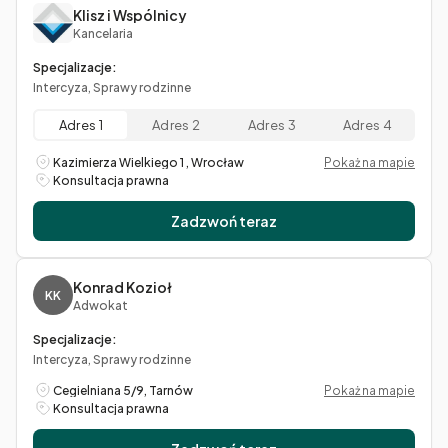
Klisz i Wspólnicy
Kancelaria
Specjalizacje:
Intercyza, Sprawy rodzinne
Adres 1
Adres 2
Adres 3
Adres 4
Kazimierza Wielkiego 1 , Wrocław
Pokaż na mapie
Konsultacja prawna
Zadzwoń teraz
Konrad Kozioł
KK
Adwokat
Specjalizacje:
Intercyza, Sprawy rodzinne
Cegielniana 5/9, Tarnów
Pokaż na mapie
Konsultacja prawna