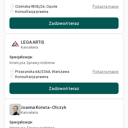
Ozimska 180E/26, Opole
Pokaż na mapie
Konsultacja prawna
Zadzwoń teraz
LEGA ARTIS
Kancelaria
Specjalizacje:
Intercyza, Sprawy rodzinne
Przasynska 6A/336A, Warszawa
Pokaż na mapie
Konsultacja prawna
Zadzwoń teraz
Joanna Kołata-Olczyk
Kancelaria
Specjalizacje:
Intercyza, Sprawy rodzinne