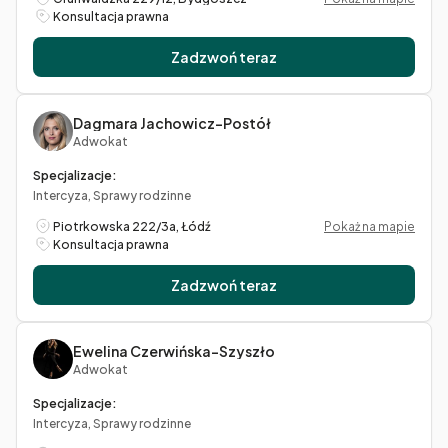
Konsultacja prawna
Zadzwoń teraz
Dagmara Jachowicz-Postół
Adwokat
Specjalizacje:
Intercyza, Sprawy rodzinne
Piotrkowska 222/3a, Łódź
Pokaż na mapie
Konsultacja prawna
Zadzwoń teraz
Ewelina Czerwińska-Szyszło
Adwokat
Specjalizacje:
Intercyza, Sprawy rodzinne