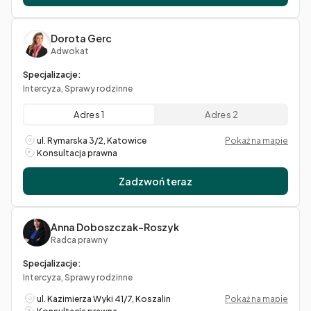
Dorota Gerc
Adwokat
Specjalizacje:
Intercyza, Sprawy rodzinne
Adres 1
Adres 2
ul. Rymarska 3/2, Katowice
Pokaż na mapie
Konsultacja prawna
Zadzwoń teraz
Anna Doboszczak-Roszyk
Radca prawny
Specjalizacje:
Intercyza, Sprawy rodzinne
ul. Kazimierza Wyki 41/7, Koszalin
Pokaż na mapie