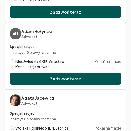
Konsultacja prawna
Zadzwoń teraz
Adam Hołyński
AH
Adwokat
Specjalizacje:
Intercyza, Sprawy rodzinne
Niedźwiedzia 4/3E, Wrocław
Pokaż na mapie
Konsultacja prawna
Zadzwoń teraz
Agata Jacewicz
Adwokat
Specjalizacje:
Intercyza, Sprawy rodzinne
Wojska Polskiego 11/4, Legnica
Pokaż na mapie