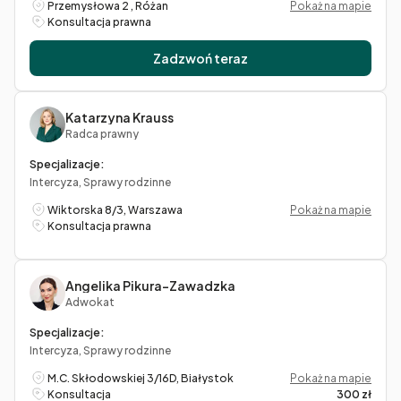
Przemysłowa 2 , Różan
Pokaż na mapie
Konsultacja prawna
Zadzwoń teraz
Katarzyna Krauss
Radca prawny
Specjalizacje:
Intercyza, Sprawy rodzinne
Wiktorska 8/3, Warszawa
Pokaż na mapie
Konsultacja prawna
Angelika Pikura-Zawadzka
Adwokat
Specjalizacje:
Intercyza, Sprawy rodzinne
M.C. Skłodowskiej 3/16D, Białystok
Pokaż na mapie
Konsultacja
300 zł