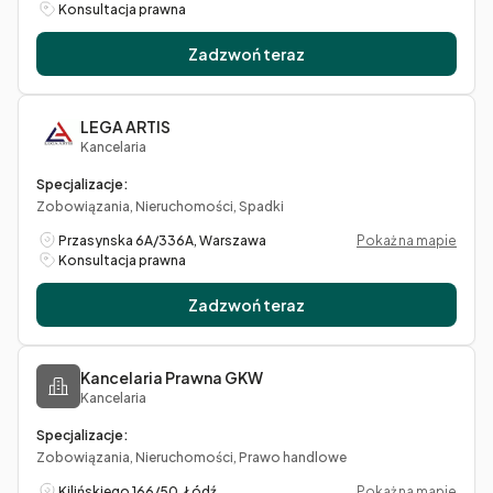
Konsultacja prawna
Zadzwoń teraz
LEGA ARTIS
Kancelaria
Specjalizacje:
Zobowiązania, Nieruchomości, Spadki
Przasynska 6A/336A, Warszawa
Pokaż na mapie
Konsultacja prawna
Zadzwoń teraz
Kancelaria Prawna GKW
Kancelaria
Specjalizacje:
Zobowiązania, Nieruchomości, Prawo handlowe
Kilińskiego 166/50, Łódź
Pokaż na mapie