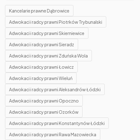
Kancelarie prawne Dąbrowice
Adwokaci i radcy prawni Piotrków Trybunalski
Adwokaci i radcy prawni Skierniewice
Adwokaci i radcy prawni Sieradz
Adwokaci i radcy prawni Zduńska Wola
Adwokaci i radcy prawni Łowicz
Adwokaci i radcy prawni Wieluń
Adwokaci i radcy prawni Aleksandrów Łódzki
Adwokaci i radcy prawni Opoczno
Adwokaci i radcy prawni Ozorków
Adwokaci i radcy prawni Konstantynów Łódzki
Adwokaci i radcy prawni Rawa Mazowiecka