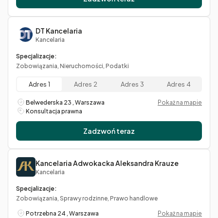
DT Kancelaria
Kancelaria
Specjalizacje:
Zobowiązania, Nieruchomości, Podatki
Adres 1
Adres 2
Adres 3
Adres 4
Belwederska 23 , Warszawa
Pokaż na mapie
Konsultacja prawna
Zadzwoń teraz
Kancelaria Adwokacka Aleksandra Krauze
Kancelaria
Specjalizacje:
Zobowiązania, Sprawy rodzinne, Prawo handlowe
Potrzebna 24 , Warszawa
Pokaż na mapie