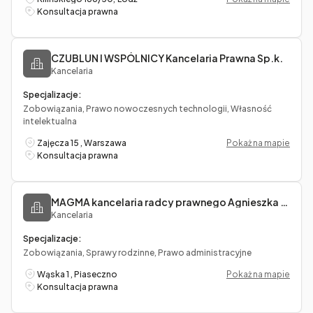
Konsultacja prawna
CZUBLUN I WSPÓLNICY Kancelaria Prawna Sp.k.
Kancelaria
Specjalizacje:
Zobowiązania, Prawo nowoczesnych technologii, Własność
intelektualna
Zajęcza 15 , Warszawa
Pokaż na mapie
Konsultacja prawna
MAGMA kancelaria radcy prawnego Agnieszka Lewkowicz-Wasiak
Kancelaria
Specjalizacje:
Zobowiązania, Sprawy rodzinne, Prawo administracyjne
Wąska 1 , Piaseczno
Pokaż na mapie
Konsultacja prawna