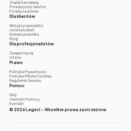
Znajdź kancelarię
Porada przez telefon
Porady na piśmie
Dla klientów
Wszyscy specjaliści
Lista kancelarii
Dobierz prawnika
Blog
Dla profesjonalistów
Zarejestruj się
Oferta
Prawo
Polityka Prywatności
Polityka Plików Cookies
Regulamin Serwisu
Pomoc
FAQ
Centrum Pomocy
Kontakt
© 2026 Legavi – Wszelkie prawa zastrzeżone