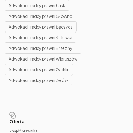
Adwokaci i radcy prawni Łask
Adwokaci i radcy prawni Głowno
Adwokaci i radcy prawni Łęczyca
Adwokaci i radcy prawni Koluszki
Adwokaci i radcy prawni Brzeziny
Adwokaci i radcy prawni Wieruszów
Adwokaci i radcy prawni Żychlin
Adwokaci i radcy prawni Zelów
Oferta
Znajdź prawnika