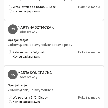
Wróblewskiego 18/1002, Łódź
Pokaż na mapie
Konsultacja prawna
MARTYNA SZYMCZAK
MS
Radca prawny
Specjalizacje:
Zobowiązania, Sprawy rodzinne, Prawo pracy
Zelwerowicza 3/1, Łódź
Pokaż na mapie
Konsultacja prawna
MARTA KONOPACKA
MK
Radca prawny
Specjalizacje:
Zobowiązania, Sprawy rodzinne
Wyzwolenia 31/2, Olsztyn
Pokaż na mapie
Konsultacja prawna