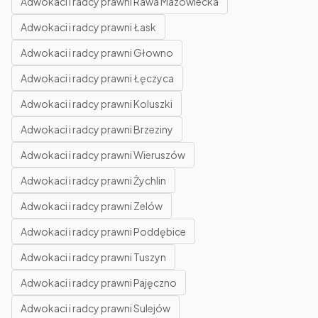
Adwokaci i radcy prawni Rawa Mazowiecka
Adwokaci i radcy prawni Łask
Adwokaci i radcy prawni Głowno
Adwokaci i radcy prawni Łęczyca
Adwokaci i radcy prawni Koluszki
Adwokaci i radcy prawni Brzeziny
Adwokaci i radcy prawni Wieruszów
Adwokaci i radcy prawni Żychlin
Adwokaci i radcy prawni Zelów
Adwokaci i radcy prawni Poddębice
Adwokaci i radcy prawni Tuszyn
Adwokaci i radcy prawni Pajęczno
Adwokaci i radcy prawni Sulejów