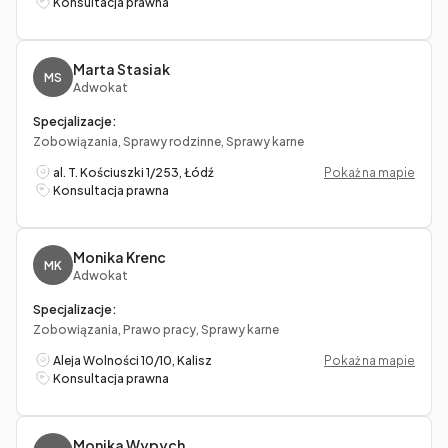
Konsultacja prawna
Marta Stasiak
MS
Adwokat
Specjalizacje:
Zobowiązania, Sprawy rodzinne, Sprawy karne
al. T. Kościuszki 1/253, Łódź
Pokaż na mapie
Konsultacja prawna
Monika Krenc
MK
Adwokat
Specjalizacje:
Zobowiązania, Prawo pracy, Sprawy karne
Aleja Wolności 10/10, Kalisz
Pokaż na mapie
Konsultacja prawna
Monika Wypych