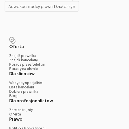
Adwokaci i radcy prawni Działoszyn
Oferta
Znajdź prawnika
Znajdź kancelarię
Porada przez telefon
Porady na piśmie
Dla klientów
Wszyscy specjaliści
Lista kancelarii
Dobierz prawnika
Blog
Dla profesjonalistów
Zarejestruj się
Oferta
Prawo
Polityka Prywatności