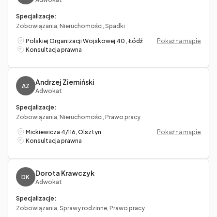
Specjalizacje:
Zobowiązania, Nieruchomości, Spadki
Polskiej Organizacji Wojskowej 40 , Łódź
Pokaż na mapie
Konsultacja prawna
Andrzej Ziemiński
AZ
Adwokat
Specjalizacje:
Zobowiązania, Nieruchomości, Prawo pracy
Mickiewicza 4/116, Olsztyn
Pokaż na mapie
Konsultacja prawna
Dorota Krawczyk
DK
Adwokat
Specjalizacje:
Zobowiązania, Sprawy rodzinne, Prawo pracy