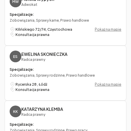
MW
Adwokat
Specjalizacje:
Zobowiązania, Sprawy karne, Prawo handlowe
Kilińskiego 72/74, Częstochowa
Pokaż na mapie
Konsultacja prawna
EWELINA SKONIECZKA
ES
Radca prawny
Specjalizacje:
Zobowiązania, Sprawy rodzinne, Prawo handlowe
Rycerska 28 , Łódź
Pokaż na mapie
Konsultacja prawna
KATARZYNA KLEMBA
KK
Radca prawny
Specjalizacje:
Zobowiązania, Sprawy rodzinne, Prawo pracy