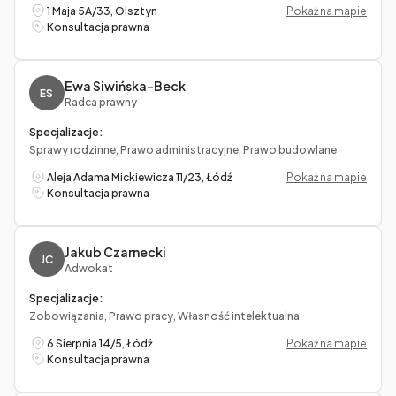
1 Maja 5A/33, Olsztyn
Pokaż na mapie
Konsultacja prawna
Ewa Siwińska-Beck
ES
Radca prawny
Specjalizacje:
Sprawy rodzinne, Prawo administracyjne, Prawo budowlane
Aleja Adama Mickiewicza 11/23, Łódź
Pokaż na mapie
Konsultacja prawna
Jakub Czarnecki
JC
Adwokat
Specjalizacje:
Zobowiązania, Prawo pracy, Własność intelektualna
6 Sierpnia 14/5, Łódź
Pokaż na mapie
Konsultacja prawna