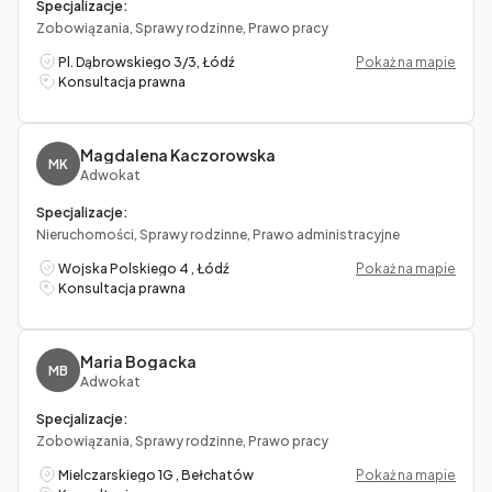
Specjalizacje:
Zobowiązania, Sprawy rodzinne, Prawo pracy
Pl. Dąbrowskiego 3/3, Łódź
Pokaż na mapie
Konsultacja prawna
Magdalena Kaczorowska
MK
Adwokat
Specjalizacje:
Nieruchomości, Sprawy rodzinne, Prawo administracyjne
Wojska Polskiego 4 , Łódź
Pokaż na mapie
Konsultacja prawna
Maria Bogacka
MB
Adwokat
Specjalizacje:
Zobowiązania, Sprawy rodzinne, Prawo pracy
Mielczarskiego 1G , Bełchatów
Pokaż na mapie