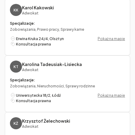
Karol Kakowski
KK
Adwokat
Specjalizacje:
Zobowiązania, Prawo pracy, Sprawy karne
Erwina Kruka 24/4, Olsztyn
Pokaż na mapie
Konsultacja prawna
Karolina Tadeusiak-Lisiecka
KT
Adwokat
Specjalizacje:
Zobowiązania, Nieruchomości, Sprawy rodzinne
Uniwersytecka 18/2, Łódź
Pokaż na mapie
Konsultacja prawna
Krzysztof Żelechowski
KŻ
Adwokat