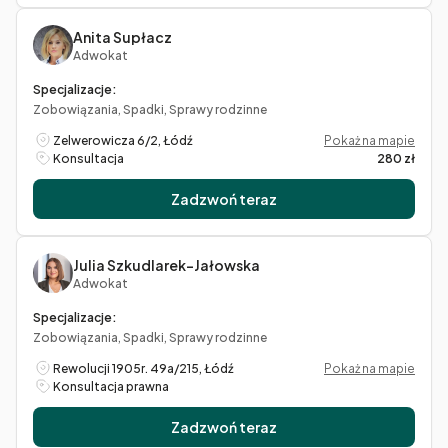
Anita Supłacz
Adwokat
Specjalizacje:
Zobowiązania, Spadki, Sprawy rodzinne
Zelwerowicza 6/2, Łódź
Pokaż na mapie
Konsultacja
280 zł
Zadzwoń teraz
Julia Szkudlarek-Jałowska
Adwokat
Specjalizacje:
Zobowiązania, Spadki, Sprawy rodzinne
Rewolucji 1905r. 49a/215, Łódź
Pokaż na mapie
Konsultacja prawna
Zadzwoń teraz