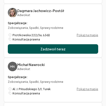
Dagmara Jachowicz-Postół
Adwokat
Specjalizacje:
Zobowiązania, Spadki, Sprawy rodzinne
Piotrkowska 222/3a, Łódź
Pokaż na mapie
Konsultacja prawna
Zadzwoń teraz
Michał Nawrocki
MN
Adwokat
Specjalizacje:
Zobowiązania, Spadki, Sprawy rodzinne
Al. J. Piłsudskiego 3/1, Turek
Pokaż na mapie
Konsultacja prawna