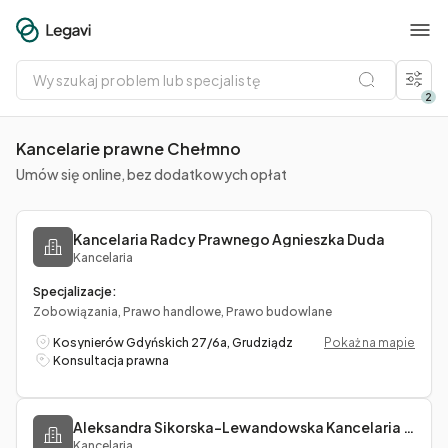
Wyszukaj
problem
lub
2
specjalistę
Kancelarie prawne Chełmno
Umów się online, bez dodatkowych opłat
Kancelaria Radcy Prawnego Agnieszka Duda
Kancelaria
Specjalizacje:
Zobowiązania, Prawo handlowe, Prawo budowlane
Kosynierów Gdyńskich 27/6a, Grudziądz
Pokaż na mapie
Konsultacja prawna
Aleksandra Sikorska-Lewandowska Kancelaria MELETE
Kancelaria