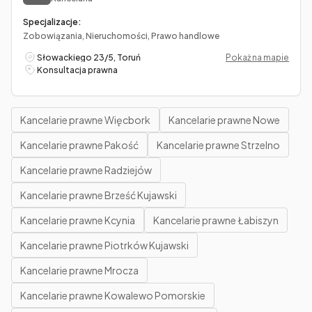
Specjalizacje:
Zobowiązania, Nieruchomości, Prawo handlowe
Słowackiego 23/5, Toruń
Pokaż na mapie
Konsultacja prawna
Kancelarie prawne Więcbork
Kancelarie prawne Nowe
Kancelarie prawne Pakość
Kancelarie prawne Strzelno
Kancelarie prawne Radziejów
Kancelarie prawne Brześć Kujawski
Kancelarie prawne Kcynia
Kancelarie prawne Łabiszyn
Kancelarie prawne Piotrków Kujawski
Kancelarie prawne Mrocza
Kancelarie prawne Kowalewo Pomorskie