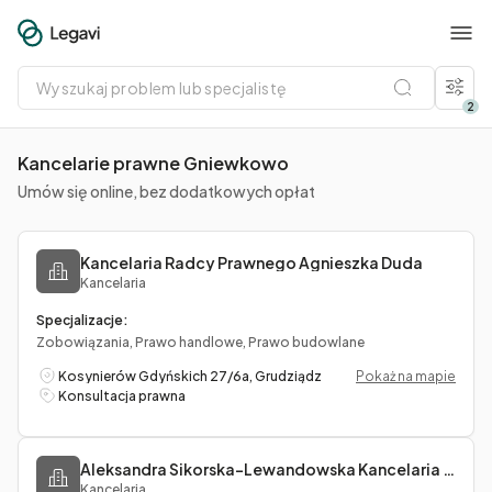
Wyszukaj
problem
lub
2
specjalistę
Kancelarie prawne Gniewkowo
Umów się online, bez dodatkowych opłat
Kancelaria Radcy Prawnego Agnieszka Duda
Kancelaria
Specjalizacje:
Zobowiązania, Prawo handlowe, Prawo budowlane
Kosynierów Gdyńskich 27/6a, Grudziądz
Pokaż na mapie
Konsultacja prawna
Aleksandra Sikorska-Lewandowska Kancelaria MELETE
Kancelaria