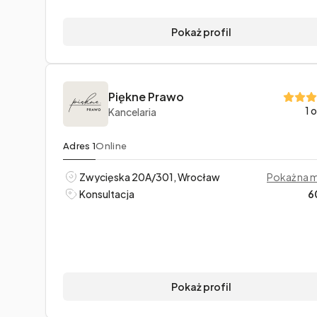
Pokaż profil
Piękne Prawo
1 
Kancelaria
Adres 1
Online
Zwycięska 20A/301, Wrocław
Pokaż na 
Konsultacja
6
Pokaż profil