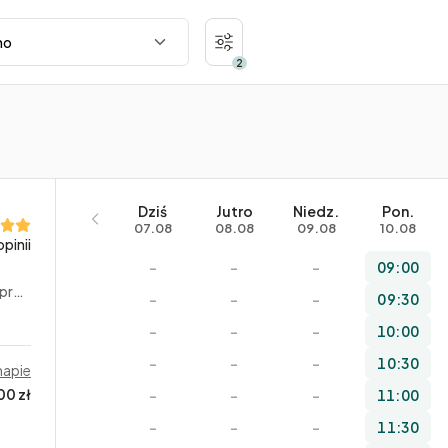
2
Dziś
Jutro
Niedz.
Pon.
07.08
08.08
09.08
10.08
opinii
–
–
–
09:00
utowe
–
–
–
09:30
–
–
–
10:00
–
–
–
10:30
mapie
00 zł
–
–
–
11:00
–
–
–
11:30