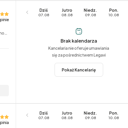
Dziś
Jutro
Niedz.
Pon.
07.08
08.08
09.08
10.08
pinie
lowe
Brak kalendarza
Kancelaria nie oferuje umawiania
się za pośrednictwem Legavi
Pokaż Kancelarię
Dziś
Jutro
Niedz.
Pon.
07.08
08.08
09.08
10.08
opinia