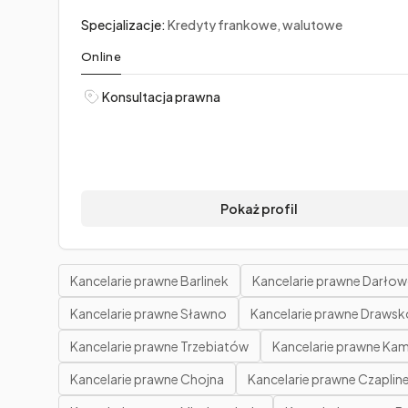
Specjalizacje:
Kredyty frankowe, walutowe
Online
Konsultacja prawna
Pokaż profil
Kancelarie prawne Barlinek
Kancelarie prawne Darło
Kancelarie prawne Sławno
Kancelarie prawne Draws
Kancelarie prawne Trzebiatów
Kancelarie prawne Ka
Kancelarie prawne Chojna
Kancelarie prawne Czaplin