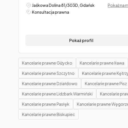
Jaśkowa Dolina 81/303D, Gdańsk
Pokaż na 
Konsultacja prawna
Pokaż profil
Kancelarie prawne Giżycko
Kancelarie prawne Iława
Kancelarie prawne Szczytno
Kancelarie prawne Kętrz
Kancelarie prawne Działdowo
Kancelarie prawne Pisz
Kancelarie prawne Lidzbark Warmiński
Kancelarie pr
Kancelarie prawne Pasłęk
Kancelarie prawne Węgor
Kancelarie prawne Biskupiec