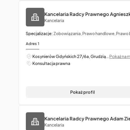
Kancelaria
Specjalizacje:
Zobowiązania, Prawo handlowe, Prawo budowl
Adres 1
Kosynierów Gdyńskich 27/6a, Grudziądz
Pokaż na 
Konsultacja prawna
Pokaż profil
Kancelaria