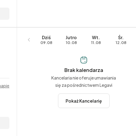
Dziś
Jutro
Wt.
Śr.
09.08
10.08
11.08
12.08
Brak kalendarza
Kancelaria nie oferuje umawiania
się za pośrednictwem Legavi
mapie
Pokaż Kancelarię