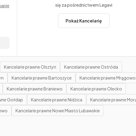
się za pośrednictwem Legavi
mapie
Pokaż Kancelarię
Kancelarie prawne Olsztyn
Kancelarie prawne Ostróda
yn
Kancelarie prawne Bartoszyce
Kancelarie prawne Mrągowo
Kancelarie prawne Braniewo
Kancelarie prawne Olecko
awne Gołdap
Kancelarie prawne Nidzica
Kancelarie prawne Mor
zewo
Kancelarie prawne Nowe Miasto Lubawskie