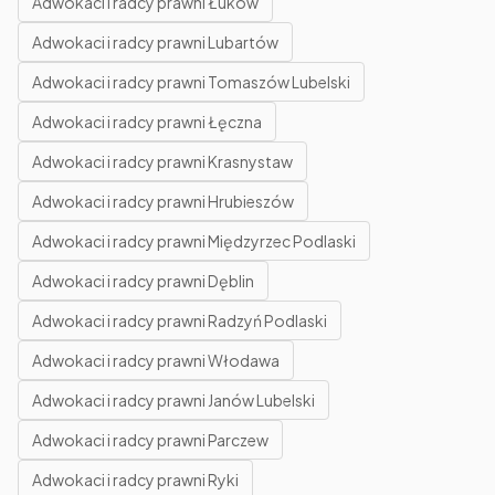
Adwokaci i radcy prawni Łuków
Adwokaci i radcy prawni Lubartów
Adwokaci i radcy prawni Tomaszów Lubelski
Adwokaci i radcy prawni Łęczna
Adwokaci i radcy prawni Krasnystaw
Adwokaci i radcy prawni Hrubieszów
Adwokaci i radcy prawni Międzyrzec Podlaski
Adwokaci i radcy prawni Dęblin
Adwokaci i radcy prawni Radzyń Podlaski
Adwokaci i radcy prawni Włodawa
Adwokaci i radcy prawni Janów Lubelski
Adwokaci i radcy prawni Parczew
Adwokaci i radcy prawni Ryki