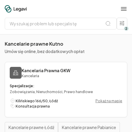
Wyszukaj
problem
lub
2
specjalistę
Kancelarie prawne Kutno
Umów się online, bez dodatkowych opłat
Kancelaria Prawna GKW
Kancelaria
Specjalizacje:
Zobowiązania, Nieruchomości, Prawo handlowe
Kilińskiego 166/50, Łódź
Pokaż na mapie
Konsultacja prawna
Kancelarie prawne Łódź
Kancelarie prawne Pabianice