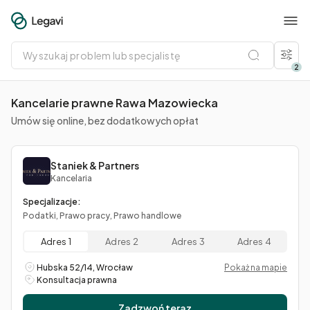
Wyszukaj
problem
lub
2
specjalistę
Kancelarie prawne Rawa Mazowiecka
Umów się online, bez dodatkowych opłat
Staniek & Partners
Kancelaria
Specjalizacje:
Podatki, Prawo pracy, Prawo handlowe
Adres 1
Adres 2
Adres 3
Adres 4
Hubska 52/14, Wrocław
Pokaż na mapie
Konsultacja prawna
Zadzwoń teraz