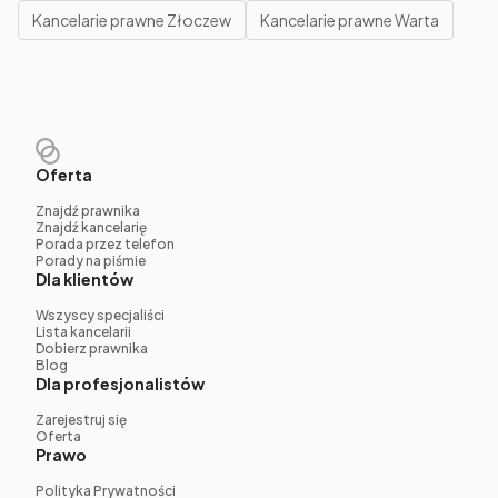
Kancelarie prawne Złoczew
Kancelarie prawne Warta
Oferta
Znajdź prawnika
Znajdź kancelarię
Porada przez telefon
Porady na piśmie
Dla klientów
Wszyscy specjaliści
Lista kancelarii
Dobierz prawnika
Blog
Dla profesjonalistów
Zarejestruj się
Oferta
Prawo
Polityka Prywatności