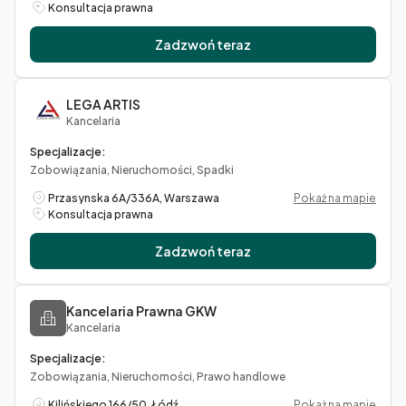
Konsultacja prawna
Zadzwoń teraz
LEGA ARTIS
Kancelaria
Specjalizacje:
Zobowiązania, Nieruchomości, Spadki
Przasynska 6A/336A, Warszawa
Pokaż na mapie
Konsultacja prawna
Zadzwoń teraz
Kancelaria Prawna GKW
Kancelaria
Specjalizacje:
Zobowiązania, Nieruchomości, Prawo handlowe
Kilińskiego 166/50, Łódź
Pokaż na mapie