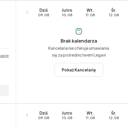
Dziś
Jutro
Wt.
Śr.
09.08
10.08
11.08
12.08
Brak kalendarza
Kancelaria nie oferuje umawiania
się za pośrednictwem Legavi
mapie
Pokaż Kancelarię
Dziś
Jutro
Wt.
Śr.
09.08
10.08
11.08
12.08