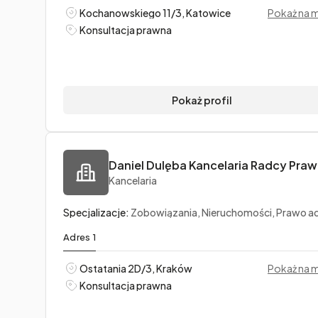
Kochanowskiego 11/3, Katowice
Pokaż na 
Konsultacja prawna
Pokaż profil
Kancelaria
Specjalizacje:
Zobowiązania, Nieruchomości, Prawo administrac
Adres 1
Ostatania 2D/3, Kraków
Pokaż na 
Konsultacja prawna