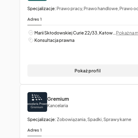
Specjalizacje:
Prawo pracy, Prawo handlowe, Prawo ochrony środowi
Adres 1
Marii Skłodowskiej Curie 22/33, Katowice
Pokaż na 
Konsultacja prawna
Pokaż profil
Gremium
Kancelaria
Specjalizacje:
Zobowiązania, Spadki, Sprawy karne
Adres 1