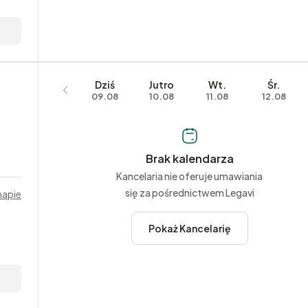
Dziś
Jutro
Wt.
Śr.
09.08
10.08
11.08
12.08
Brak kalendarza
Kancelaria nie oferuje umawiania
się za pośrednictwem Legavi
mapie
Pokaż Kancelarię