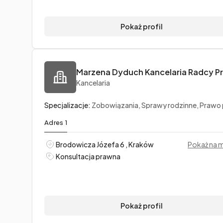
Pokaż profil
Kancelaria
Specjalizacje:
Zobowiązania, Sprawy rodzinne, Prawo pr
Adres 1
Brodowicza Józefa 6 , Kraków
Pokaż na 
Konsultacja prawna
Pokaż profil