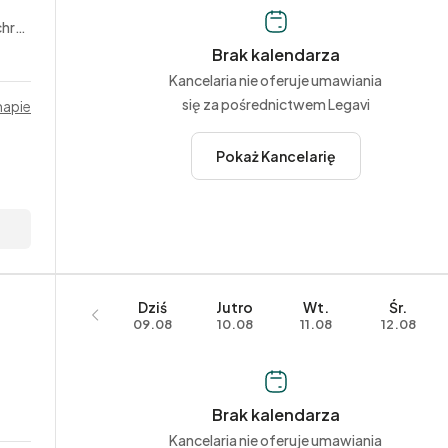
ska
Brak kalendarza
Kancelaria nie oferuje umawiania
się za pośrednictwem Legavi
mapie
Pokaż Kancelarię
Dziś
Jutro
Wt.
Śr.
09.08
10.08
11.08
12.08
Brak kalendarza
Kancelaria nie oferuje umawiania