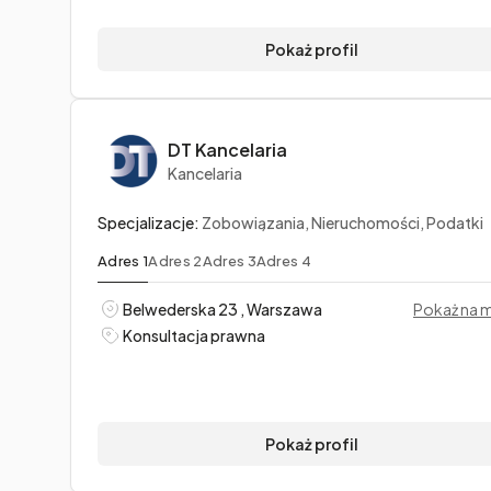
Pokaż profil
DT Kancelaria
Kancelaria
Specjalizacje:
Zobowiązania, Nieruchomości, Podatki
Adres 1
Adres 2
Adres 3
Adres 4
Belwederska 23 , Warszawa
Pokaż na 
Konsultacja prawna
Pokaż profil