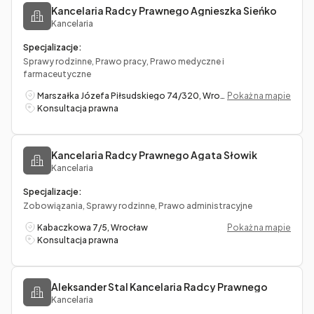
Kancelaria Radcy Prawnego Agnieszka Sieńko
Kancelaria
Specjalizacje:
Sprawy rodzinne, Prawo pracy, Prawo medyczne i
farmaceutyczne
Marszałka Józefa Piłsudskiego 74/320, Wrocław
Pokaż na mapie
Konsultacja prawna
Kancelaria Radcy Prawnego Agata Słowik
Kancelaria
Specjalizacje:
Zobowiązania, Sprawy rodzinne, Prawo administracyjne
Kabaczkowa 7/5, Wrocław
Pokaż na mapie
Konsultacja prawna
Aleksander Stal Kancelaria Radcy Prawnego
Kancelaria