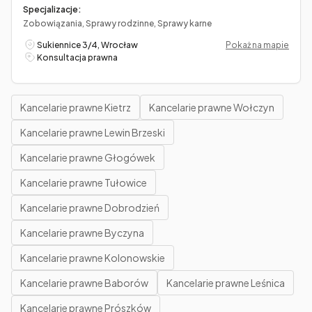
Specjalizacje:
Zobowiązania, Sprawy rodzinne, Sprawy karne
Sukiennice 3/4, Wrocław
Pokaż na mapie
Konsultacja prawna
Kancelarie prawne Kietrz
Kancelarie prawne Wołczyn
Kancelarie prawne Lewin Brzeski
Kancelarie prawne Głogówek
Kancelarie prawne Tułowice
Kancelarie prawne Dobrodzień
Kancelarie prawne Byczyna
Kancelarie prawne Kolonowskie
Kancelarie prawne Baborów
Kancelarie prawne Leśnica
Kancelarie prawne Prószków