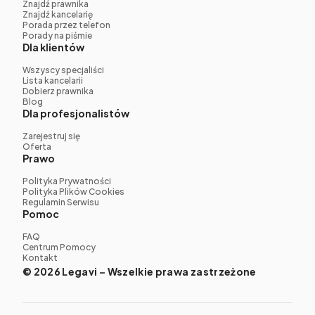
Znajdź prawnika
Znajdź kancelarię
Porada przez telefon
Porady na piśmie
Dla klientów
Wszyscy specjaliści
Lista kancelarii
Dobierz prawnika
Blog
Dla profesjonalistów
Zarejestruj się
Oferta
Prawo
Polityka Prywatności
Polityka Plików Cookies
Regulamin Serwisu
Pomoc
FAQ
Centrum Pomocy
Kontakt
© 2026 Legavi – Wszelkie prawa zastrzeżone