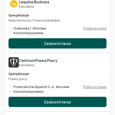
Legalna Budowa
Kancelaria
Specjalizacje:
Nieruchomości, Prawo budowlane
Grabarska 1 , Wrocław
Pokaż na mapie
Konsultacja prawna
Zadzwoń teraz
Centrum Prawa Pracy
Kancelaria
Specjalizacje:
Prawo pracy
Powstańców Śląskich 2-4 , Wrocław
Pokaż na mapie
Konsultacja prawna
Zadzwoń teraz