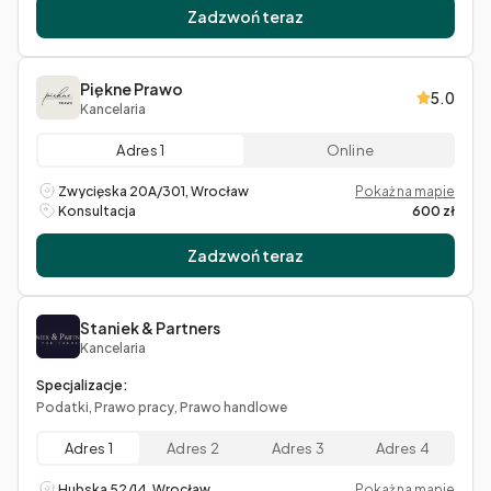
Zadzwoń teraz
Piękne Prawo
5.0
Kancelaria
Adres 1
Online
Zwycięska 20A/301, Wrocław
Pokaż na mapie
Konsultacja
600 zł
Zadzwoń teraz
Staniek & Partners
Kancelaria
Specjalizacje:
Podatki, Prawo pracy, Prawo handlowe
Adres 1
Adres 2
Adres 3
Adres 4
Hubska 52/14, Wrocław
Pokaż na mapie