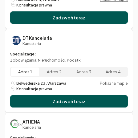
Konsultacja prawna
Zadzwoń teraz
DT Kancelaria
Kancelaria
Specjalizacje:
Zobowiązania, Nieruchomości, Podatki
Adres 1
Adres 2
Adres 3
Adres 4
Belwederska 23 , Warszawa
Pokaż na mapie
Konsultacja prawna
Zadzwoń teraz
ATHENA
Kancelaria
Specjalizacje: