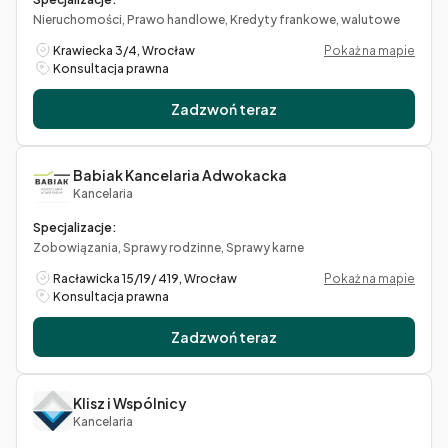
Nieruchomości, Prawo handlowe, Kredyty frankowe, walutowe
Krawiecka 3/4, Wrocław
Pokaż na mapie
Konsultacja prawna
Zadzwoń teraz
Babiak Kancelaria Adwokacka
Kancelaria
Specjalizacje:
Zobowiązania, Sprawy rodzinne, Sprawy karne
Racławicka 15/19/ 419, Wrocław
Pokaż na mapie
Konsultacja prawna
Zadzwoń teraz
Klisz i Wspólnicy
Kancelaria