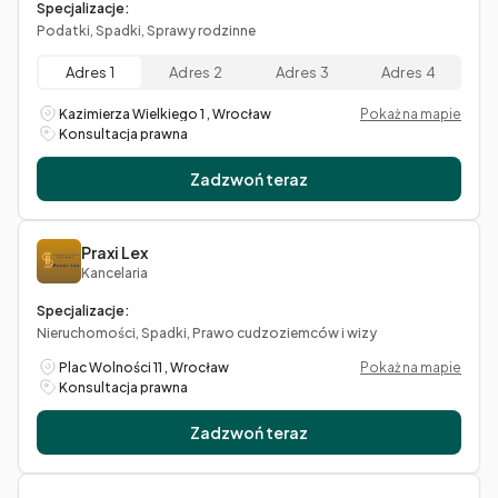
Specjalizacje:
Podatki, Spadki, Sprawy rodzinne
Adres 1
Adres 2
Adres 3
Adres 4
Kazimierza Wielkiego 1 , Wrocław
Pokaż na mapie
Konsultacja prawna
Zadzwoń teraz
Praxi Lex
Kancelaria
Specjalizacje:
Nieruchomości, Spadki, Prawo cudzoziemców i wizy
Plac Wolności 11 , Wrocław
Pokaż na mapie
Konsultacja prawna
Zadzwoń teraz