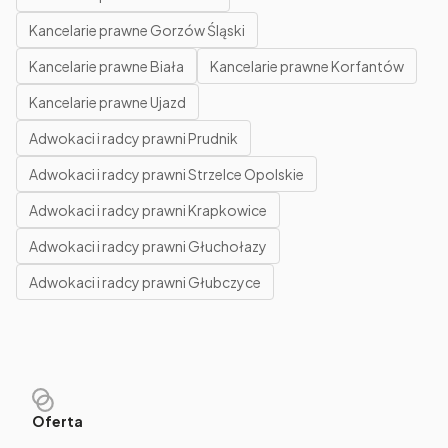
Kancelarie prawne Gorzów Śląski
Kancelarie prawne Biała
Kancelarie prawne Korfantów
Kancelarie prawne Ujazd
Adwokaci i radcy prawni Prudnik
Adwokaci i radcy prawni Strzelce Opolskie
Adwokaci i radcy prawni Krapkowice
Adwokaci i radcy prawni Głuchołazy
Adwokaci i radcy prawni Głubczyce
Oferta