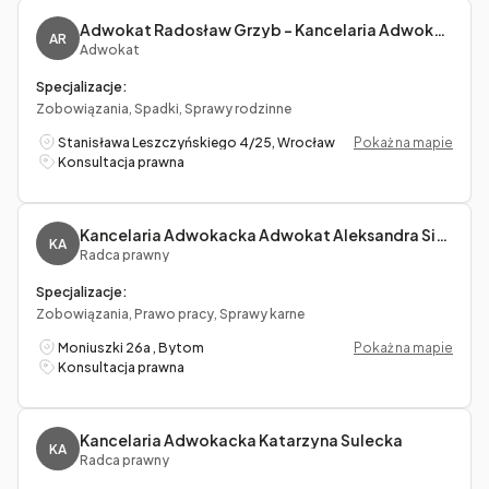
Adwokat Radosław Grzyb - Kancelaria Adwokacka LexActa Adwokat Radosław Grzyb
AR
Adwokat
Specjalizacje:
Zobowiązania, Spadki, Sprawy rodzinne
Stanisława Leszczyńskiego 4/25, Wrocław
Pokaż na mapie
Konsultacja prawna
Kancelaria Adwokacka Adwokat Aleksandra Siemaszko-Baron
KA
Radca prawny
Specjalizacje:
Zobowiązania, Prawo pracy, Sprawy karne
Moniuszki 26a , Bytom
Pokaż na mapie
Konsultacja prawna
Kancelaria Adwokacka Katarzyna Sulecka
KA
Radca prawny