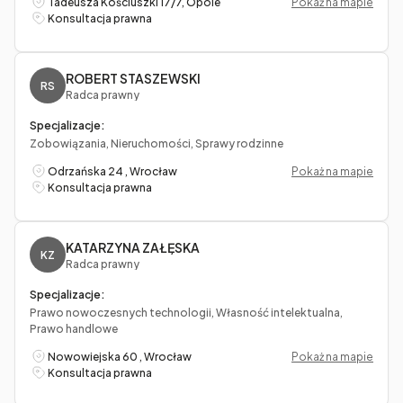
Tadeusza Kościuszki 17/7, Opole
Pokaż na mapie
Konsultacja prawna
ROBERT STASZEWSKI
RS
Radca prawny
Specjalizacje:
Zobowiązania, Nieruchomości, Sprawy rodzinne
Odrzańska 24 , Wrocław
Pokaż na mapie
Konsultacja prawna
KATARZYNA ZAŁĘSKA
KZ
Radca prawny
Specjalizacje:
Prawo nowoczesnych technologii, Własność intelektualna,
Prawo handlowe
Nowowiejska 60 , Wrocław
Pokaż na mapie
Konsultacja prawna