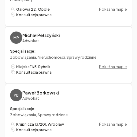
Gajowa 22 , Opole
Pokaż na mapie
Konsultacja prawna
Michał Pełszyński
MP
Adwokat
Specjalizacje:
Zobowiązania, Nieruchomości, Sprawy rodzinne
Miejska 11/5, Rybnik
Pokaż na mapie
Konsultacja prawna
Paweł Borkowski
PB
Adwokat
Specjalizacje:
Zobowiązania, Sprawy rodzinne
Krupnicza 13/201, Wrocław
Pokaż na mapie
Konsultacja prawna