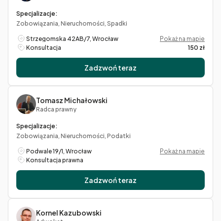
Specjalizacje:
Zobowiązania, Nieruchomości, Spadki
Strzegomska 42AB/7, Wrocław
Pokaż na mapie
Konsultacja
150 zł
Zadzwoń teraz
Tomasz Michałowski
Radca prawny
Specjalizacje:
Zobowiązania, Nieruchomości, Podatki
Podwale 19/1, Wrocław
Pokaż na mapie
Konsultacja prawna
Zadzwoń teraz
Kornel Kazubowski