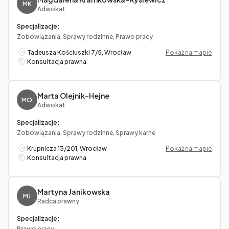
MK
Adwokat
Specjalizacje:
Zobowiązania, Sprawy rodzinne, Prawo pracy
Tadeusza Kościuszki 7/5, Wrocław
Pokaż na mapie
Konsultacja prawna
Marta Olejnik-Hejne
MO
Adwokat
Specjalizacje:
Zobowiązania, Sprawy rodzinne, Sprawy karne
Krupnicza 13/201, Wrocław
Pokaż na mapie
Konsultacja prawna
Martyna Janikowska
MJ
Radca prawny
Specjalizacje:
Prawo pracy