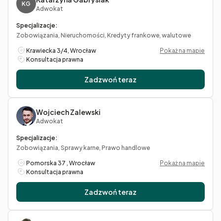
KG
Adwokat
Specjalizacje:
Zobowiązania, Nieruchomości, Kredyty frankowe, walutowe
Krawiecka 3/4, Wrocław
Pokaż na mapie
Konsultacja prawna
Zadzwoń teraz
Wojciech Zalewski
Adwokat
Specjalizacje:
Zobowiązania, Sprawy karne, Prawo handlowe
Pomorska 37 , Wrocław
Pokaż na mapie
Konsultacja prawna
Zadzwoń teraz