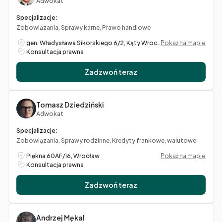
Adwokat
Specjalizacje:
Zobowiązania, Sprawy karne, Prawo handlowe
gen. Władysława Sikorskiego 6/2, Kąty Wrocławskie
Pokaż na mapie
Konsultacja prawna
Zadzwoń teraz
Tomasz Dziedziński
Adwokat
Specjalizacje:
Zobowiązania, Sprawy rodzinne, Kredyty frankowe, walutowe
Piękna 60AF/16, Wrocław
Pokaż na mapie
Konsultacja prawna
Zadzwoń teraz
Andrzej Mękal