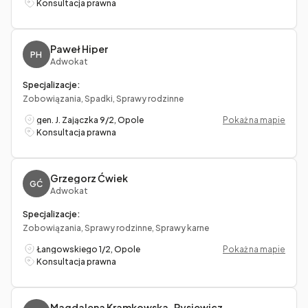
Konsultacja prawna
Paweł Hiper
PH
Adwokat
Specjalizacje:
Zobowiązania, Spadki, Sprawy rodzinne
gen. J. Zajączka 9/2, Opole
Pokaż na mapie
Konsultacja prawna
Grzegorz Ćwiek
GĆ
Adwokat
Specjalizacje:
Zobowiązania, Sprawy rodzinne, Sprawy karne
Łangowskiego 1/2, Opole
Pokaż na mapie
Konsultacja prawna
Magdalena Kramkowska-Rysiewicz