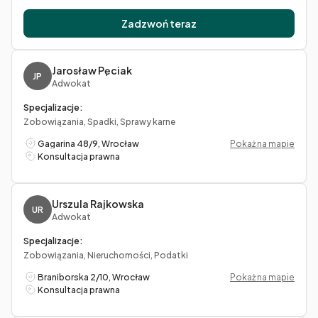
Zadzwoń teraz
Jarosław Pęciak
JP
Adwokat
Specjalizacje:
Zobowiązania, Spadki, Sprawy karne
Gagarina 48/9, Wrocław
Pokaż na mapie
Konsultacja prawna
Urszula Rajkowska
UR
Adwokat
Specjalizacje:
Zobowiązania, Nieruchomości, Podatki
Braniborska 2/10, Wrocław
Pokaż na mapie
Konsultacja prawna