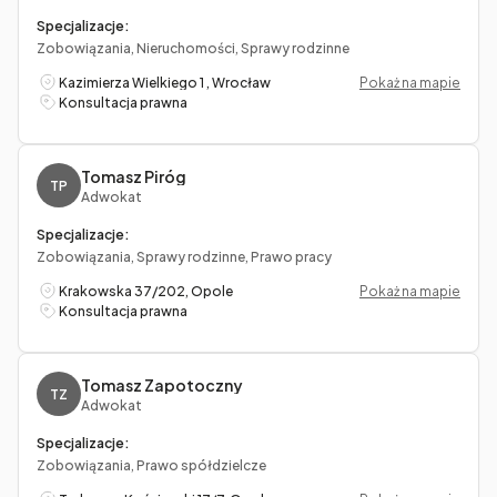
Specjalizacje:
Zobowiązania, Nieruchomości, Sprawy rodzinne
Kazimierza Wielkiego 1 , Wrocław
Pokaż na mapie
Konsultacja prawna
Tomasz Piróg
TP
Adwokat
Specjalizacje:
Zobowiązania, Sprawy rodzinne, Prawo pracy
Krakowska 37/202, Opole
Pokaż na mapie
Konsultacja prawna
Tomasz Zapotoczny
TZ
Adwokat
Specjalizacje:
Zobowiązania, Prawo spółdzielcze