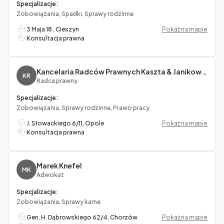
Specjalizacje:
Zobowiązania, Spadki, Sprawy rodzinne
3 Maja 18 , Cieszyn
Pokaż na mapie
Konsultacja prawna
Kancelaria Radców Prawnych Kaszta & Janikowska spółka cywilna
KR
Radca prawny
Specjalizacje:
Zobowiązania, Sprawy rodzinne, Prawo pracy
J. Słowackiego 6/11, Opole
Pokaż na mapie
Konsultacja prawna
Marek Knefel
MK
Adwokat
Specjalizacje:
Zobowiązania, Sprawy karne
Gen. H. Dąbrowskiego 62/4, Chorzów
Pokaż na mapie