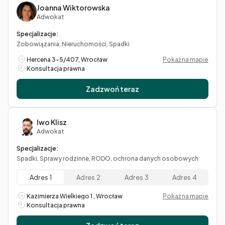
Joanna Wiktorowska
Adwokat
Specjalizacje:
Zobowiązania, Nieruchomości, Spadki
Hercena 3-5/407, Wrocław
Pokaż na mapie
Konsultacja prawna
Zadzwoń teraz
Iwo Klisz
Adwokat
Specjalizacje:
Spadki, Sprawy rodzinne, RODO, ochrona danych osobowych
Adres 1
Adres 2
Adres 3
Adres 4
Kazimierza Wielkiego 1 , Wrocław
Pokaż na mapie
Konsultacja prawna