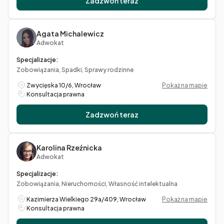
Zadzwoń teraz
Agata Michalewicz
Adwokat
Specjalizacje:
Zobowiązania, Spadki, Sprawy rodzinne
Zwycięska 10/6, Wrocław
Pokaż na mapie
Konsultacja prawna
Zadzwoń teraz
Karolina Rzeźnicka
Adwokat
Specjalizacje:
Zobowiązania, Nieruchomości, Własność intelektualna
Kazimierza Wielkiego 29a/409, Wrocław
Pokaż na mapie
Konsultacja prawna