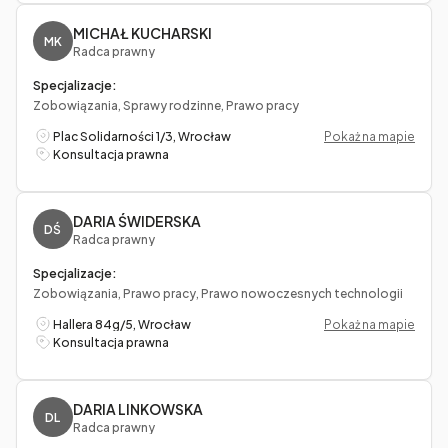
MICHAŁ KUCHARSKI
MK
Radca prawny
Specjalizacje:
Zobowiązania, Sprawy rodzinne, Prawo pracy
Plac Solidarności 1/3, Wrocław
Pokaż na mapie
Konsultacja prawna
DARIA ŚWIDERSKA
DŚ
Radca prawny
Specjalizacje:
Zobowiązania, Prawo pracy, Prawo nowoczesnych technologii
Hallera 84g/5, Wrocław
Pokaż na mapie
Konsultacja prawna
DARIA LINKOWSKA
DL
Radca prawny