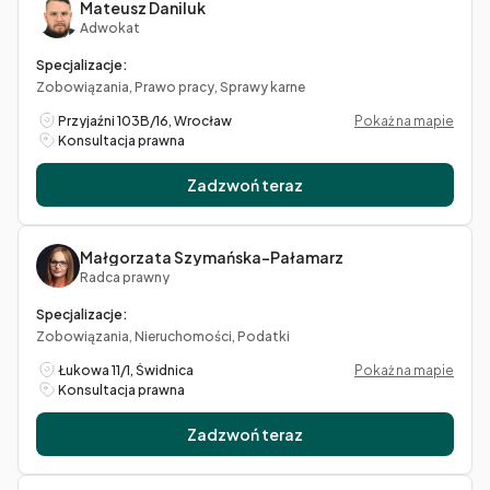
Mateusz Daniluk
Adwokat
Specjalizacje:
Zobowiązania, Prawo pracy, Sprawy karne
Przyjaźni 103B/16, Wrocław
Pokaż na mapie
Konsultacja prawna
Zadzwoń teraz
Małgorzata Szymańska-Pałamarz
Radca prawny
Specjalizacje:
Zobowiązania, Nieruchomości, Podatki
Łukowa 11/1, Świdnica
Pokaż na mapie
Konsultacja prawna
Zadzwoń teraz