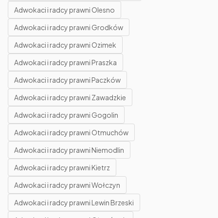
Adwokaci i radcy prawni Olesno
Adwokaci i radcy prawni Grodków
Adwokaci i radcy prawni Ozimek
Adwokaci i radcy prawni Praszka
Adwokaci i radcy prawni Paczków
Adwokaci i radcy prawni Zawadzkie
Adwokaci i radcy prawni Gogolin
Adwokaci i radcy prawni Otmuchów
Adwokaci i radcy prawni Niemodlin
Adwokaci i radcy prawni Kietrz
Adwokaci i radcy prawni Wołczyn
Adwokaci i radcy prawni Lewin Brzeski