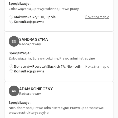
Specjalizacje:
Zobowiązania, Sprawy rodzinne, Prawo pracy
Krakowska 37/500, Opole
Pokaż na mapie
Konsultacja prawna
SANDRA SZYMA
SS
Radca prawny
Specjalizacje:
Zobowiązania, Sprawy rodzinne, Prawo administracyjne
Bohaterów Powstań Śląskich 7A , Niemodlin
Pokaż na mapie
Konsultacja prawna
ADAM KONIECZNY
AK
Radca prawny
Specjalizacje:
Nieruchomości, Prawo administracyjne, Prawo upadłościowe i
prawo restrukturyzacyjne