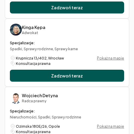
Zadzwoń teraz
Kinga Kępa
Adwokat
Specjalizacje:
Spadki, Sprawy rodzinne, Sprawy karne
Krupnicza 13/402, Wrocław
Pokaż na mapie
Konsultacja prawna
Zadzwoń teraz
Wojciech Detyna
Radca prawny
Specjalizacje:
Nieruchomości, Spadki, Sprawy rodzinne
Ozimska 180E/26, Opole
Pokaż na mapie
Konsultacja prawna