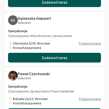
Zadzwoń teraz
Agnieszka Geppert
AG
Adwokat
Specjalizacje:
Zobowiązania, Nieruchomości, Sprawy karne
Obornicka 12/15, Wrocław
Pokaż na mapie
Konsultacja prawna
Zadzwoń teraz
Paweł Czechowski
Adwokat
Specjalizacje:
Zobowiązania, Sprawy karne, Prawo handlowe
Balzaka 2a/23, Wrocław
Pokaż na mapie
Konsultacja prawna