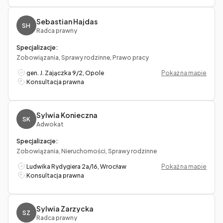
Sebastian Hajdas
SH
Radca prawny
Specjalizacje:
Zobowiązania, Sprawy rodzinne, Prawo pracy
gen. J. Zajączka 9/2, Opole
Pokaż na mapie
Konsultacja prawna
Sylwia Konieczna
SK
Adwokat
Specjalizacje:
Zobowiązania, Nieruchomości, Sprawy rodzinne
Ludwika Rydygiera 2a/16, Wrocław
Pokaż na mapie
Konsultacja prawna
Sylwia Zarzycka
SZ
Radca prawny