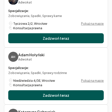
Adwokat
Specjalizacje:
Zobowiązania, Spadki, Sprawy karne
Tęczowa 2/2, Wrocław
Pokaż na mapie
Konsultacja prawna
Zadzwoń teraz
Adam Hołyński
AH
Adwokat
Specjalizacje:
Zobowiązania, Spadki, Sprawy rodzinne
Niedźwiedzia 4/3E, Wrocław
Pokaż na mapie
Konsultacja prawna
Zadzwoń teraz
Katarzyna Gabrysiak