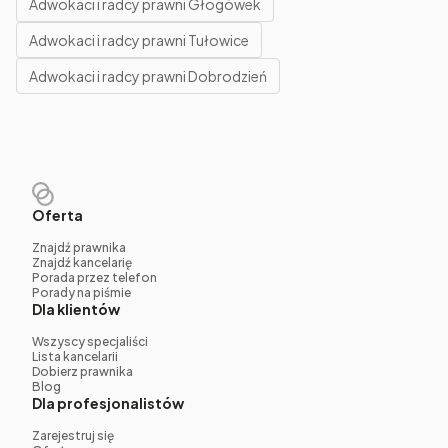
Adwokaci i radcy prawni Głogówek
Adwokaci i radcy prawni Tułowice
Adwokaci i radcy prawni Dobrodzień
Oferta
Znajdź prawnika
Znajdź kancelarię
Porada przez telefon
Porady na piśmie
Dla klientów
Wszyscy specjaliści
Lista kancelarii
Dobierz prawnika
Blog
Dla profesjonalistów
Zarejestruj się