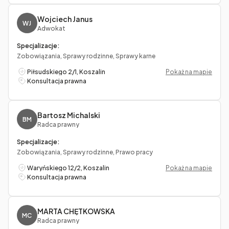
Wojciech Janus
WJ
Adwokat
Specjalizacje:
Zobowiązania, Sprawy rodzinne, Sprawy karne
Piłsudskiego 2/1, Koszalin
Pokaż na mapie
Konsultacja prawna
Bartosz Michalski
BM
Radca prawny
Specjalizacje:
Zobowiązania, Sprawy rodzinne, Prawo pracy
Waryńskiego 12/2, Koszalin
Pokaż na mapie
Konsultacja prawna
MARTA CHĘTKOWSKA
MC
Radca prawny