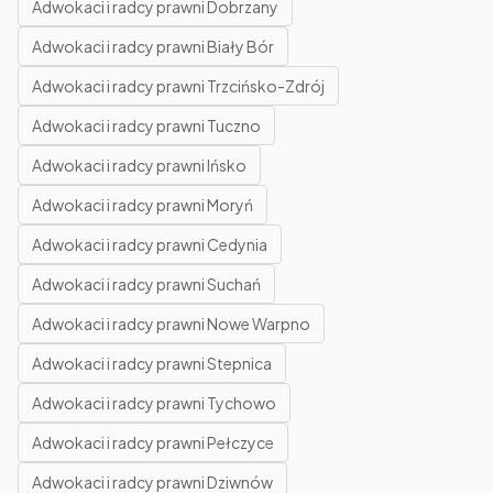
Adwokaci i radcy prawni Dobrzany
Adwokaci i radcy prawni Biały Bór
Adwokaci i radcy prawni Trzcińsko-Zdrój
Adwokaci i radcy prawni Tuczno
Adwokaci i radcy prawni Ińsko
Adwokaci i radcy prawni Moryń
Adwokaci i radcy prawni Cedynia
Adwokaci i radcy prawni Suchań
Adwokaci i radcy prawni Nowe Warpno
Adwokaci i radcy prawni Stepnica
Adwokaci i radcy prawni Tychowo
Adwokaci i radcy prawni Pełczyce
Adwokaci i radcy prawni Dziwnów