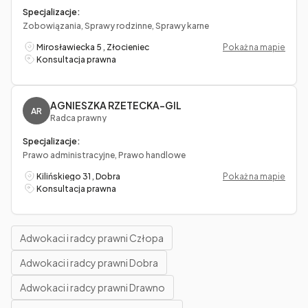
Specjalizacje:
Zobowiązania, Sprawy rodzinne, Sprawy karne
Mirosławiecka 5 , Złocieniec
Pokaż na mapie
Konsultacja prawna
AGNIESZKA RZETECKA-GIL
AR
Radca prawny
Specjalizacje:
Prawo administracyjne, Prawo handlowe
Kilińskiego 31 , Dobra
Pokaż na mapie
Konsultacja prawna
Adwokaci i radcy prawni Człopa
Adwokaci i radcy prawni Dobra
Adwokaci i radcy prawni Drawno