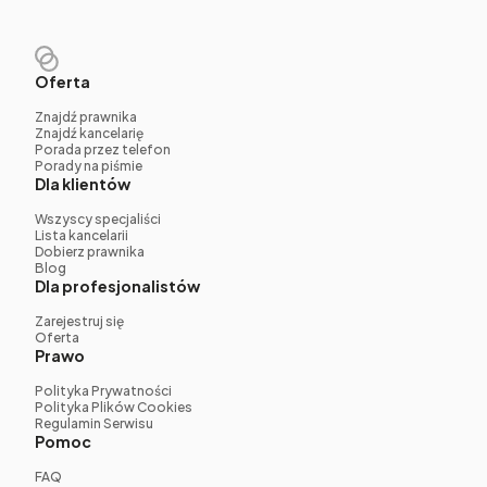
Oferta
Znajdź prawnika
Znajdź kancelarię
Porada przez telefon
Porady na piśmie
Dla klientów
Wszyscy specjaliści
Lista kancelarii
Dobierz prawnika
Blog
Dla profesjonalistów
Zarejestruj się
Oferta
Prawo
Polityka Prywatności
Polityka Plików Cookies
Regulamin Serwisu
Pomoc
FAQ