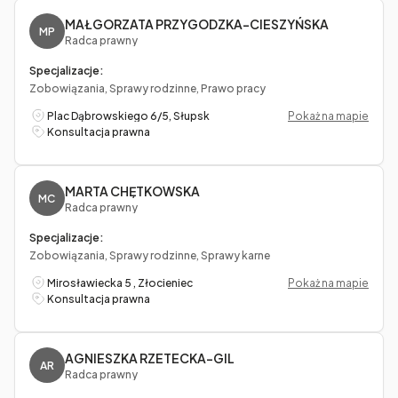
MAŁGORZATA PRZYGODZKA-CIESZYŃSKA
MP
Radca prawny
Specjalizacje:
Zobowiązania, Sprawy rodzinne, Prawo pracy
Plac Dąbrowskiego 6/5, Słupsk
Pokaż na mapie
Konsultacja prawna
MARTA CHĘTKOWSKA
MC
Radca prawny
Specjalizacje:
Zobowiązania, Sprawy rodzinne, Sprawy karne
Mirosławiecka 5 , Złocieniec
Pokaż na mapie
Konsultacja prawna
AGNIESZKA RZETECKA-GIL
AR
Radca prawny