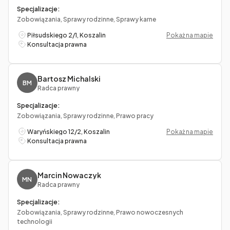
Specjalizacje:
Zobowiązania, Sprawy rodzinne, Sprawy karne
Piłsudskiego 2/1, Koszalin
Pokaż na mapie
Konsultacja prawna
Bartosz Michalski
BM
Radca prawny
Specjalizacje:
Zobowiązania, Sprawy rodzinne, Prawo pracy
Waryńskiego 12/2, Koszalin
Pokaż na mapie
Konsultacja prawna
Marcin Nowaczyk
MN
Radca prawny
Specjalizacje:
Zobowiązania, Sprawy rodzinne, Prawo nowoczesnych
technologii