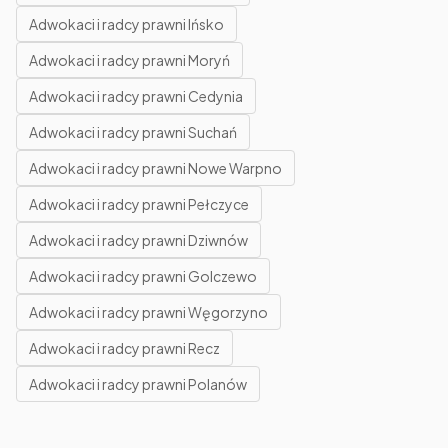
Adwokaci i radcy prawni Ińsko
Adwokaci i radcy prawni Moryń
Adwokaci i radcy prawni Cedynia
Adwokaci i radcy prawni Suchań
Adwokaci i radcy prawni Nowe Warpno
Adwokaci i radcy prawni Pełczyce
Adwokaci i radcy prawni Dziwnów
Adwokaci i radcy prawni Golczewo
Adwokaci i radcy prawni Węgorzyno
Adwokaci i radcy prawni Recz
Adwokaci i radcy prawni Polanów