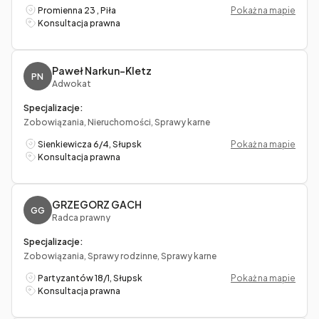
Promienna 23 , Piła
Pokaż na mapie
Konsultacja prawna
Paweł Narkun-Kletz
PN
Adwokat
Specjalizacje:
Zobowiązania, Nieruchomości, Sprawy karne
Sienkiewicza 6/4, Słupsk
Pokaż na mapie
Konsultacja prawna
GRZEGORZ GACH
GG
Radca prawny
Specjalizacje:
Zobowiązania, Sprawy rodzinne, Sprawy karne
Partyzantów 18/1, Słupsk
Pokaż na mapie
Konsultacja prawna