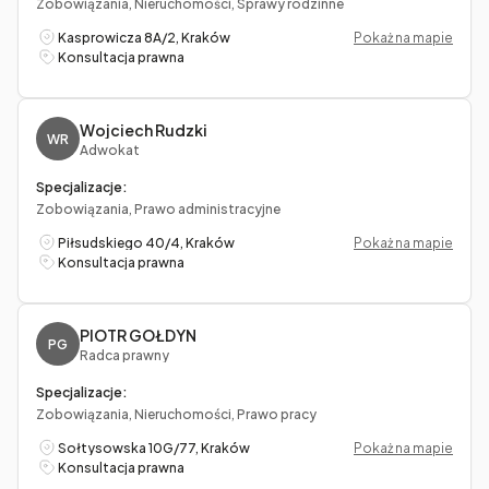
Zobowiązania, Nieruchomości, Sprawy rodzinne
Kasprowicza 8A/2, Kraków
Pokaż na mapie
Konsultacja prawna
Wojciech Rudzki
WR
Adwokat
Specjalizacje:
Zobowiązania, Prawo administracyjne
Piłsudskiego 40/4, Kraków
Pokaż na mapie
Konsultacja prawna
PIOTR GOŁDYN
PG
Radca prawny
Specjalizacje:
Zobowiązania, Nieruchomości, Prawo pracy
Sołtysowska 10G/77, Kraków
Pokaż na mapie
Konsultacja prawna