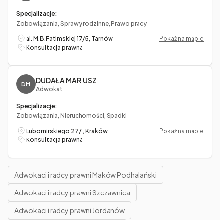
Specjalizacje:
Zobowiązania, Sprawy rodzinne, Prawo pracy
al. M.B.Fatimskiej 17/5, Tarnów
Pokaż na mapie
Konsultacja prawna
DUDAŁA MARIUSZ
DM
Adwokat
Specjalizacje:
Zobowiązania, Nieruchomości, Spadki
Lubomirskiego 27/1, Kraków
Pokaż na mapie
Konsultacja prawna
Adwokaci i radcy prawni Maków Podhalański
Adwokaci i radcy prawni Szczawnica
Adwokaci i radcy prawni Jordanów