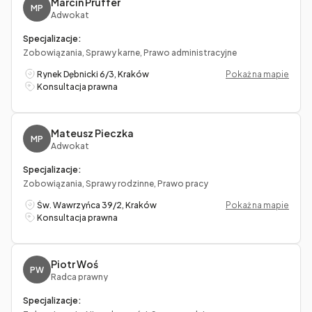
Marcin Pruffer
MP
Adwokat
Specjalizacje:
Zobowiązania, Sprawy karne, Prawo administracyjne
Rynek Dębnicki 6/3, Kraków
Pokaż na mapie
Konsultacja prawna
Mateusz Pieczka
MP
Adwokat
Specjalizacje:
Zobowiązania, Sprawy rodzinne, Prawo pracy
Św. Wawrzyńca 39/2, Kraków
Pokaż na mapie
Konsultacja prawna
Piotr Woś
PW
Radca prawny
Specjalizacje: