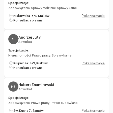
Specjalizacje:
Zobowiązania, Sprawy rodzinne, Sprawy karne
Krakowska 16/3, Kraków
Pokaż na mapie
Konsultacja prawna
Andrzej Luty
AL
Adwokat
Specjalizacje:
Nieruchomości, Prawo pracy, Sprawy karne
Krupnicza 14/9, Kraków
Pokaż na mapie
Konsultacja prawna
Hubert Znamirowski
HZ
Adwokat
Specjalizacje:
Zobowiązania, Prawo pracy, Prawo budowlane
Św. Ducha 7 , Tarnów
Pokaż na mapie