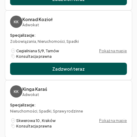
Konrad Kozioł
KK
Adwokat
Specjalizacje:
Zobowiązania, Nieruchomości, Spadki
Cegielniana 5/9, Tarnów
Pokaż na mapie
Konsultacja prawna
Zadzwoń teraz
Kinga Karaś
KK
Adwokat
Specjalizacje:
Nieruchomości, Spadki, Sprawy rodzinne
Skwerowa 10 , Kraków
Pokaż na mapie
Konsultacja prawna