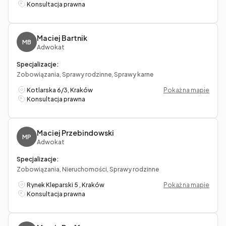
Konsultacja prawna
Maciej Bartnik
MB
Adwokat
Specjalizacje:
Zobowiązania, Sprawy rodzinne, Sprawy karne
Kotlarska 6/3, Kraków
Pokaż na mapie
Konsultacja prawna
Maciej Przebindowski
MP
Adwokat
Specjalizacje:
Zobowiązania, Nieruchomości, Sprawy rodzinne
Rynek Kleparski 5 , Kraków
Pokaż na mapie
Konsultacja prawna