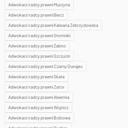
Adwokaci i radcy prawni Muszyna
Adwokaci i radcy prawni Biecz
Adwokaci i radcy prawni Kalwaria Zebrzydowska
Adwokaci i radcy prawni Słomniki
Adwokaci i radcy prawni Żabno
Adwokaci i radcy prawni Szczucin
Adwokaci i radcy prawni Czarny Dunajec
Adwokaci i radcy prawni Skała
Adwokaci i radcy prawni Zator
Adwokaci i radcy prawni Alwernia
Adwokaci i radcy prawni Wojnicz
Adwokaci i radcy prawni Bobowa