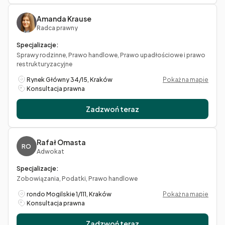
Amanda Krause
Radca prawny
Specjalizacje:
Sprawy rodzinne, Prawo handlowe, Prawo upadłościowe i prawo
restrukturyzacyjne
Rynek Główny 34/15, Kraków
Pokaż na mapie
Konsultacja prawna
Zadzwoń teraz
Rafał Omasta
RO
Adwokat
Specjalizacje:
Zobowiązania, Podatki, Prawo handlowe
rondo Mogilskie 1/111, Kraków
Pokaż na mapie
Konsultacja prawna
Zadzwoń teraz