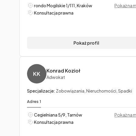
rondo Mogilskie 1/111, Kraków
Pokaż na 
Konsultacja prawna
Pokaż profil
Konrad Kozioł
KK
Adwokat
Specjalizacje:
Zobowiązania, Nieruchomości, Spadki
Adres 1
Cegielniana 5/9, Tarnów
Pokaż na 
Konsultacja prawna