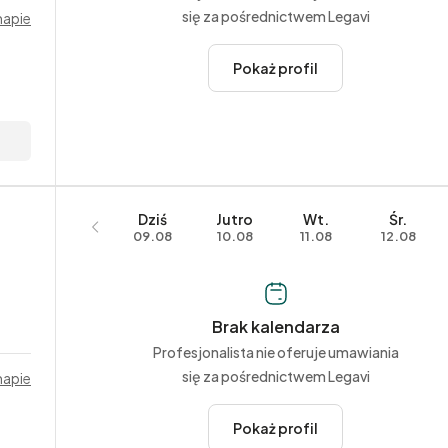
się za pośrednictwem Legavi
mapie
Pokaż profil
Dziś
Jutro
Wt.
Śr.
09.08
10.08
11.08
12.08
Brak kalendarza
Profesjonalista nie oferuje umawiania
się za pośrednictwem Legavi
mapie
Pokaż profil