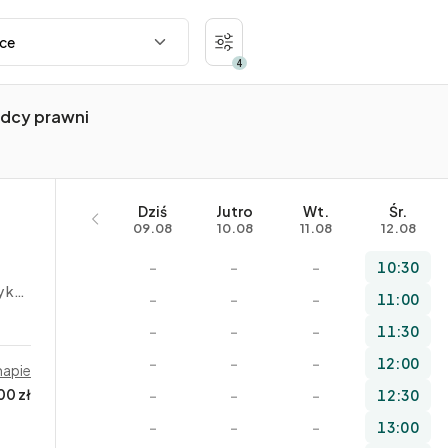
4
adcy prawni
Dziś
Jutro
Wt.
Śr.
09.08
10.08
11.08
12.08
–
–
–
10:30
rne
–
–
–
11:00
–
–
–
11:30
–
–
–
12:00
mapie
00 zł
–
–
–
12:30
–
–
–
13:00