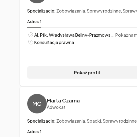
Specjalizacje:
Zobowiązania, Sprawy rodzinne, Sprawy ka
Adres 1
Al. Płk. Władysława Beliny-Prażmowskiego 53/5, Kraków
Pokaż na 
Konsultacja prawna
Pokaż profil
Marta Czarna
MC
Adwokat
Specjalizacje:
Zobowiązania, Spadki, Sprawy rodzinne
Adres 1