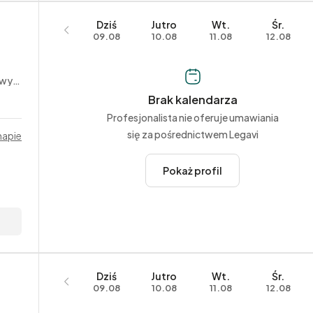
Dziś
Jutro
Wt.
Śr.
09.08
10.08
11.08
12.08
czne
Brak kalendarza
Profesjonalista nie oferuje umawiania
się za pośrednictwem Legavi
mapie
Pokaż profil
Dziś
Jutro
Wt.
Śr.
09.08
10.08
11.08
12.08