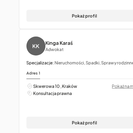
Pokaż profil
Kinga Karaś
KK
Adwokat
Specjalizacje:
Nieruchomości, Spadki, Sprawy rodzinn
Adres 1
Skwerowa 10 , Kraków
Pokaż na 
Konsultacja prawna
Pokaż profil