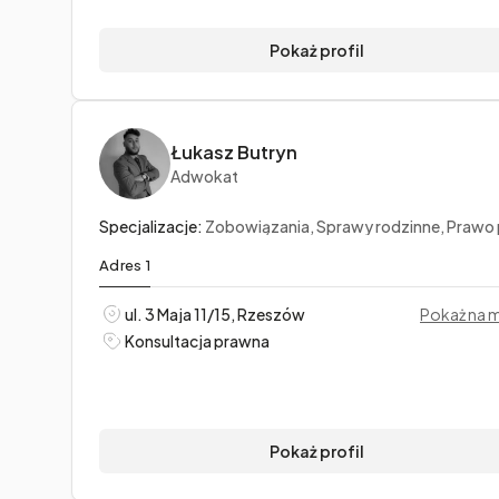
Pokaż profil
Łukasz Butryn
Adwokat
Specjalizacje:
Zobowiązania, Sprawy rodzinne, Prawo pr
Adres 1
ul. 3 Maja 11/15, Rzeszów
Pokaż na 
Konsultacja prawna
Pokaż profil