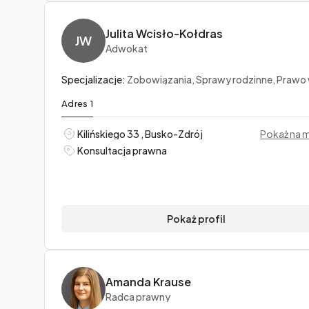
Julita Wcisło-Kołdras
JW
Adwokat
Specjalizacje:
Zobowiązania, Sprawy rodzinne, Prawo wyznaniowe i kanoni
Adres 1
Kilińskiego 33 , Busko-Zdrój
Pokaż na 
Konsultacja prawna
Pokaż profil
Amanda Krause
Radca prawny