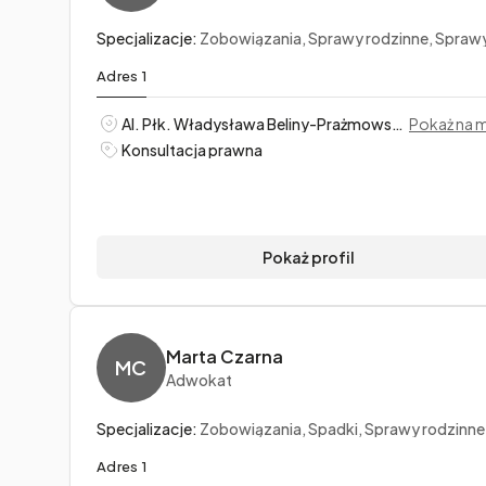
Specjalizacje:
Zobowiązania, Sprawy rodzinne, Sprawy ka
Adres 1
Al. Płk. Władysława Beliny-Prażmowskiego 53/5, Kraków
Pokaż na 
Konsultacja prawna
Pokaż profil
Marta Czarna
MC
Adwokat
Specjalizacje:
Zobowiązania, Spadki, Sprawy rodzinne
Adres 1