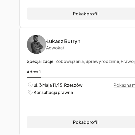
Pokaż profil
Łukasz Butryn
Adwokat
Specjalizacje:
Zobowiązania, Sprawy rodzinne, Prawo pr
Adres 1
ul. 3 Maja 11/15, Rzeszów
Pokaż na 
Konsultacja prawna
Pokaż profil