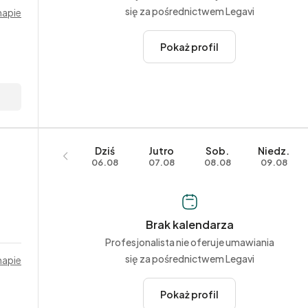
się za pośrednictwem Legavi
mapie
Pokaż profil
Dziś
Jutro
Sob.
Niedz.
06.08
07.08
08.08
09.08
Brak kalendarza
Profesjonalista nie oferuje umawiania
się za pośrednictwem Legavi
mapie
Pokaż profil