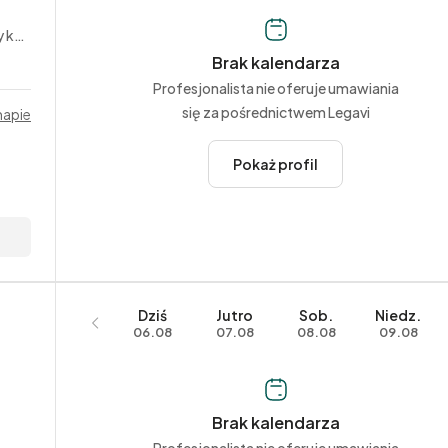
rne
Brak kalendarza
Profesjonalista nie oferuje umawiania
się za pośrednictwem Legavi
mapie
Pokaż profil
Dziś
Jutro
Sob.
Niedz.
06.08
07.08
08.08
09.08
Brak kalendarza