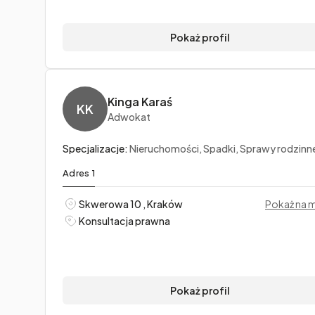
Pokaż profil
Kinga Karaś
KK
Adwokat
Specjalizacje:
Nieruchomości, Spadki, Sprawy rodzinn
Adres 1
Skwerowa 10 , Kraków
Pokaż na 
Konsultacja prawna
Pokaż profil