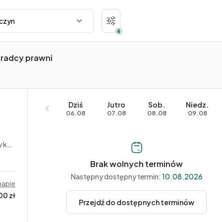
4
 radcy prawni
Dziś
Jutro
Sob.
Niedz.
06.08
07.08
08.08
09.08
rne
Brak wolnych terminów
Następny dostępny termin:
10.08.2026
mapie
00 zł
Przejdź do dostępnych terminów