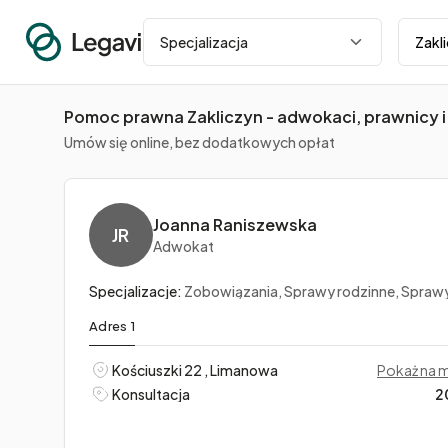
Miasto
Specjalizacja
Pomoc prawna Zakliczyn - adwokaci, prawnicy i
Umów się online, bez dodatkowych opłat
Joanna Raniszewska
JR
Adwokat
Specjalizacje:
Zobowiązania, Sprawy rodzinne, Sprawy ka
Adres 1
Kościuszki 22 , Limanowa
Pokaż na 
Konsultacja
2