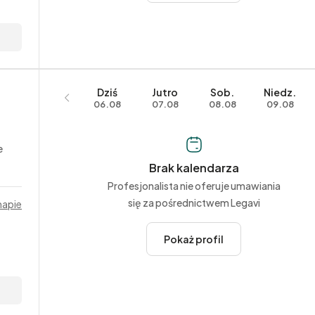
Dziś
Jutro
Sob.
Niedz.
06.08
07.08
08.08
09.08
e
Brak kalendarza
Profesjonalista nie oferuje umawiania
się za pośrednictwem Legavi
mapie
Pokaż profil