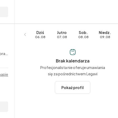
Dziś
Jutro
Sob.
Niedz.
06.08
07.08
08.08
09.08
acy
Brak kalendarza
Profesjonalista nie oferuje umawiania
się za pośrednictwem Legavi
mapie
Pokaż profil