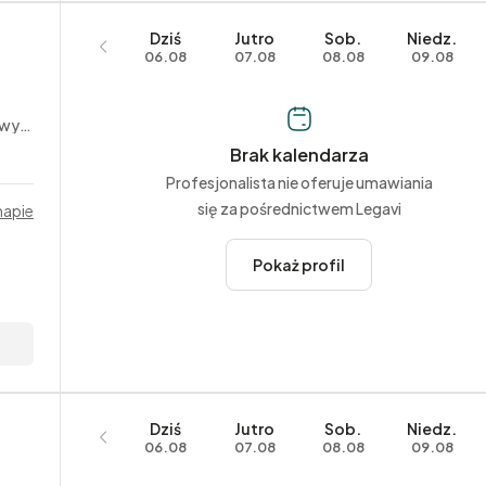
Dziś
Jutro
Sob.
Niedz.
06.08
07.08
08.08
09.08
czne
Brak kalendarza
Profesjonalista nie oferuje umawiania
się za pośrednictwem Legavi
mapie
Pokaż profil
Dziś
Jutro
Sob.
Niedz.
06.08
07.08
08.08
09.08