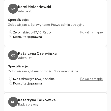
Karol Molendowski
KM
Adwokat
Specjalizacje:
Zobowiązania, Sprawy karne, Prawo administracyjne
Żeromskiego 57/10, Radom
Pokaż na mapie
Konsultacja prawna
Katarzyna Czerwińska
KC
Adwokat
Specjalizacje:
Zobowiązania, Nieruchomości, Sprawy rodzinne
Iwo Odrowąża 12/4, Końskie
Pokaż na mapie
Konsultacja prawna
Katarzyna Fałkowska
KF
Radca prawny