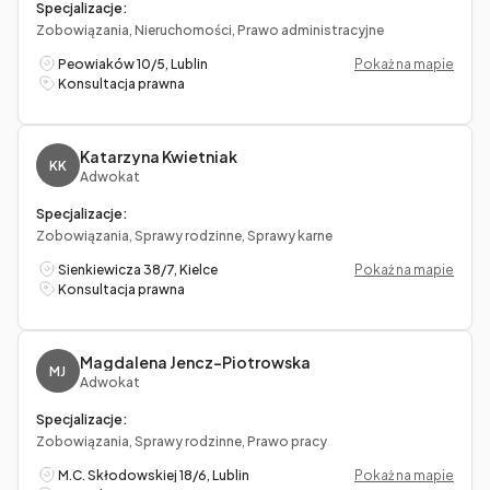
Specjalizacje:
Zobowiązania, Nieruchomości, Prawo administracyjne
Peowiaków 10/5, Lublin
Pokaż na mapie
Konsultacja prawna
Katarzyna Kwietniak
KK
Adwokat
Specjalizacje:
Zobowiązania, Sprawy rodzinne, Sprawy karne
Sienkiewicza 38/7, Kielce
Pokaż na mapie
Konsultacja prawna
Magdalena Jencz-Piotrowska
MJ
Adwokat
Specjalizacje:
Zobowiązania, Sprawy rodzinne, Prawo pracy
M.C. Skłodowskiej 18/6, Lublin
Pokaż na mapie