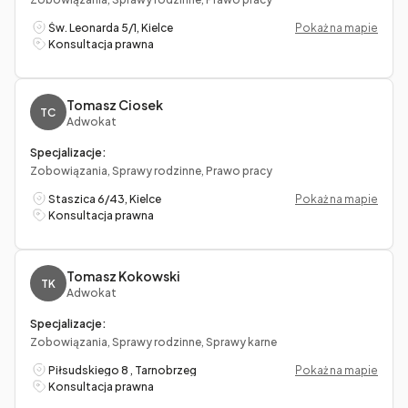
Św. Leonarda 5/1, Kielce
Pokaż na mapie
Konsultacja prawna
Tomasz Ciosek
TC
Adwokat
Specjalizacje:
Zobowiązania, Sprawy rodzinne, Prawo pracy
Staszica 6/43, Kielce
Pokaż na mapie
Konsultacja prawna
Tomasz Kokowski
TK
Adwokat
Specjalizacje:
Zobowiązania, Sprawy rodzinne, Sprawy karne
Piłsudskiego 8 , Tarnobrzeg
Pokaż na mapie
Konsultacja prawna