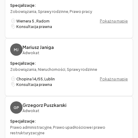
Specjalizacje:
Zobowiązania, Sprawy rodzinne, Prawo pracy
Wernera 5 , Radom
Pokaż na mapie
Konsultacja prawna
Mariusz Janiga
MJ
Adwokat
Specjalizacje:
Zobowiązania, Nieruchomości, Sprawy rodzinne
Chopina 14/55, Lublin
Pokaż na mapie
Konsultacja prawna
Grzegorz Puszkarski
GP
Adwokat
Specjalizacje:
Prawo administracyjne, Prawo upadłościowe i prawo
restrukturyzacyjne