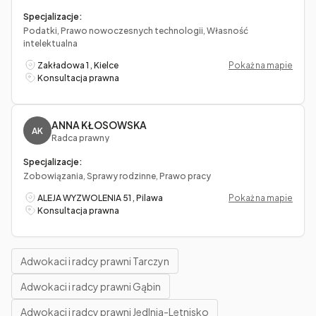
Specjalizacje:
Podatki, Prawo nowoczesnych technologii, Własność
intelektualna
Zakładowa 1 , Kielce
Pokaż na mapie
Konsultacja prawna
ANNA KŁOSOWSKA
AK
Radca prawny
Specjalizacje:
Zobowiązania, Sprawy rodzinne, Prawo pracy
ALEJA WYZWOLENIA 51 , Pilawa
Pokaż na mapie
Konsultacja prawna
Adwokaci i radcy prawni Tarczyn
Adwokaci i radcy prawni Gąbin
Adwokaci i radcy prawni Jedlnia-Letnisko