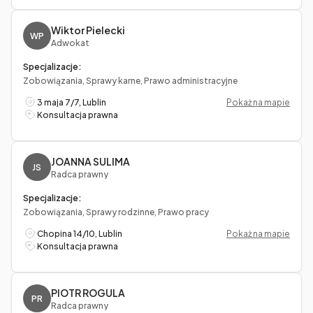
Wiktor Pielecki
WP
Adwokat
Specjalizacje:
Zobowiązania, Sprawy karne, Prawo administracyjne
3 maja 7/7, Lublin
Pokaż na mapie
Konsultacja prawna
JOANNA SULIMA
JS
Radca prawny
Specjalizacje:
Zobowiązania, Sprawy rodzinne, Prawo pracy
Chopina 14/10, Lublin
Pokaż na mapie
Konsultacja prawna
PIOTR ROGULA
PR
Radca prawny