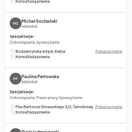
Konsultacja prawna
Michał Sochański
MS
Adwokat
Specjalizacje:
Zobowiązania, Sprawy karne
Bodzentyńska 44a/6, Kielce
Pokaż na mapie
Konsultacja prawna
Paulina Perłowska
PP
Adwokat
Specjalizacje:
Zobowiązania, Prawo pracy, Sprawy karne
Plac Bartosza Głowackiego 3/2, Tarnobrzeg
Pokaż na mapie
Konsultacja prawna
Piotr Jędrzejewski