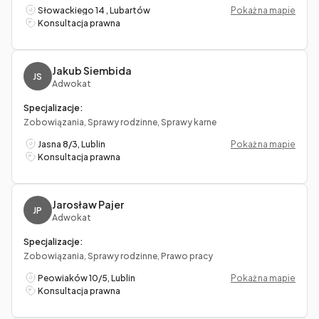
Słowackiego 14 , Lubartów
Pokaż na mapie
Konsultacja prawna
Jakub Siembida
JS
Adwokat
Specjalizacje:
Zobowiązania, Sprawy rodzinne, Sprawy karne
Jasna 8/3, Lublin
Pokaż na mapie
Konsultacja prawna
Jarosław Pajer
JP
Adwokat
Specjalizacje:
Zobowiązania, Sprawy rodzinne, Prawo pracy
Peowiaków 10/5, Lublin
Pokaż na mapie
Konsultacja prawna