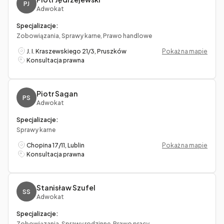
PJ
Adwokat
Specjalizacje:
Zobowiązania, Sprawy karne, Prawo handlowe
J. I. Kraszewskiego 21/3, Pruszków
Pokaż na mapie
Konsultacja prawna
Piotr Sagan
PS
Adwokat
Specjalizacje:
Sprawy karne
Chopina 17/11, Lublin
Pokaż na mapie
Konsultacja prawna
Stanisław Szufel
SS
Adwokat
Specjalizacje:
Zobowiązania, Sprawy rodzinne, Prawo pracy