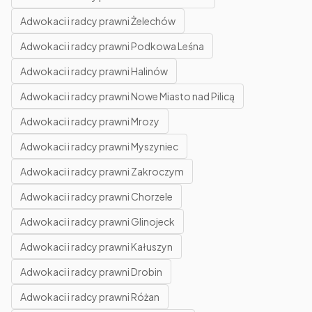
Adwokaci i radcy prawni Żelechów
Adwokaci i radcy prawni Podkowa Leśna
Adwokaci i radcy prawni Halinów
Adwokaci i radcy prawni Nowe Miasto nad Pilicą
Adwokaci i radcy prawni Mrozy
Adwokaci i radcy prawni Myszyniec
Adwokaci i radcy prawni Zakroczym
Adwokaci i radcy prawni Chorzele
Adwokaci i radcy prawni Glinojeck
Adwokaci i radcy prawni Kałuszyn
Adwokaci i radcy prawni Drobin
Adwokaci i radcy prawni Różan