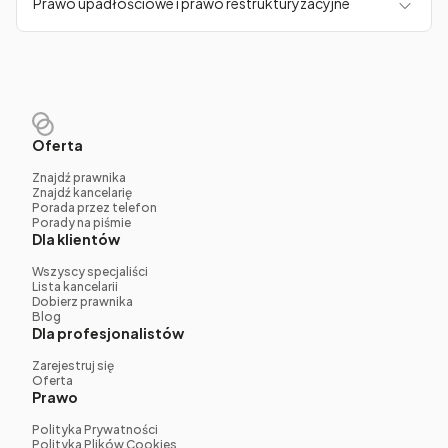
Prawo upadłościowe i prawo restrukturyzacyjne
Oferta
Znajdź prawnika
Znajdź kancelarię
Porada przez telefon
Porady na piśmie
Dla klientów
Wszyscy specjaliści
Lista kancelarii
Dobierz prawnika
Blog
Dla profesjonalistów
Zarejestruj się
Oferta
Prawo
Polityka Prywatności
Polityka Plików Cookies