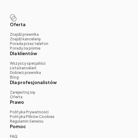
Oferta
Znajdź prawnika
Znajdź kancelarię
Porada przez telefon
Porady na piśmie
Dla klientów
Wszyscy specjaliści
Lista kancelarii
Dobierz prawnika
Blog
Dla profesjonalistów
Zarejestruj się
Oferta
Prawo
Polityka Prywatności
Polityka Plików Cookies
Regulamin Serwisu
Pomoc
FAQ