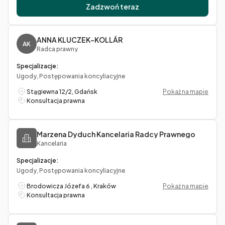
Zadzwoń teraz
ANNA KLUCZEK-KOLLÁR
AK
Radca prawny
Specjalizacje:
Ugody, Postępowania koncyliacyjne
Stągiewna 12/2, Gdańsk
Pokaż na mapie
Konsultacja prawna
Marzena Dyduch Kancelaria Radcy Prawnego
Kancelaria
Specjalizacje:
Ugody, Postępowania koncyliacyjne
Brodowicza Józefa 6 , Kraków
Pokaż na mapie
Konsultacja prawna