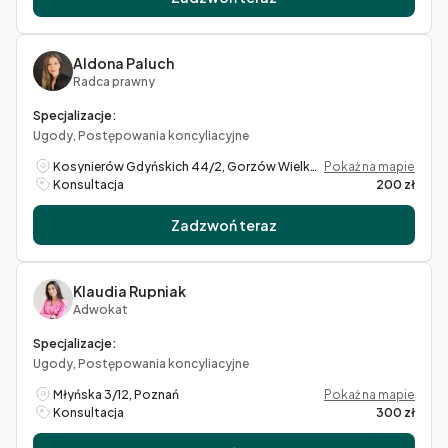
Aldona Paluch
Radca prawny
Specjalizacje:
Ugody, Postępowania koncyliacyjne
Kosynierów Gdyńskich 44/2, Gorzów Wielkopolski
Pokaż na mapie
Konsultacja
200 zł
Zadzwoń teraz
Klaudia Rupniak
Adwokat
Specjalizacje:
Ugody, Postępowania koncyliacyjne
Młyńska 3/12, Poznań
Pokaż na mapie
Konsultacja
300 zł