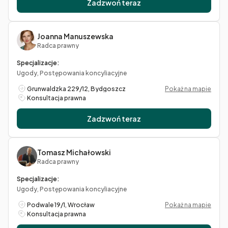
Zadzwoń teraz
Joanna Manuszewska
Radca prawny
Specjalizacje:
Ugody, Postępowania koncyliacyjne
Grunwaldzka 229/12, Bydgoszcz
Pokaż na mapie
Konsultacja prawna
Zadzwoń teraz
Tomasz Michałowski
Radca prawny
Specjalizacje:
Ugody, Postępowania koncyliacyjne
Podwale 19/1, Wrocław
Pokaż na mapie
Konsultacja prawna